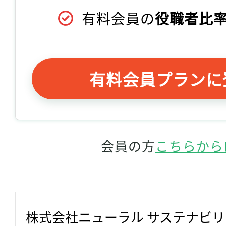
有料会員の
役職者比率
有料会員プランに
会員の方
こちらから
株式会社ニューラル サステナビ