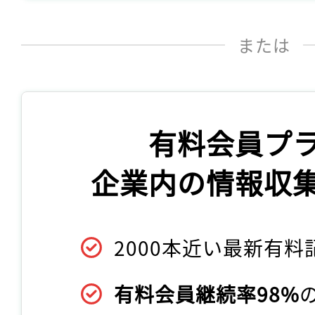
または
有料会員プ
企業内の情報収
2000本近い最新有料
有料会員継続率98%