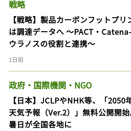
戦略
【戦略】製品カーボンフットプリ
は調達データへ 〜PACT・Catena
ウラノスの役割と連携〜
1日前
政府・国際機関・NGO
【日本】JCLPやNHK等、「2050
天気予報（Ver.2）」無料公開開
暑日が全国各地に