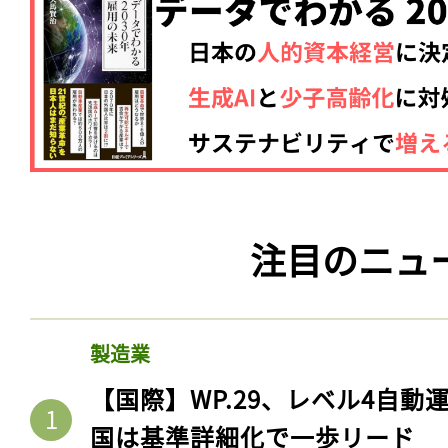
注目のニュ
製造業
【国際】WP.29、レベル4自
国は基準詳細化で一歩リード