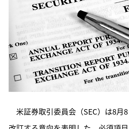
　米証券取引委員会（SEC）は8月8日、R
改訂する意向を表明した。必須項目