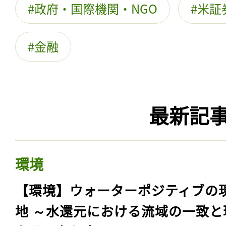
政府・国際機関・NGO
米証
金融
最新記
環境
【環境】ウォーターポジティブの
地 ～水還元における流域の一致と