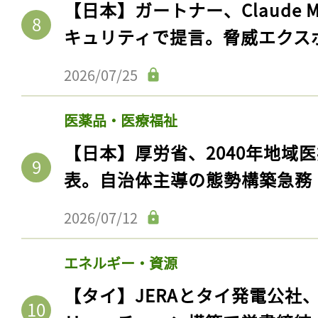
【日本】ガートナー、Claude 
キュリティで提言。脅威エクス
2026/07/25
医薬品・医療福祉
【日本】厚労省、2040年地域
表。自治体主導の態勢構築急務
2026/07/12
エネルギー・資源
【タイ】JERAとタイ発電公社