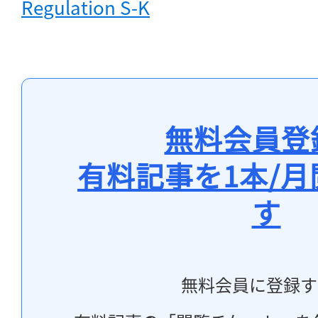
Regulation S-K
無料会員登
有料記事を1本/
す
無料会員に登録す