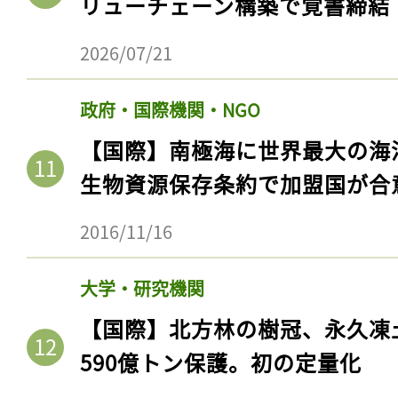
リューチェーン構築で覚書締結
2026/07/21
政府・国際機関・NGO
【国際】南極海に世界最大の海
生物資源保存条約で加盟国が合
2016/11/16
記事をお気に入りに
大学・研究機関
ログインが必
【国際】北方林の樹冠、永久凍
590億トン保護。初の定量化