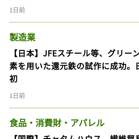
1日前
製造業
【日本】JFEスチール等、グリー
素を用いた還元鉄の試作に成功。
初
1日前
食品・消費財・アパレル
【国際】チャタムハウス、繊維貿