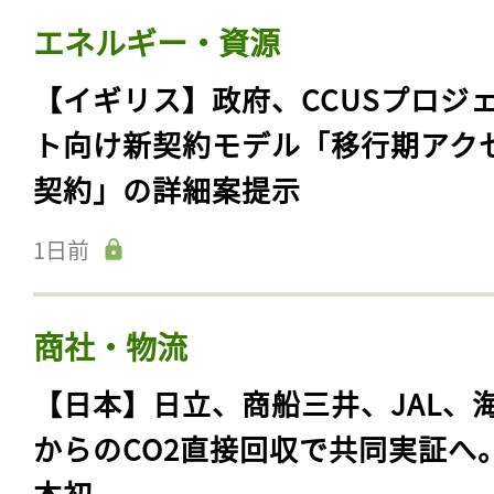
エネルギー・資源
【イギリス】政府、CCUSプロジ
ト向け新契約モデル「移行期アク
契約」の詳細案提示
1日前
商社・物流
【日本】日立、商船三井、JAL、
からのCO2直接回収で共同実証へ
本初