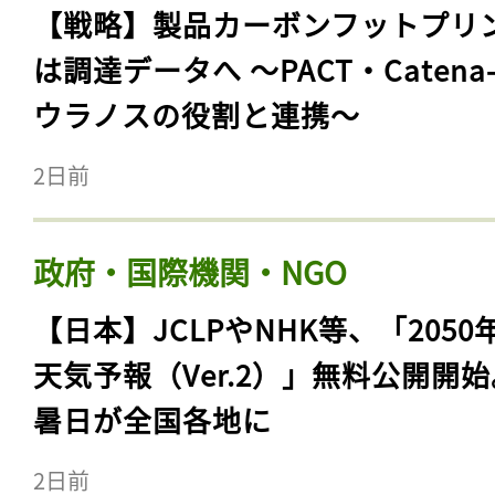
【戦略】製品カーボンフットプリ
は調達データへ 〜PACT・Catena
ウラノスの役割と連携〜
2日前
政府・国際機関・NGO
【日本】JCLPやNHK等、「2050
天気予報（Ver.2）」無料公開開
暑日が全国各地に
2日前