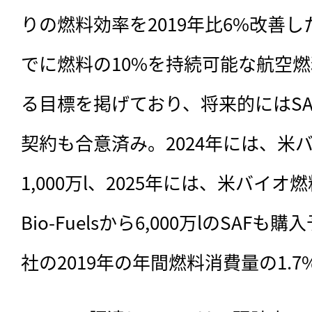
りの燃料効率を2019年比6%改善し
でに燃料の10%を持続可能な航空燃
る目標を掲げており、将来的にはSAF
契約も合意済み。2024年には、米バ
1,000万l、2025年には、米バイオ燃料No
Bio-Fuelsから6,000万lのSA
社の2019年の年間燃料消費量の1.