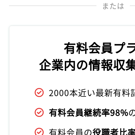
または
有料会員プ
企業内の情報収
2000本近い最新有料
有料会員継続率98%
有料会員の
役職者比率