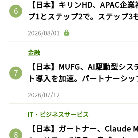
【日本】キリンHD、APAC企業
ログイン
プ1とステップ2で。ステップ3
2026/08/01
会員登録
金融
【日本】MUFG、AI駆動型シス
ト導入を加速。パートナーシッ
2026/07/12
IT・ビジネスサービス
【日本】ガートナー、Claude 