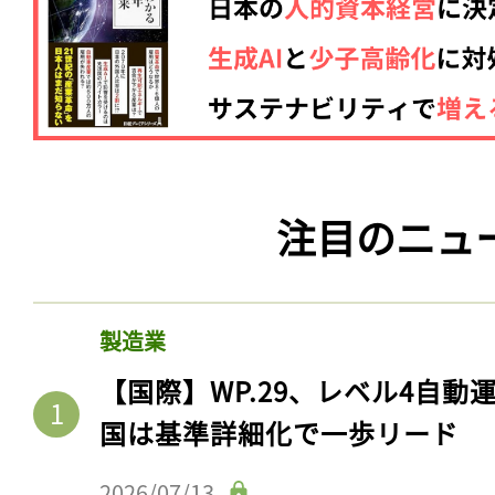
注目のニュ
製造業
【国際】WP.29、レベル4自
国は基準詳細化で一歩リード
2026/07/13