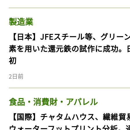
製造業
【日本】JFEスチール等、グリー
素を用いた還元鉄の試作に成功。
初
2日前
食品・消費財・アパレル
【国際】チャタムハウス、繊維貿
ウォーターフットプリント分析。