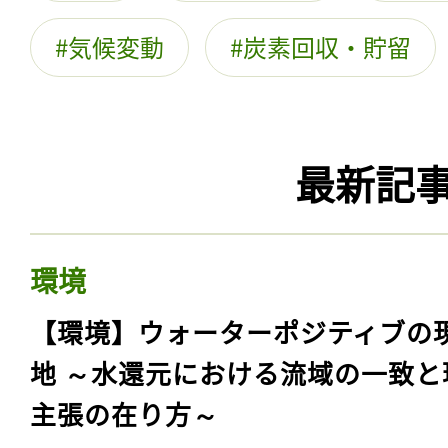
気候変動
炭素回収・貯留
最新記
環境
【環境】ウォーターポジティブの
地 ～水還元における流域の一致と
主張の在り方～