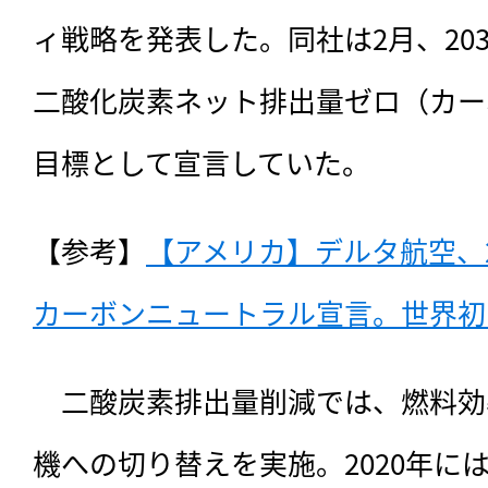
ィ戦略を発表した。同社は2月、20
二酸化炭素ネット排出量ゼロ（カー
目標として宣言していた。
【参考】
【アメリカ】デルタ航空、2
カーボンニュートラル宣言。世界初（2
　二酸炭素排出量削減では、
燃料効
機への切り替えを実施。2020年に