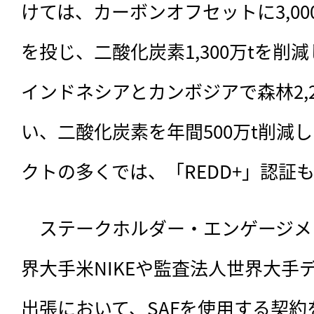
けては、カーボンオフセットに3,00
を投じ、二酸化炭素1,300万tを削
インドネシアとカンボジアで森林2,2
い、二酸化炭素を年間500万t削減
クトの多くでは、「REDD+」認証
　ステークホルダー・エンゲージメ
界大手米NIKEや監査法人世界大手
出張において、SAFを使用する契約