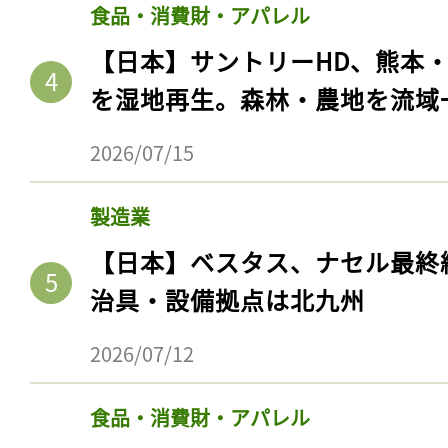
食品・消費財・アパレル
【日本】サントリーHD、熊本
を湿地再生。森林・農地を流域
2026/07/15
製造業
【日本】ベスタス、ナセル最終
治具・設備拠点は北九州
記事をお気に入りに
ログインが必
2026/07/12
食品・消費財・アパレル