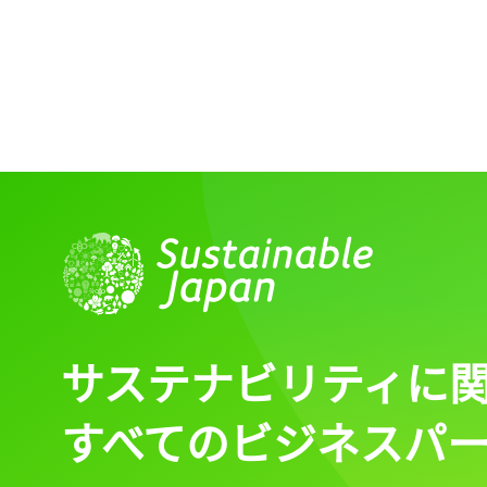
サステナビリティに
すべてのビジネスパ