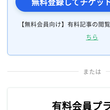
無料登録してチケッ
【無料会員向け】有料記事の閲
ちら
または
有料会員プ