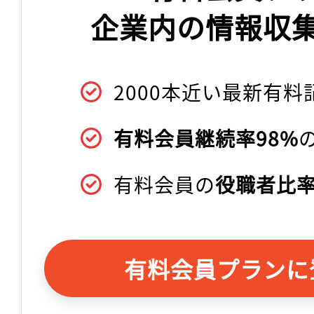
企業内の情報収
2000本近い最新有料
有料会員継続率98%
有料会員の
役職者比率
有料会員プランに