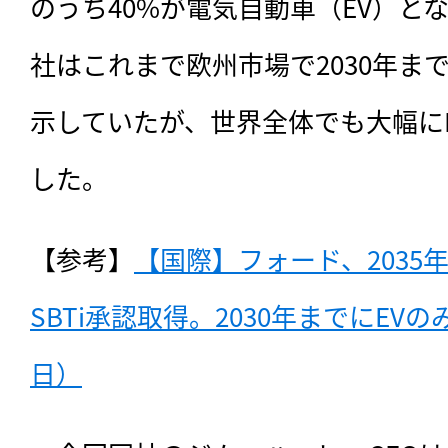
のうち40%が電気自動車（EV）と
社はこれまで欧州市場で2030年ま
示していたが、世界全体でも大幅に
した。
【参考】
【国際】フォード、2035
SBTi承認取得。2030年までにEVの
日）