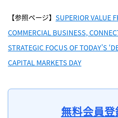
【参照ページ】
SUPERIOR VALUE FR
COMMERCIAL BUSINESS, CONNECTE
STRATEGIC FOCUS OF TODAY’S ‘DE
CAPITAL MARKETS DAY
無料会員登