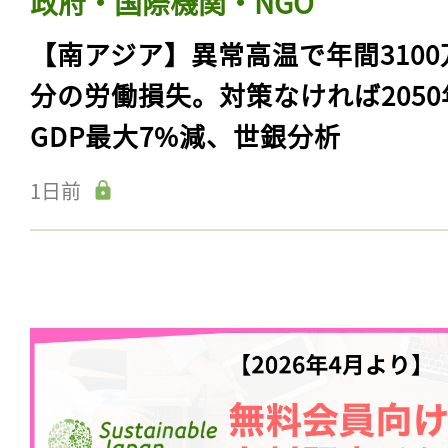
政府・国際機関・NGO
【南アジア】異常高温で年間3100
分の労働損失。対策なければ2050
GDP最大7%減、世銀分析
1日前