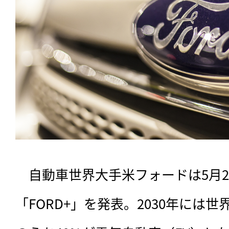
　自動車世界大手米フォードは5月
「FORD+」を発表。2030年には