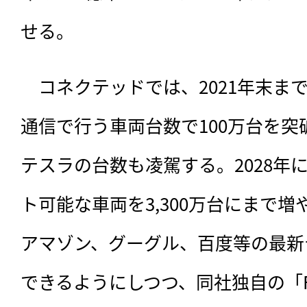
せる。
　コネクテッドでは、2021年末ま
通信で行う車両台数で100万台を突破
テスラの台数も凌駕する。2028年
ト可能な車両を3,300万台にまで
アマゾン、グーグル、百度等の最新
できるようにしつつ、同社独自の「Ford 