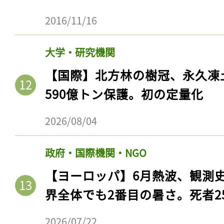
2016/11/16
大学・研究機関
【国際】北方林の樹冠、永久凍
590億トン保護。初の定量化
2026/08/04
政府・国際機関・NGO
【ヨーロッパ】6月熱波、観測
界全体でも2番目の暑さ。死者25
2026/07/22