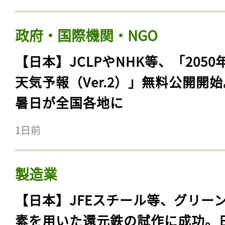
政府・国際機関・NGO
【日本】JCLPやNHK等、「2050
天気予報（Ver.2）」無料公開開
暑日が全国各地に
1日前
製造業
【日本】JFEスチール等、グリー
素を用いた還元鉄の試作に成功。