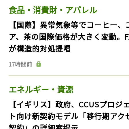
食品・消費財・アパレル
【国際】異常気象等でコーヒー、
ア、茶の国際価格が大きく変動。F
が構造的対処提唱
17時間前
エネルギー・資源
【イギリス】政府、CCUSプロジ
ト向け新契約モデル「移行期アク
契約」の詳細案提示