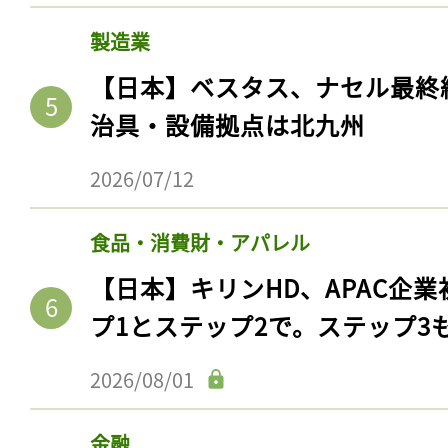
製造業
【日本】ベスタス、ナセル最終
治具・設備拠点は北九州
2026/07/12
食品・消費財・アパレル
【日本】キリンHD、APAC企業
記事をお気に入りに
プ1とステップ2で。ステップ3
ログインが必
2026/08/01
金融