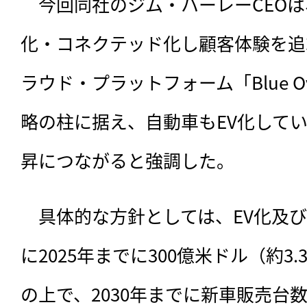
　今回同社のジム・ハーレーCEO
化・コネクテッド化し顧客体験を追
ラウド・プラットフォーム「Blue Oval 
略の柱に据え、自動車もEV化して
昇につながると強調した。
　具体的な方針としては、EV化及
に2025年までに300億米ドル（約3
の上で、2030年までに新車販売台数