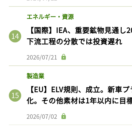
エネルギー・資源
【国際】IEA、重要鉱物見通し2
下流工程の分散では投資遅れ
2026/07/21
製造業
【EU】ELV規則、成立。新車プ
記事をお気に入りに
化。その他素材は1年以内に目
ログインが必
2026/07/02