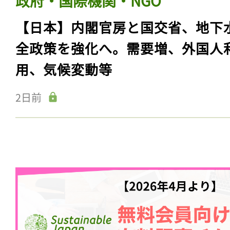
政府・国際機関・NGO
【日本】内閣官房と国交省、地下
全政策を強化へ。需要増、外国人
用、気候変動等
2日前