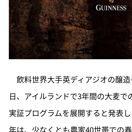
　飲料世界大手英ディアジオの醸造子
日、アイルランドで3年間の大麦で
実証プログラムを展開すると発表した
年は、少なくとも農家40世帯での