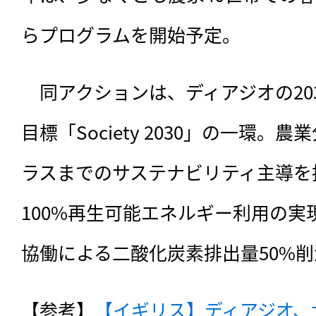
らプログラムを開始予定。
　同アクションは、
ディアジオの2
目標「Society 2030」の一環
ラスまでのサステナビリティ主導を
100%再生可能エネルギー利用の実
協働による二酸化炭素排出量50%
【参考】
【イギリス】ディアジオ、サ