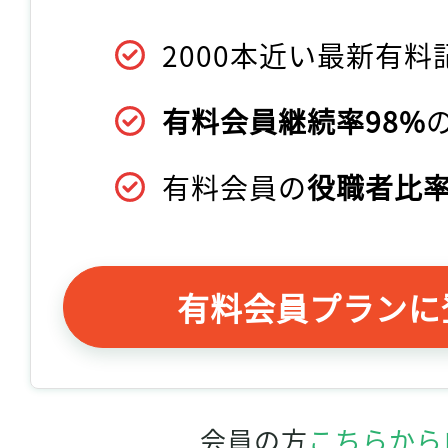
2000本近い最新有料
有料会員継続率98%
有料会員の
役職者比率
有料会員プランに
会員の方
こちらから