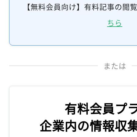
【無料会員向け】有料記事の閲
ちら
または
有料会員プ
企業内の情報収