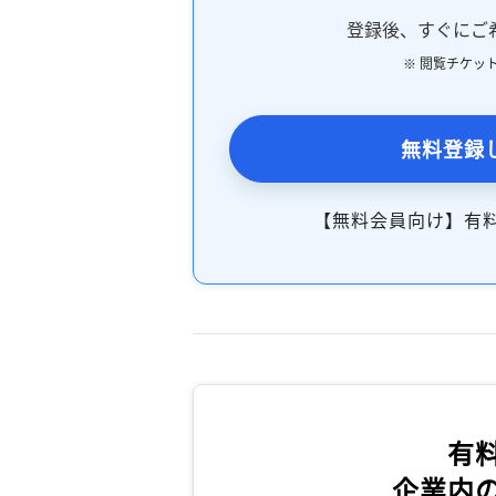
登録後、すぐにご
※ 閲覧チケッ
無料登録
【無料会員向け】有
有
企業内