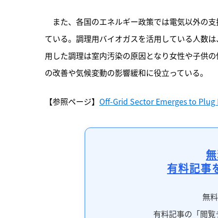
　また、各国のエネルギー政策では​​電気以外の
ている。調理用バイオガスを活用している人数は、2
用した調理は室内汚染の原因となり女性や子供の
の改善や気候変動の影響緩和に役立っている。
【参照ページ】
Off-Grid Sector Emerges to Plug
無
有料記事
無
有料記事の「閲覧