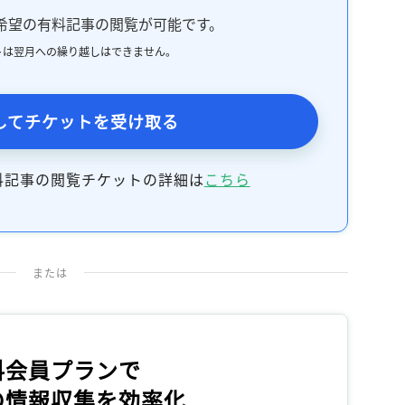
希望の有料記事の閲覧が可能です。
トは翌月への繰り越しはできません。
してチケットを受け取る
料記事の閲覧チケットの詳細は
こちら
または
料会員プランで
の情報収集を効率化