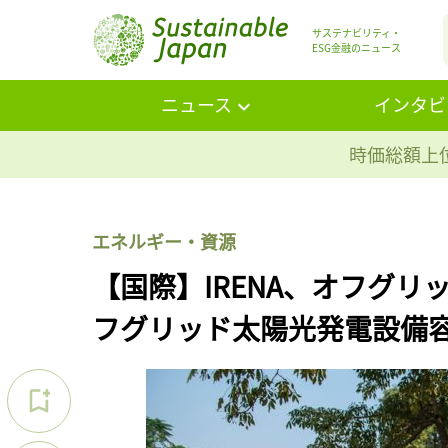
サステナビリティ・
ESG金融のニュース
ニュース
インタビ
時価総額上位
エネルギー・資源
【国際】IRENA、オフグ
フグリッド太陽光発電設備容