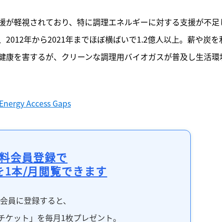
支援が軽視されており、特に調理エネルギーに対する支援が不足
012年から2021年までほぼ横ばいで1.2億人以上。薪や炭を
健康を害するが、クリーンな調理用バイオガスが普及し生活環
 Energy Access Gaps
料会員登録で
を1本/月閲覧できます
料会員に登録すると、
チケット」を毎月1枚プレゼント。