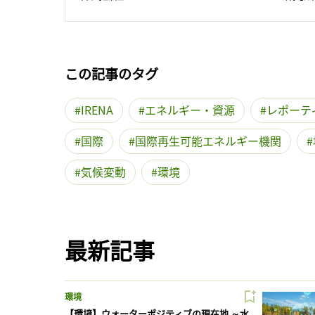
この記事のタグ
IRENA
エネルギー・資源
レポーテ
国際
国際再生可能エネルギー機関
気候変動
環境
最新記事
環境
【環境】ウォーターポジティブの現在地 ～水