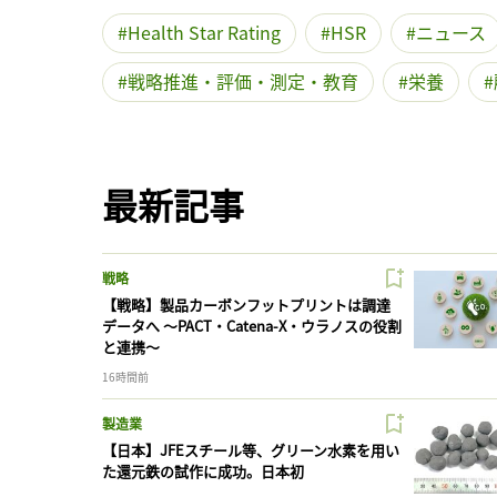
Health Star Rating
HSR
ニュース
戦略推進・評価・測定・教育
栄養
最新記事
戦略
【戦略】製品カーボンフットプリントは調達
データへ 〜PACT・Catena-X・ウラノスの役割
と連携〜
16時間前
製造業
【日本】JFEスチール等、グリーン水素を用い
た還元鉄の試作に成功。日本初