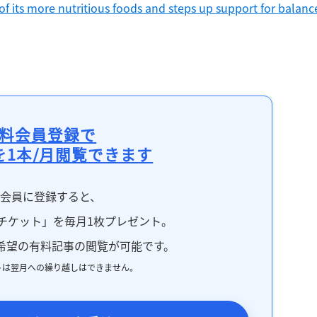
 of its more nutritious foods and steps up support for balanc
料会員登録で
を1本/月閲覧できます
料会員に登録すると、
チケット」を毎月1枚プレゼント。
希望の有料記事の閲覧が可能です。
トは翌月への繰り越しはできません。