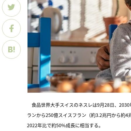
　食品世界大手スイスのネスレは9月28日、203
ランから250億スイスフラン（約3.2兆円から
2022年比で約50%成長に相当する。