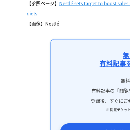
【参照ページ】
Nestlé sets target to boost sales
diets
【画像】Nestlé
無
有料記事
無
有料記事の「閲覧
登録後、すぐにご
※ 閲覧チケッ