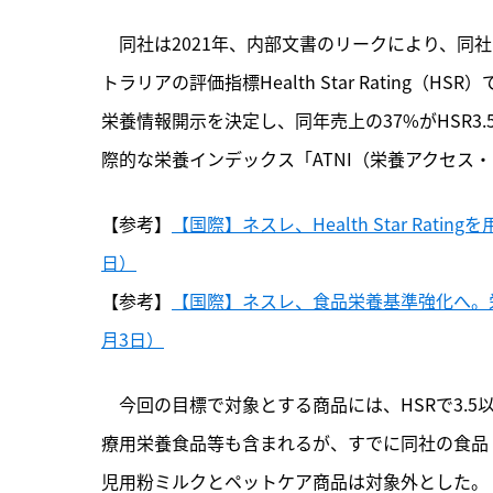
　同社は2021年、
内部文書のリークにより、同社
トラリアの評価指標Health Star Rating（
栄養情報開示を決定し、同年売上の37%がHSR3.
際的な栄養インデックス「ATNI（栄養アクセス
【参考】
【国際】ネスレ、Health Star Rat
日）
【参考】
【国際】ネスレ、食品栄養基準強化へ。栄
月3日）
　今回の目標で対象とする商品には、HSRで3.
療用栄養食品等も含まれるが、すでに同社の食品・
児用粉ミルクとペットケア商品は対象外とした。