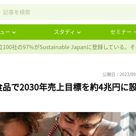
ュー
スタディ
セミナー
100社の97%が
Sustainable Japanに登録している
公開日：2023/09
品で2030年売上目標を約4兆円に