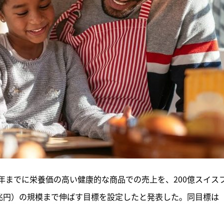
0年までに栄養価の高い健康的な商品での売上を、200億スイス
約4兆円）の規模まで伸ばす目標を設定したと発表した。同目標は