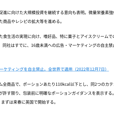
促進に向けた大規模投資を継続する意向も表明。微量栄養素強
た商品やレシピの拡大等を進める。
た食生活の実現に向け、嗜好品、特に菓子とアイスクリームで
。同社はすでに、16歳未満への広告・マーケティングの自主禁
ーケティングを自主禁止。全世界で適用（2022年12月7日）
全商品で、ポーションあたり110kcal以下とし、同2つのカテ
が許す限り、包装前に明確なポーションガイダンスを表示する
。まずは来春に英国で開始する。