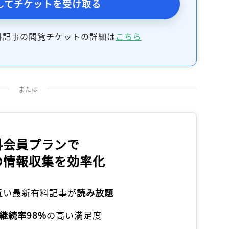
してチケットを受け取る
記事をお気に入りに保存するには
ログインが必要です
料記事の閲覧チケットの詳細は
こちら
ログイン
会員登録
または
料会員プランで
の情報収集を効率化
本近い最新有料記事が
読み放題
継続率98%
の高い満足度