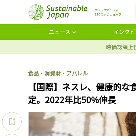
サステナビリティ・
ESG金融のニュース
ニュース
インタビ
時価総額上位
食品・消費財・アパレル
【国際】ネスレ、健康的な食
定。2022年比50%伸長