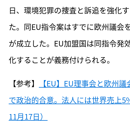
日、環境犯罪の捜査と訴追を強化す
た。同EU指令案はすでに欧州議会
が成立した。EU加盟国は同指令発
化することが義務付けられる。
【参考】
【EU】EU理事会と欧州
で政治的合意。法人には世界売上5%
11月17日）