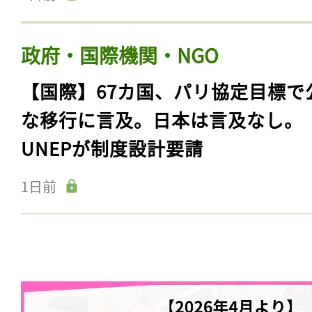
政府・国際機関・NGO
【国際】67カ国、パリ協定目標で
な移行に言及。日本は言及なし。
UNEPが制度設計要請
1日前