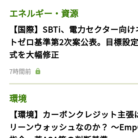
エネルギー・資源
【国際】SBTi、電力セクター向け
トゼロ基準第2次案公表。目標設
式を大幅修正
7時間前
環境
【環境】カーボンクレジット主張
リーンウォッシュなのか？ 〜Emp