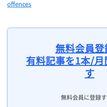
offences
無料会員登
有料記事を1本/
す
無料会員に登録す