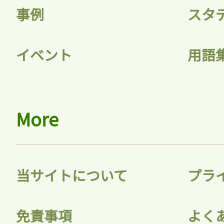
事例
スタ
イベント
用語
More
当サイトについて
プラ
免責事項
よく