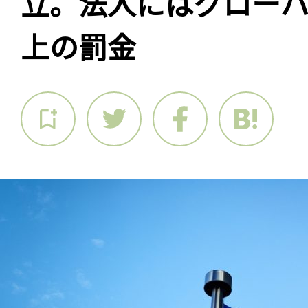
立。法人にはグローバ
上の罰金