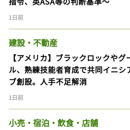
指令、英ASA等の判断基準〜
1日前
建設・不動産
【アメリカ】ブラックロックやグ
ル、熟練技能者育成で共同イニシ
ブ創設。人手不足解消
1日前
小売・宿泊・飲食・店舗