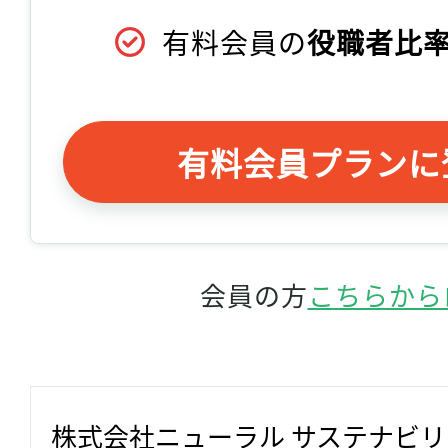
有料会員の
役職者比率
有料会員プランに
会員の方
こちらから
株式会社ニューラル サステナビ