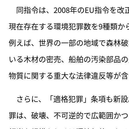
　同指令は、
2008年のEU指令を
現在存在する環境犯罪数を9種類か
例えば、世界の一部の地域で森林破
いる木材の密売、船舶の汚染部品の
物質に関する重大な法律違反等が含
　さらに、「適格犯罪」条項も新設
罪は、破壊、不可逆的で広範囲かつ