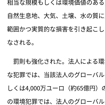
相当な規模もしくは環境価値のある
自然生息地、大気、土壌、水の質に
範囲かつ実質的な損害を引き起こし
なされる。
　罰則も強化された。法人による環
な犯罪では、当該法人のグローバル
しくは4,000万ユーロ（約65億円
の環境犯罪では、法人のグローバル