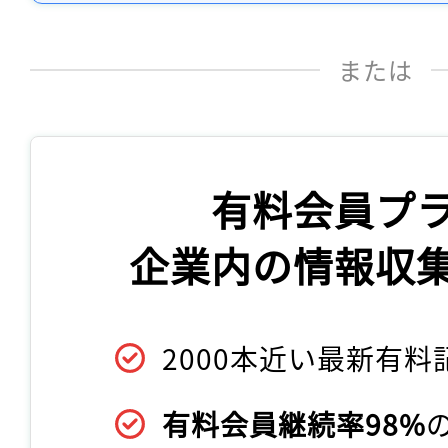
または
有料会員プ
企業内の情報収
2000本近い最新有料
有料会員継続率98%