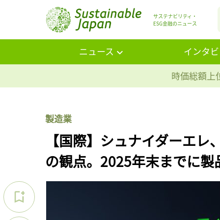
サステナビリティ・
ESG金融のニュース
ニュース
インタビ
時価総額上位
製造業
【国際】シュナイダーエレ
の観点。2025年末までに製品