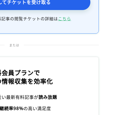
してチケットを受け取る
料記事の閲覧チケットの詳細は
こちら
または
料会員プランで
の情報収集を効率化
本近い最新有料記事が
読み放題
継続率98%
の高い満足度