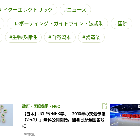
ナイダーエレクトリック
ニュース
レポーティング・ガイドライン・法規制
国際
生物多様性
自然資本
製造業
政府・国際機関・NGO
【日本】JCLPやNHK等、「2050年の天気予報
（Ver.2）」無料公開開始。酷暑日が全国各地
に
18時間前