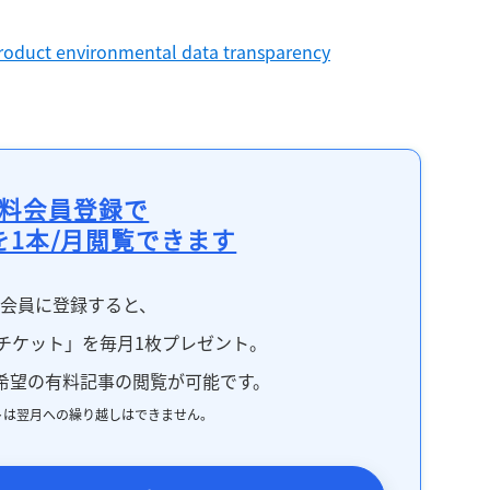
product environmental data transparency
料会員登録で
を1本/月閲覧できます
料会員に登録すると、
チケット」を毎月1枚プレゼント。
希望の有料記事の閲覧が可能です。
トは翌月への繰り越しはできません。