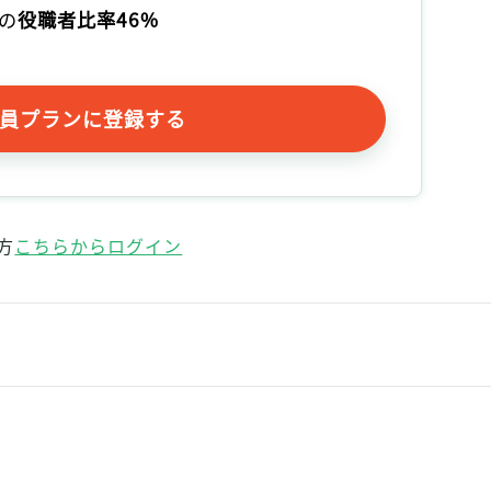
記事をお気に入りに保存するには
の
役職者比率46%
ログインが必要です
ログイン
会員登録
員プランに登録する
方
こちらからログイン