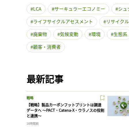
LCA
サーキュラーエコノミー
シュ
ライフサイクルアセスメント
リサイクル
廃棄物
気候変動
環境
生態系
顧客・消費者
最新記事
戦略
【戦略】製品カーボンフットプリントは調達
データへ 〜PACT・Catena-X・ウラノスの役割
と連携〜
18時間前