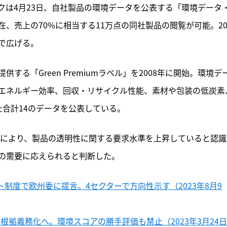
クは4月23日、自社製品の環境データを公表する「環境データ
、売上の70%に相当する11万点の同社製品の閲覧が可能。20
まで広げる。
る「Green Premiumラベル」を2008年に開始。環境デ
エネルギー効率、回収・リサイクル性能、素材や包装の低炭素
合計14のデータを公表している。
等により、製品の透明性に関する要求水準を上昇していると認識
の需要に応えられると判断した。
ト制度で欧州委に提言。4セクターで方向性示す（2023年8月9
根拠義務化へ。環境スコアの勝手評価も禁止（2023年3月24