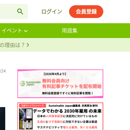
ログイン
会員登録
・イベント
用語集
。その理由は？
/24