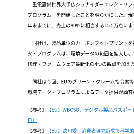
　重電設備世界大手仏シュナイダーエレクトリッ
プログラム」を開始したことを明らかにした。現在
年末までに、売上の80%に相当する15.5万点に
　同社は、
製品単位のカーボンフットプリントを提供す
タ・プログラムは、環境データの範囲を拡大し、
修理・ファームウェア最新化の4つの観点を加えた
　同社は今回、EUのグリーン・クレーム指令案
環境データ・プログラムによるデータ提供が顧客
【参考】
【EU】WBCSD、デジタル製品パスポー
日）
【参考】
【EU】欧州委、消費者環境訴求で科学的