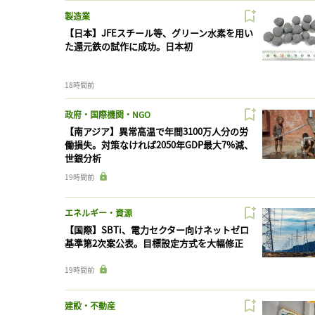
製造業
【日本】JFEスチール等、グリーン水素を用い
た還元鉄の試作に成功。日本初
18時間前
政府・国際機関・NGO
【南アジア】異常高温で年間3100万人分の労
働損失。対策なければ2050年GDP最大7%減、
世銀分析
19時間前
エネルギー・資源
【国際】SBTi、電力セクター向けネットゼロ
基準第2次案公表。目標設定方式を大幅修正
19時間前
建設・不動産