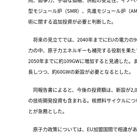
型モジュール炉（SMR）、先進モジュール炉（A
術に関する追加投資が必要と判断した。
　将来の見立てでは、2040年までにEUの電力
力の中、原子力エネルギーも補完する役割を果たす
2050年までに約109GWに増加すると見通した
長しつつ、約60GWの新設が必要となるとした。
　同報告書によると、今後の投資額は、新設が2,0
の技術開発投資も含まれる。核燃料サイクルにつ
とが急務とした。
　原子力政策については、EU加盟国間で相違があ