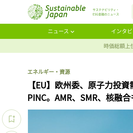
サステナビリティ・
ESG金融のニュース
ニュース
インタビ
時価総額上位
エネルギー・資源
【EU】欧州委、原子力投資需
PINC。AMR、SMR、核融合