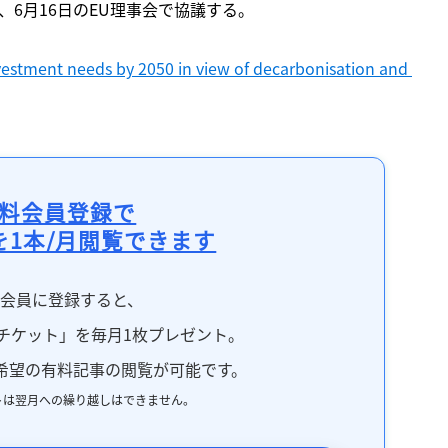
、6月16日のEU理事会で協議する。
estment needs by 2050 in view of decarbonisation and 
料会員登録で
を1本/月閲覧できます
料会員に登録すると、
チケット」を毎月1枚プレゼント。
希望の有料記事の閲覧が可能です。
トは翌月への繰り越しはできません。