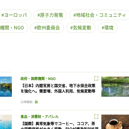
ヨーロッパ
原子力発電
地域社会・コミュニティ
機関・NGO
欧州委員会
気候変動
環境
政府・国際機関・NGO
【日本】内閣官房と国交省、地下水保全政策
を強化へ。需要増、外国人利用、気候変動等
22時間前
食品・消費財・アパレル
【国際】異常気象等でコーヒー、ココア、茶
の国際価格が大きく変動。FAOが構造的対処提