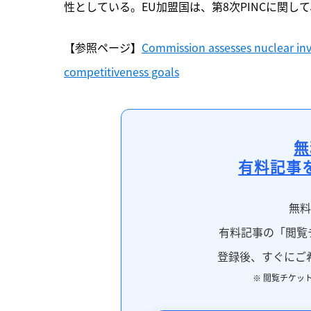
性としている。EU加盟国は、第8次PINCに関して
【参照ページ】
Commission assesses nuclear inv
competitiveness goals
無
有料記事
無
有料記事の「閲覧
登録後、すぐにご
※ 閲覧チケッ