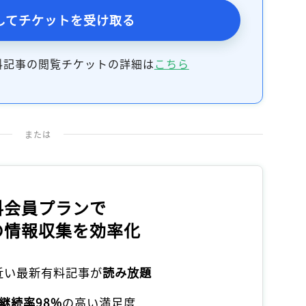
記事をお気に入りに保存するには
してチケットを受け取る
ログインが必要です
料記事の閲覧チケットの詳細は
こちら
ログイン
会員登録
または
料会員プランで
の情報収集を効率化
本近い最新有料記事が
読み放題
継続率98%
の高い満足度