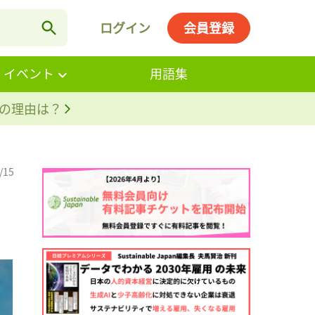
ログイン
会員登録
・イベント
用語集
。その理由は？
/15