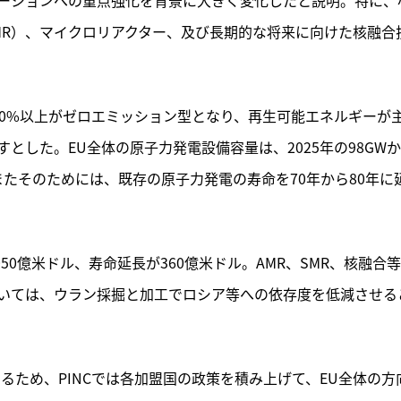
MR）、マイクロリアクター、及び長期的な将来に向けた核融合
の90%以上がゼロエミッション型となり、再生可能エネルギーが
とした。EU全体の原子力発電設備容量は、2025年の98GW
。またそのためには、既存の原子力発電の寿命を70年から80年に
50億米ドル、寿命延長が360億米ドル。AMR、SMR、核融合
いては、ウラン採掘と加工でロシア等への依存度を低減させる
るため、PINCでは各加盟国の政策を積み上げて、EU全体の方