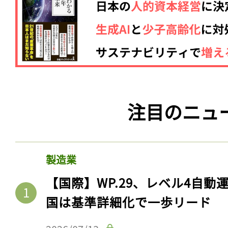
注目のニュ
製造業
【国際】WP.29、レベル4自
国は基準詳細化で一歩リード