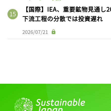
【国際】IEA、重要鉱物見通し2
下流工程の分散では投資遅れ
2026/07/21