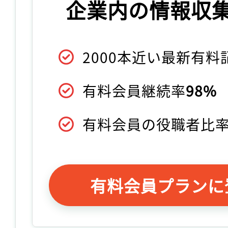
企業内の情報収
2000本近い最新有
有料会員継続率
98%
有料会員の役職者比
有料会員プランに