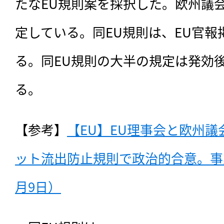
たなEU規則案を採択した。欧州議会
定している。同EU規則は、EU官報
る。同EU規則の大半の規定は発効
る。
【参考】
【EU】EU理事会と欧州
ット流出防止規則で政治的合意。事業
月9日）