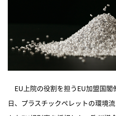
　EU上院の役割を担うEU加盟国閣僚
日、プラスチックペレットの環境流