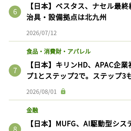
ログイン
【日本】ベスタス、ナセル最終
治具・設備拠点は北九州
2026/07/12
会員登録
食品・消費財・アパレル
【日本】キリンHD、APAC企業
プ1とステップ2で。ステップ3
2026/08/01
金融
【日本】MUFG、AI駆動型シス