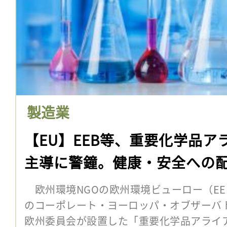
製造業
【EU】EEB等、重要化学品ア
主導に警鐘。健康・安全への
欧州環境NGOの欧州環境ビューロー（EE
のコーポレート・ヨーロッパ・オブザーバト
欧州委員会が設置した「重要化学品アライア