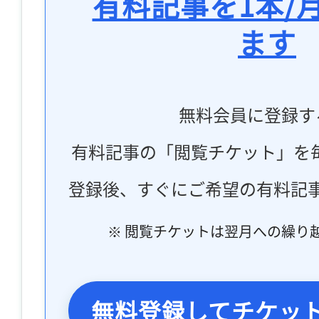
有料記事を1本/
ます
無料会員に登録す
有料記事の「閲覧チケット」を
登録後、すぐにご希望の有料記
※ 閲覧チケットは翌月への繰り
無料登録してチケッ