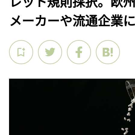
レット規則採択。欧
メーカーや流通企業