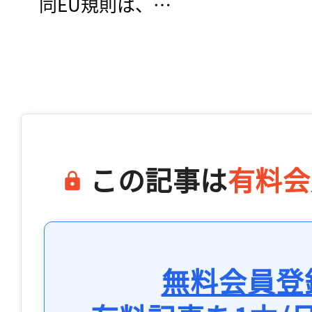
　同EU規則は、…

この記事は
有料会
無料会員登