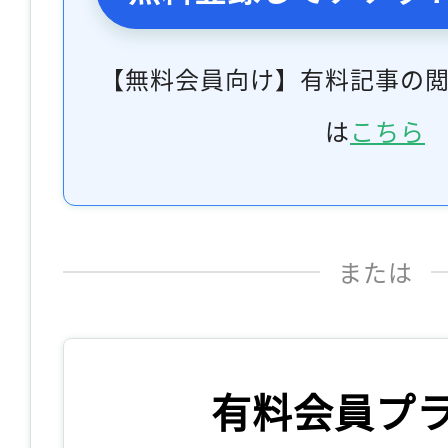
【無料会員向け】有料記事の
は
こちら
または
有料会員プ