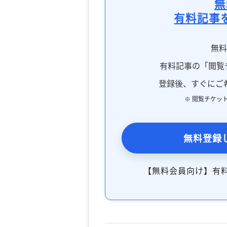
無
有料記事
無
有料記事の「閲覧
登録後、すぐにご
※ 閲覧チケッ
無料登録
【無料会員向け】有