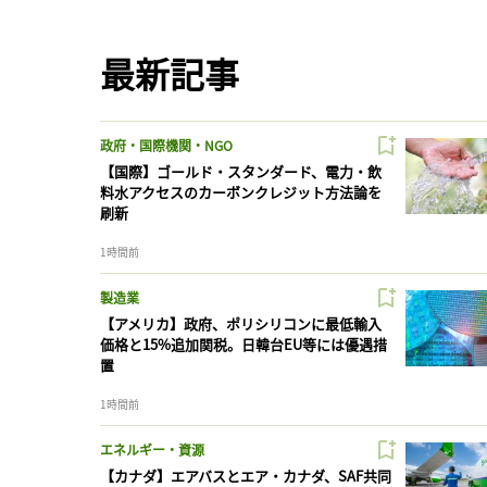
最新記事
政府・国際機関・NGO
【国際】ゴールド・スタンダード、電力・飲
料水アクセスのカーボンクレジット方法論を
刷新
1時間前
製造業
【アメリカ】政府、ポリシリコンに最低輸入
価格と15%追加関税。日韓台EU等には優遇措
置
1時間前
エネルギー・資源
【カナダ】エアバスとエア・カナダ、SAF共同