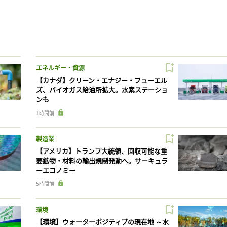
エネルギー・資源
【カナダ】クリーン・エナジー・フューエル
ズ、バイオガス給油所拡大。水素ステーショ
ンも
1時間前
製造業
【アメリカ】トランプ大統領、回収可能な重
要鉱物・材料の輸出規制発動へ。サーキュラ
ーエコノミー
5時間前
環境
【環境】ウォーターポジティブの現在地 ～水