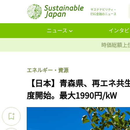
サステナビリティ・
ESG金融のニュース
ニュース
インタビ
時価総額上位
エネルギー・資源
【日本】青森県、再エネ共
度開始。最大1990円/kW