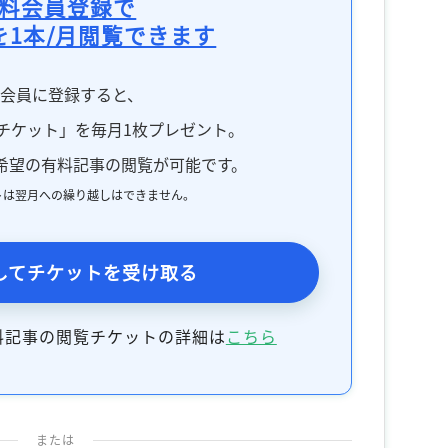
料会員登録で
を1本/月閲覧できます
料会員に登録すると、
チケット」を毎月1枚プレゼント。
希望の有料記事の閲覧が可能です。
トは翌月への繰り越しはできません。
してチケットを受け取る
料記事の閲覧チケットの詳細は
こちら
または