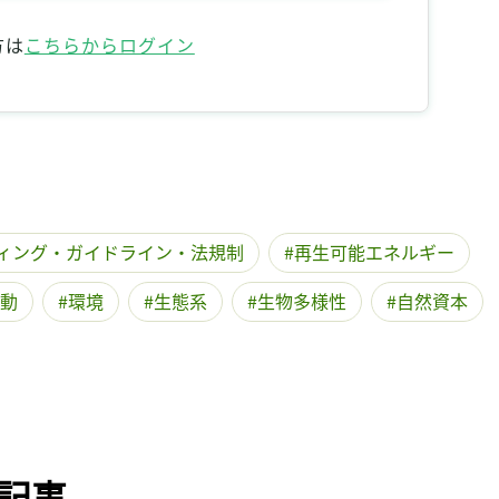
記事をお気に入りに保存するには
方は
こちらからログイン
ログインが必要です
ログイン
会員登録
ィング・ガイドライン・法規制
再生可能エネルギー
動
環境
生態系
生物多様性
自然資本
記事