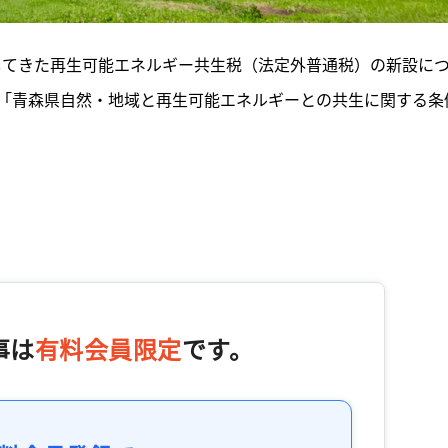
議してきた再生可能エネルギー共生税（法定外普通税）の新設に
「青森県自然・地域と再生可能エネルギーとの共生に関する条
事は
有料会員限定
です。