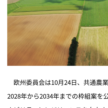
　欧州委員会は10月24日、共通農
2028年から2034年までの枠組案