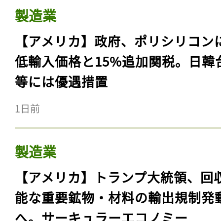
製造業
【アメリカ】政府、ポリシリコン
低輸入価格と15%追加関税。日韓
等には優遇措置
1日前
製造業
【アメリカ】トランプ大統領、回
能な重要鉱物・材料の輸出規制発
へ。サーキュラーエコノミー