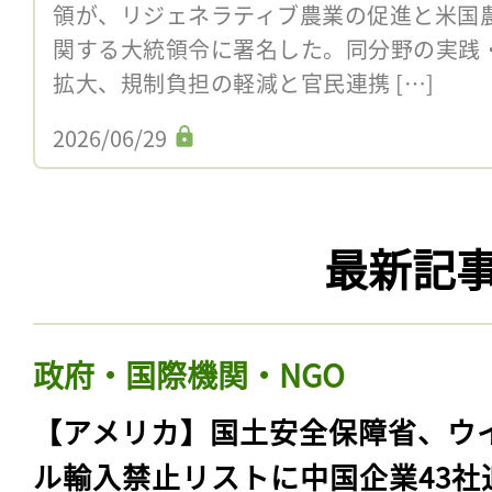
領が、リジェネラティブ農業の促進と米国
関する大統領令に署名した。同分野の実践
拡大、規制負担の軽減と官民連携 […]
2026/06/29
最新記
政府・国際機関・NGO
【アメリカ】国土安全保障省、ウ
ル輸入禁止リストに中国企業43社