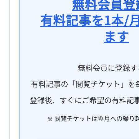
無料会員登
有料記事を1本/
ます
無料会員に登録す
有料記事の「閲覧チケット」を
登録後、すぐにご希望の有料記
※ 閲覧チケットは翌月への繰り