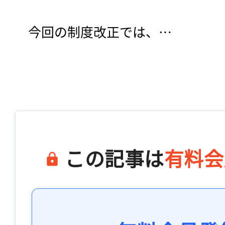
　今回の制度改正では、…

この記事は
有料会