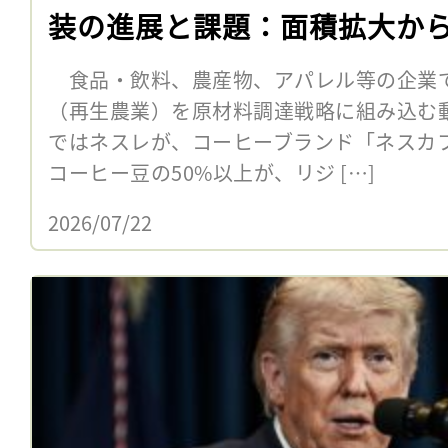
装の進展と課題：面積拡大か
食品・飲料、農産物、アパレル等の企業
（再生農業）を原材料調達戦略に組み込む
ではネスレが、コーヒーブランド「ネスカフ
コーヒー豆の50%以上が、リジ […]
2026/07/22