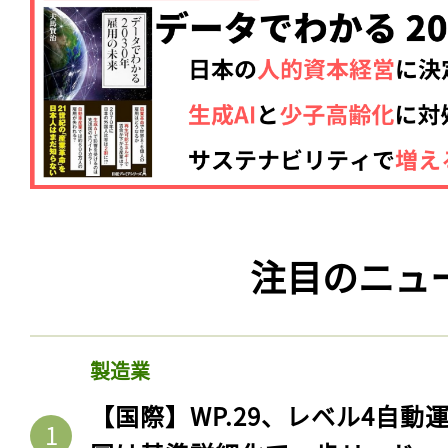
注目のニュ
製造業
【国際】WP.29、レベル4自