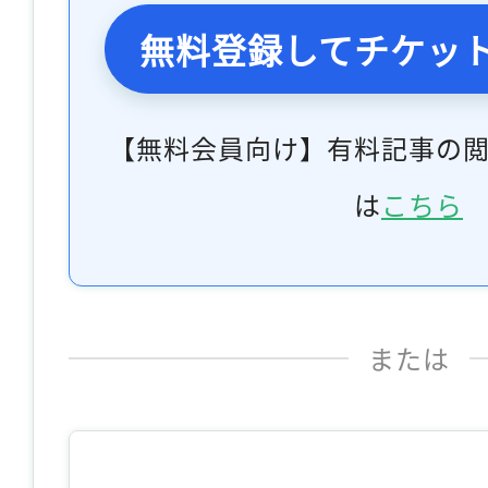
無料登録してチケッ
【無料会員向け】有料記事の
は
こちら
または