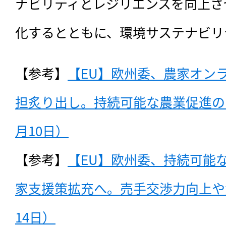
ナビリティとレジリエンスを向上さ
化するとともに、環境サステナビリ
【参考】
【EU】欧州委、農家オン
担炙り出し。持続可能な農業促進の障
月10日）
【参考】
【EU】欧州委、持続可能
家支援策拡充へ。売手交渉力向上や資
14日）