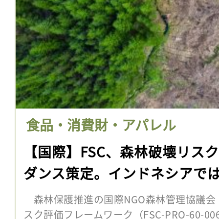
食品・消費財・アパレル
【国際】FSC、森林破壊リス
ダンス策定。インドネシアで
森林保護推進の国際NGO森林管理協議会（F
スク評価フレームワーク（FSC-PRO-60-