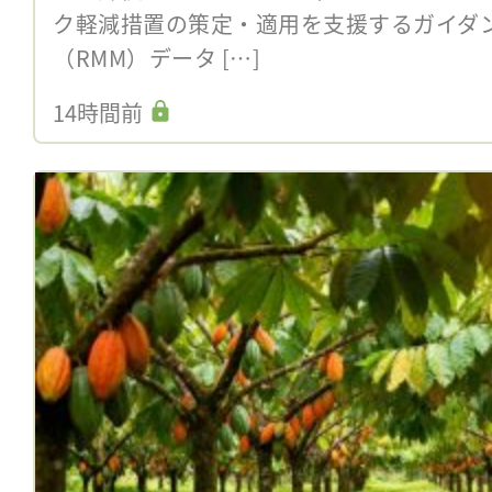
ク軽減措置の策定・適用を支援するガイダ
（RMM）データ […]
14時間前