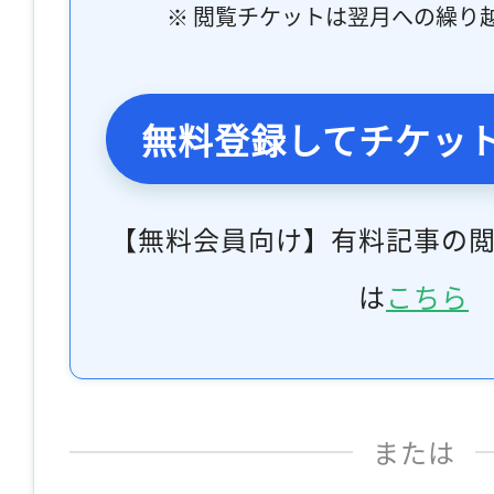
※ 閲覧チケットは翌月への繰り
無料登録してチケッ
【無料会員向け】有料記事の
は
こちら
または