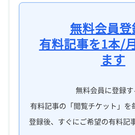
無料会員登
有料記事を1本/
ます
無料会員に登録す
有料記事の「閲覧チケット」を
登録後、すぐにご希望の有料記