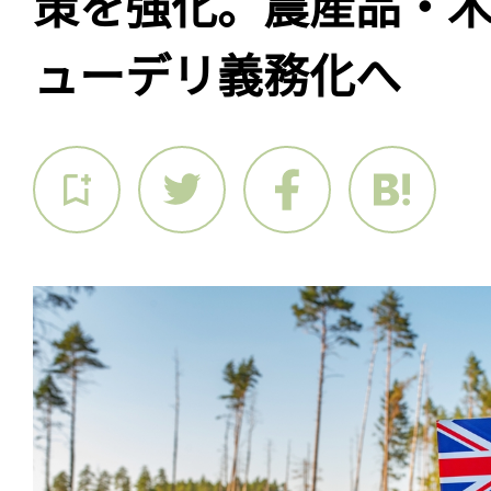
策を強化。農産品・
ューデリ義務化へ