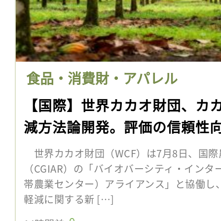
食品・消費財・アパレル
【国際】世界カカオ財団、カ
減方法論開発。評価の信頼性
世界カカオ財団（WCF）は7月8日、国際
（CGIAR）の「バイオバーシティ・インター
帯農業センター）アライアンス」と協働し
軽減に関する新 […]