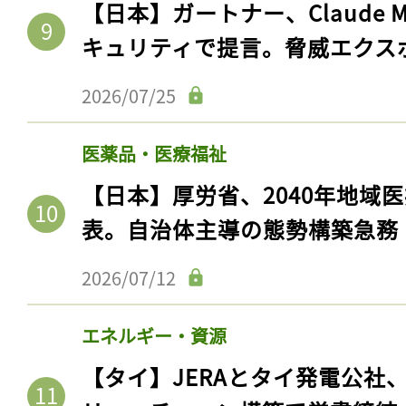
【日本】ガートナー、Claude 
キュリティで提言。脅威エクス
2026/07/25
医薬品・医療福祉
【日本】厚労省、2040年地域
表。自治体主導の態勢構築急務
2026/07/12
エネルギー・資源
【タイ】JERAとタイ発電公社