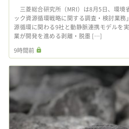
三菱総合研究所（MRI）は8月5日、環境
ック資源循環戦略に関する調査・検討業務
源循環に関わる9社と動静脈連携モデルを
業が開発を進める剥離・脱墨 […]
9時間前