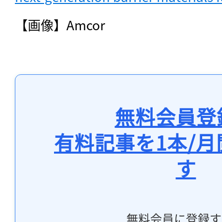
【画像】Amcor
無料会員登
有料記事を1本/
す
無料会員に登録す