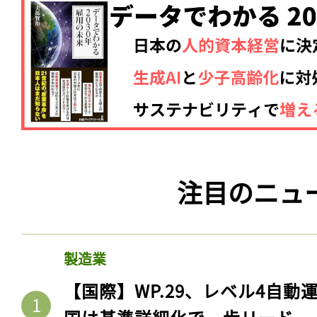
注目のニュ
記事をお気に入りに
ログインが必
製造業
【国際】WP.29、レベル4自