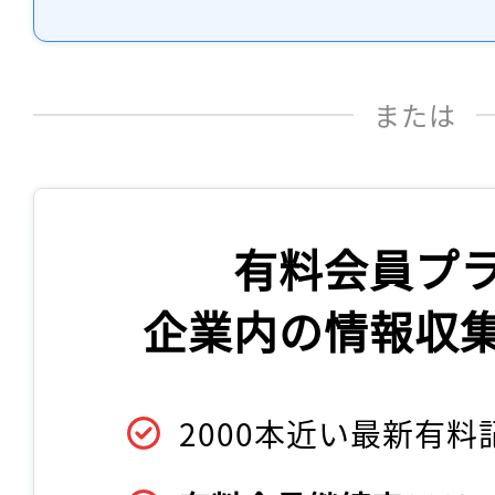
または
有料会員プ
企業内の情報収
2000本近い最新有料