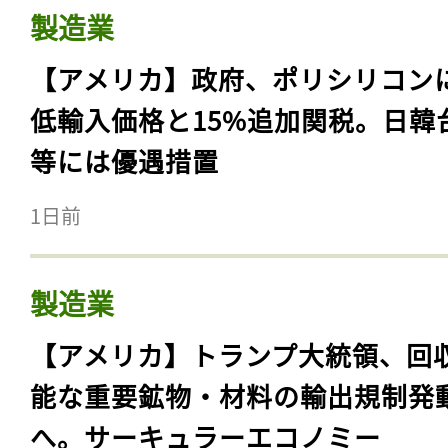
製造業
【アメリカ】政府、ポリシリコン
低輸入価格と15%追加関税。日韓
等には優遇措置
1日前
製造業
【アメリカ】トランプ大統領、回
能な重要鉱物・材料の輸出規制発
へ。サーキュラーエコノミー