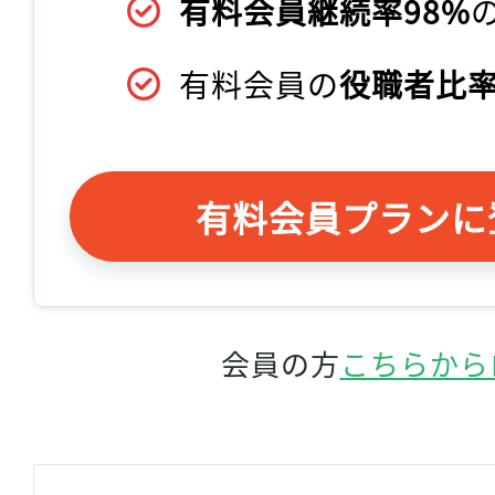
有料会員継続率98%
有料会員の
役職者比率
有料会員プランに
会員の方
こちらから