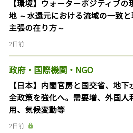
【環境】ウォーターポジティブの
地 ～水還元における流域の一致と
主張の在り方～
2日前
政府・国際機関・NGO
【日本】内閣官房と国交省、地下
全政策を強化へ。需要増、外国人
用、気候変動等
2日前