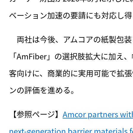
ベーション加速の要請にも対応し得
　両社は今後、アムコアの紙製包装
「AmFiber」の選択肢拡大に加え
客向けに、商業的に実用可能で拡張
ンの評価を進める。
【参照ページ】
Amcor partners with
next-generation barrier materials 