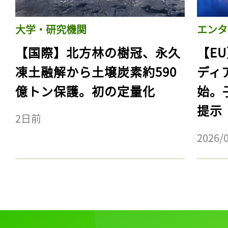
大学・研究機関
エンタ
【国際】北方林の樹冠、永久
【E
凍土融解から土壌炭素約590
ディ
億トン保護。初の定量化
始。
提示
2日前
2026/
記事をお気に入りに
ログインが必