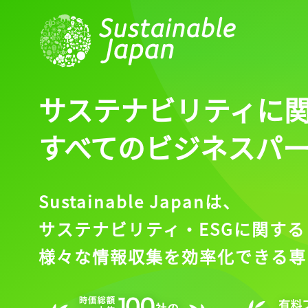
ログイン
会員登録
サステナビリティに
すべてのビジネスパ
Sustainable Japanは、
サステナビリティ・ESGに関する
様々な情報収集を効率化できる専