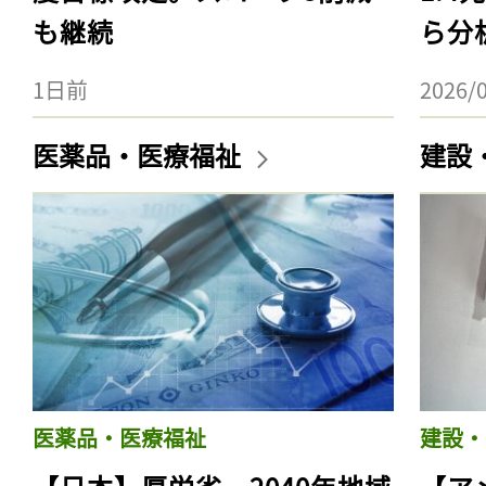
も継続
ら分
1日前
2026/
医薬品・医療福祉
建設
医薬品・医療福祉
建設・