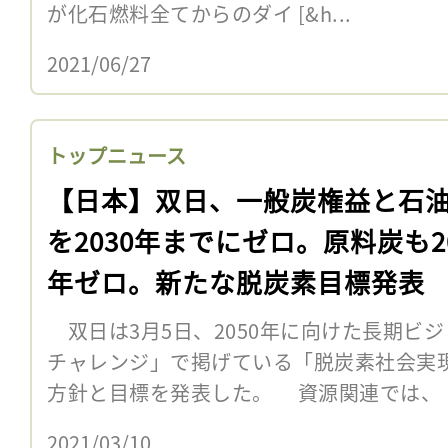
が化石燃料全てからのダイ [&h...
2021/06/27
トップニュース
【日本】双日、一般炭権益と石
を2030年までにゼロ。原料炭も20
年ゼロ。新たな脱炭素目標発表
双日は3月5日、2050年に向けた長期ビ
チャレンジ」で掲げている「脱炭素社会実
方針と目標を発表した。 資源関連では、
2021/03/10