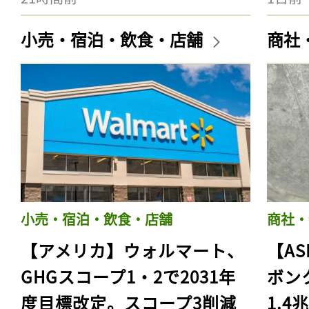
小売・宿泊・飲食・店舗
商社
小売・宿泊・飲食・店舗
商社・
【アメリカ】ウォルマート、
【AS
GHGスコープ1・2で2031年
ボン
度目標改定。スコープ3削減
1.