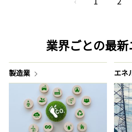
1
2
業界ごとの最新
製造業
エネ