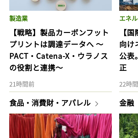
製造業
エネル
【戦略】製品カーボンフット
【国
プリントは調達データへ 〜
向け
PACT・Catena-X・ウラノス
公表
の役割と連携〜
正
21時間前
22時
食品・消費財・アパレル
金融