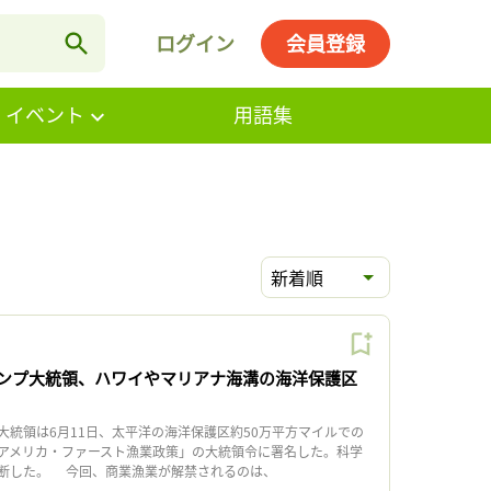
ログイン
会員登録
・イベント
用語集
新着順
ンプ大統領、ハワイやマリアナ海溝の海洋保護区
統領は6月11日、太平洋の海洋保護区約50万平方マイルでの
アメリカ・ファースト漁業政策」の大統領令に署名した。科学
断した。 今回、商業漁業が解禁されるのは、