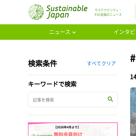
サステナビリティ・
ESG金融のニュース
ニュース
インタビ
検索条件
すべてクリア
1
キーワードで検索