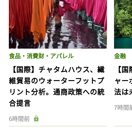
食品・消費財・アパレル
金融
【国際】チャタムハウス、繊
【国
維貿易のウォーターフットプ
ャー
リント分析。通商政策への統
法は
合提言
7時間
6時間前