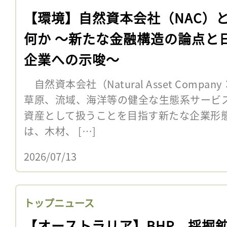
【環境】自然資本会社（NAC）
何か 〜新たな金融構造の論点と
企業への示唆〜
自然資本会社（Natural Asset Comp
草原、流域、海洋等の健全な生態系サービ
資産として扱うことを目指す新たな企業形
は、木材、 […]
2026/07/13
トップニュース
【オーストラリア】BHP、採掘