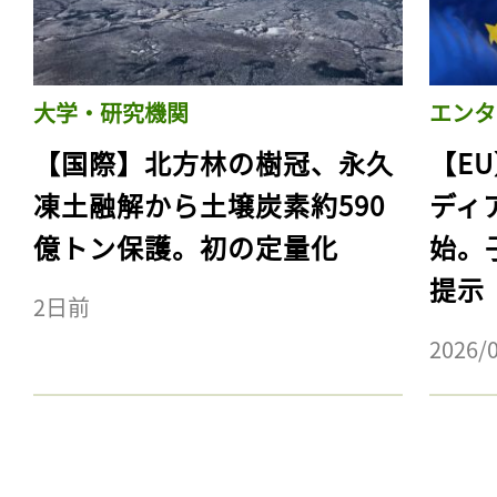
大学・研究機関
エンタ
【国際】北方林の樹冠、永久
【E
凍土融解から土壌炭素約590
ディ
億トン保護。初の定量化
始。
提示
2日前
2026/