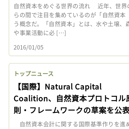
2015～」
自然資本をめぐる世界の流れ 近年、世界
らの間で注目を集めているのが「自然資本（Natu
う概念だ。「自然資本」とは、水や土壌、
や事業活動に必 […]
2016/01/05
トップニュース
【国際】Natural Capital
Coalition、自然資本プロトコル
則・フレームワークの草案を公
自然資本会計に関する国際基準作りを進めるNatu