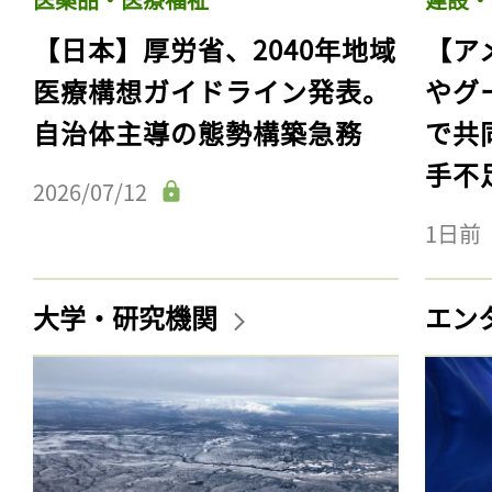
【日本】厚労省、2040年地域
【ア
医療構想ガイドライン発表。
やグ
自治体主導の態勢構築急務
で共
手不
2026/07/12
1日前
大学・研究機関
エン