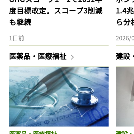
度目標改定。スコープ3削減
1.
も継続
ら分
1日前
2026/
医薬品・医療福祉
建設
医薬品・医療福祉
建設・