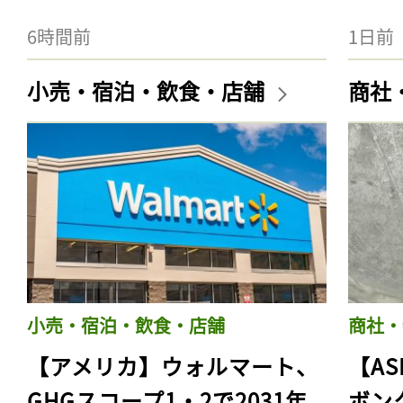
6時間前
1日前
小売・宿泊・飲食・店舗
商社
小売・宿泊・飲食・店舗
商社・
【アメリカ】ウォルマート、
【AS
GHGスコープ1・2で2031年
ボン