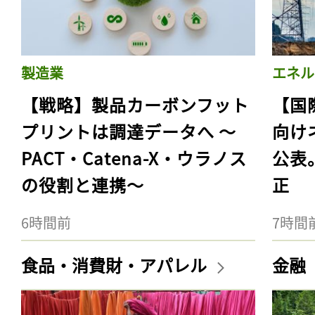
製造業
エネル
【戦略】製品カーボンフット
【国
プリントは調達データへ 〜
向け
PACT・Catena-X・ウラノス
公表
の役割と連携〜
正
6時間前
7時間
食品・消費財・アパレル
金融