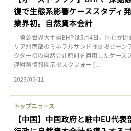
復で生態系影響ケーススタディ
業界初。自然資本会計
資源世界大手豪BHPは5月4日、同社が閉
リア州南部のミネラルサンド採掘場ビーン
クター初の自然会計原則を適用したケース
連財務情報開示タスクフォー [...
2023/05/11
トップニュース
【中国】中国政府と駐中EU代表
行政に自然資本会計を導入する