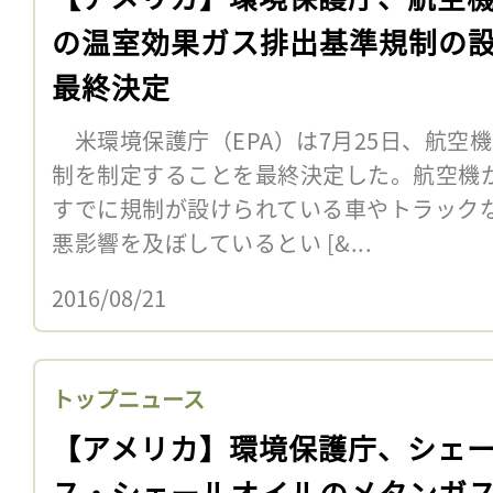
の温室効果ガス排出基準規制の
最終決定
米環境保護庁（EPA）は7月25日、航空
制を制定することを最終決定した。航空機
すでに規制が設けられている車やトラック
悪影響を及ぼしているとい [&...
2016/08/21
トップニュース
【アメリカ】環境保護庁、シェ
ス・シェールオイルのメタンガ