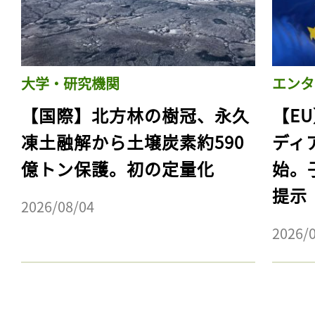
大学・研究機関
エンタ
【国際】北方林の樹冠、永久
【E
凍土融解から土壌炭素約590
ディ
億トン保護。初の定量化
始。
提示
2026/08/04
2026/