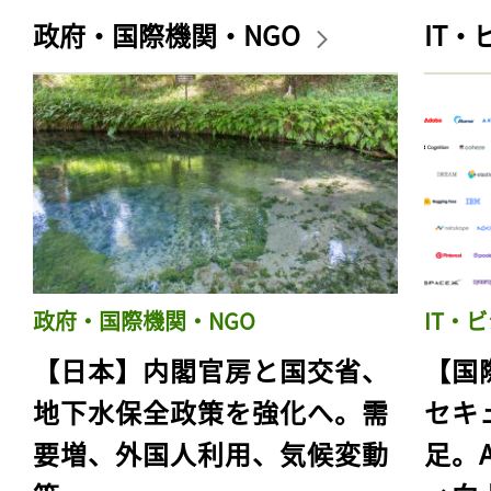
政府・国際機関・NGO
IT
政府・国際機関・NGO
IT・
【日本】内閣官房と国交省、
【国
地下水保全政策を強化へ。需
セキ
要増、外国人利用、気候変動
足。