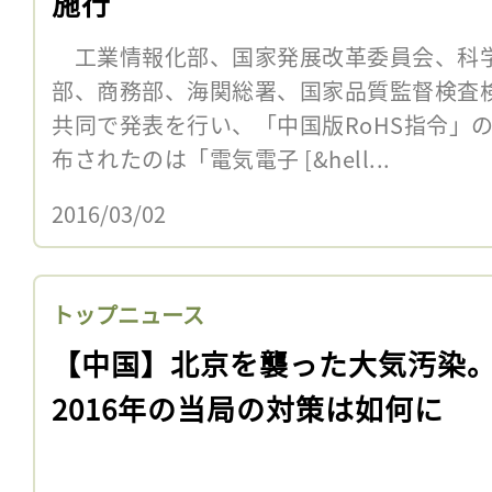
施行
工業情報化部、国家発展改革委員会、科
部、商務部、海関総署、国家品質監督検査検疫
共同で発表を行い、「中国版RoHS指令」
布されたのは「電気電子 [&hell...
2016/03/02
トップニュース
【中国】北京を襲った大気汚染
2016年の当局の対策は如何に