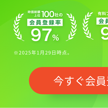
※2025年1月29日時点。
記事をお気に入りに
今すぐ会員
ログインが必