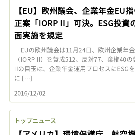
【EU】欧州議会、企業年金EU指
正案「IORP II」可決。ESG投資
面実施を規定
EUの欧州議会は11月24日、欧州企業年金
（IORP II）を賛成512、反対77、棄権4
IIの目玉は、企業年金運用プロセスにESG
に […]
2016/12/02
トップニュース
【アメリカ】環境保護庁、航空