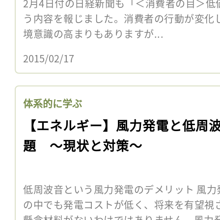
2月4日付の日経新聞も「＜消費者の目＞低
う内容を報じました。消費者の行動が変化
境意識の高まりもありますが...
2015/02/17
体系的に学ぶ
【エネルギー】風力発電と低周
題 〜現状と対策〜
低周波音という風力発電のデメリット 風力
の中でも発電コストが低く、将来を有望視
懸念材料がないわけではありません。風力