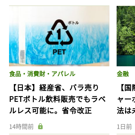
食品・消費財・アパレル
金融
【日本】経産省、バラ売り
【国
PETボトル飲料販売でもラベ
ャー
ルレス可能に。省令改正
法は
14時間前
1日前