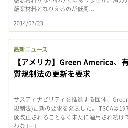
懸案材料となりえるのが低周...
2014/07/23
最新ニュース
【アメリカ】Green America、
質規制法の更新を要求
サスティナビリティを推進する団体、Green A
規制法)更新の要求を発表した。 TSCAは1
後改正されることなく未だに適用され続け
わな […]