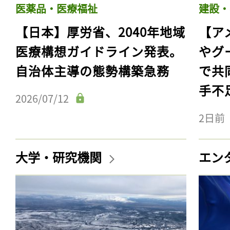
医薬品・医療福祉
建設・
【日本】厚労省、2040年地域
【ア
医療構想ガイドライン発表。
やグ
自治体主導の態勢構築急務
で共
手不
2026/07/12
2日前
大学・研究機関
エン