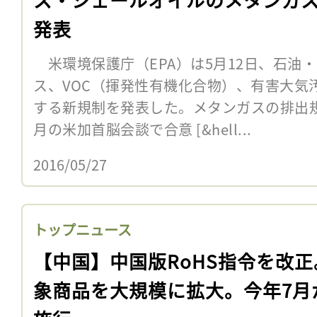
発表
米環境保護庁（EPA）は5月12日、石油
ス、VOC（揮発性有機化合物）、有害大気
する新規制を発表した。メタンガスの排出
月の米加首脳会談で合意 [&hell...
2016/05/27
トップニュース
【中国】中国版RoHS指令を改正
象商品を大規模に拡大。今年7月