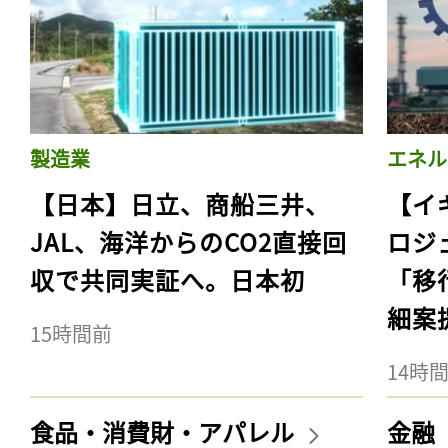
製造業
エネル
【日本】日立、商船三井、
【イ
JAL、海洋からのCO2直接回
ロジ
収で共同実証へ。日本初
「移
細案
15時間前
14時
食品・消費財・アパレル
金融