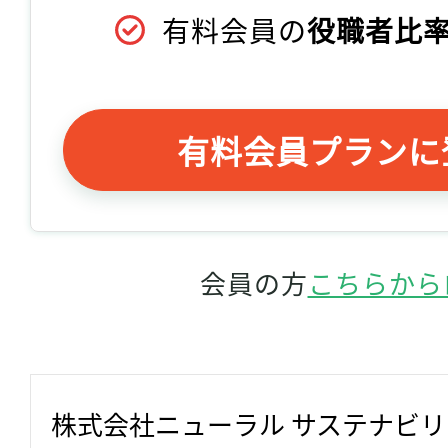
有料会員の
役職者比率
有料会員プランに
会員の方
こちらから
株式会社ニューラル サステナビ