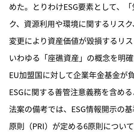
めた。とりわけESG要素として、
ク、資源利用や環境に関するリスク
変更により資産価値が毀損するリス
いわゆる「座礁資産」の概念を明確
EU加盟国に対して企業年金基金が
ESGに関する善管注意義務を含め
法案の備考では、ESG情報開示の
原則（PRI）が定める6原則について