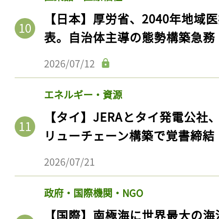
【日本】厚労省、2040年地域
表。自治体主導の態勢構築急務
2026/07/12
エネルギー・資源
【タイ】JERAとタイ発電公社
リューチェーン構築で覚書締結
2026/07/21
政府・国際機関・NGO
【国際】南極海に世界最大の海