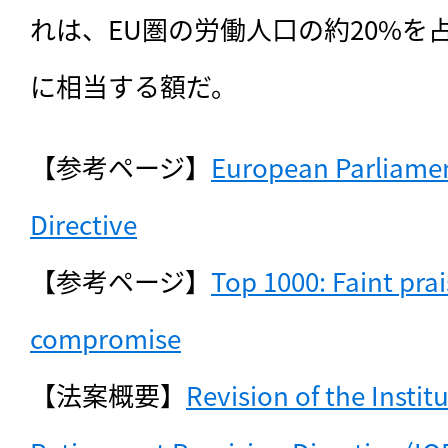
れは、EU圏の労働人口の約20%を
に相当する額だ。
【参考ページ】
European Parliamen
Directive
【参考ページ】
Top 1000: Faint prais
compromise
【法案概要】
Revision of the Instit