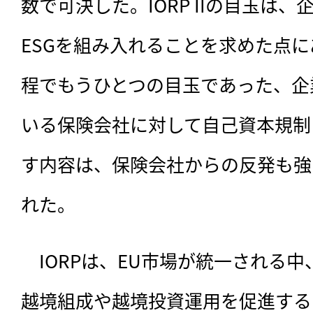
数で可決した。IORP IIの目玉は
ESGを組み入れることを求めた点
程でもうひとつの目玉であった、企
いる保険会社に対して自己資本規制
す内容は、保険会社からの反発も強
れた。
　IORPは、EU市場が統一される
越境組成や越境投資運用を促進するた