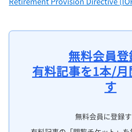
Retirement Provision Directive (IOR
無料会員登
有料記事を1本/
す
無料会員に登録す
有料記事の「閲覧チケット」を