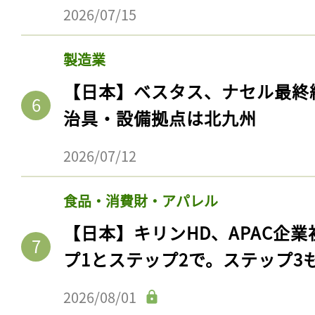
2026/07/15
製造業
【日本】ベスタス、ナセル最終
治具・設備拠点は北九州
2026/07/12
食品・消費財・アパレル
記事をお気に入りに
【日本】キリンHD、APAC企業
ログインが必
プ1とステップ2で。ステップ3
2026/08/01