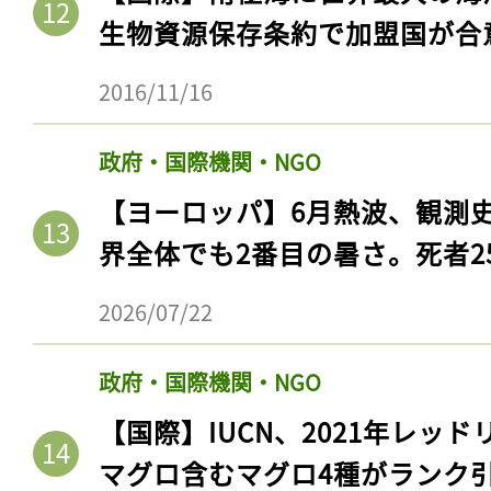
生物資源保存条約で加盟国が合
2016/11/16
政府・国際機関・NGO
【ヨーロッパ】6月熱波、観測
界全体でも2番目の暑さ。死者25
2026/07/22
政府・国際機関・NGO
【国際】IUCN、2021年レッ
マグロ含むマグロ4種がランク