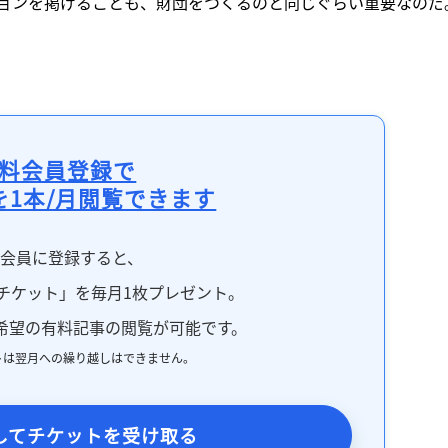
ョンを掲げることも、財団をつくるのと同じぐらい重要なのだ
料会員登録で
を1本/月閲覧できます
料会員に登録すると、
チケット」を毎月1枚プレゼント。
希望の有料記事の閲覧が可能です。
トは翌月への繰り越しはできません。
してチケットを受け取る