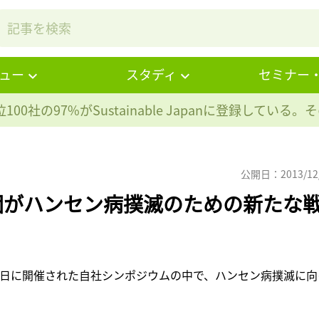
ュー
スタディ
セミナー
100社の97%が
Sustainable Japanに登録している
公開日：2013/12
団がハンセン病撲滅のための新たな
9日に開催された自社シンポジウムの中で、ハンセン病撲滅に向