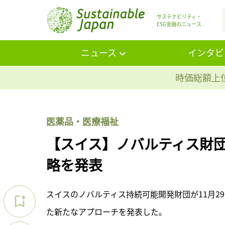
サステナビリティ・
ESG金融のニュース
ニュース
インタビ
時価総額上位
医薬品・医療福祉
【スイス】ノバルティス財
略を発表
スイスのノバルティス持続可能開発財団が11月2
た新たなアプローチを発表した。