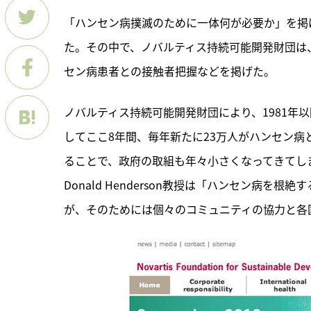
「ハンセン病撲滅のために一体何が必要か」を掲
た。その中で、ノバルティス持続可能開発財団は
セン病患者との接触者把握などを掲げた。
ノバルティス持続可能開発財団により、1981年
してここ8年間、毎年新たに23万人がハンセン
ることで、政府の取組も年々小さくなってきてし
Donald Henderson教授は「ハンセン病
が、そのためには個々のコミュニティの協力と各