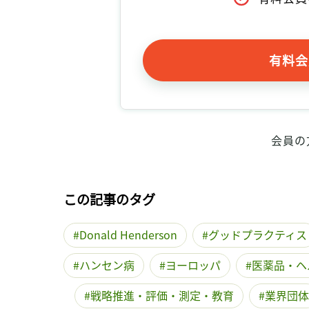
有料会
会員の
この記事のタグ
Donald Henderson
グッドプラクティス
ハンセン病
ヨーロッパ
医薬品・ヘ
戦略推進・評価・測定・教育
業界団体