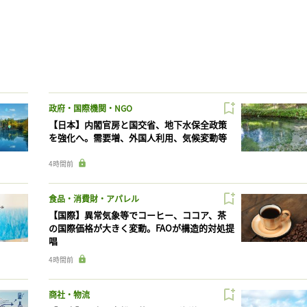
政府・国際機関・NGO
【日本】内閣官房と国交省、地下水保全政策
を強化へ。需要増、外国人利用、気候変動等
4時間前
食品・消費財・アパレル
【国際】異常気象等でコーヒー、ココア、茶
の国際価格が大きく変動。FAOが構造的対処提
唱
4時間前
商社・物流