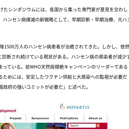
げたシンポジウムには、各国から集った専門家が意見を交わし
、ハンセン病撲滅の新戦略として、早期診断・早期治療、元ハ
以降1500万人のハンセン病患者が治癒されてきた。しかし、依
病と診断され続けている現状がある。ハンセン病の感染者が減少
まっている。前WHO天然痘根絶キャンペーンのリーダーである
を根絶するためには、安定したワクチン供給と大感染への監視が必要だ
国政府の強いコミットが必要だ」と述べた。