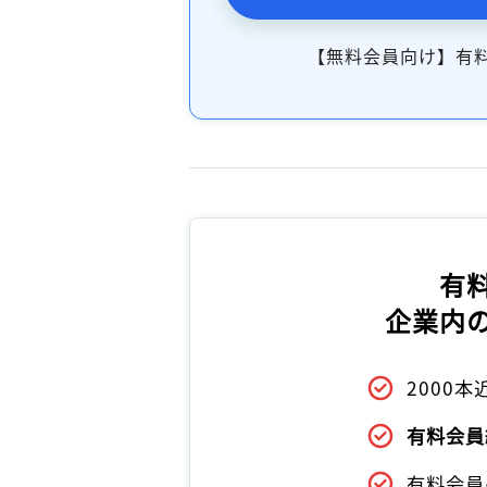
【無料会員向け】有
有
企業内
2000
有料会員
有料会員