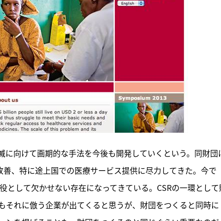
滅に向けて画期的な手法を今後も開発していくという。同財団
際健康改善、特に途上国での医療サービス提供に尽力してきた。今で
役として欠かせない存在になってきている。CSRの一環として
もそれに倣う企業が出てくると思うが、財団をつくると同時に