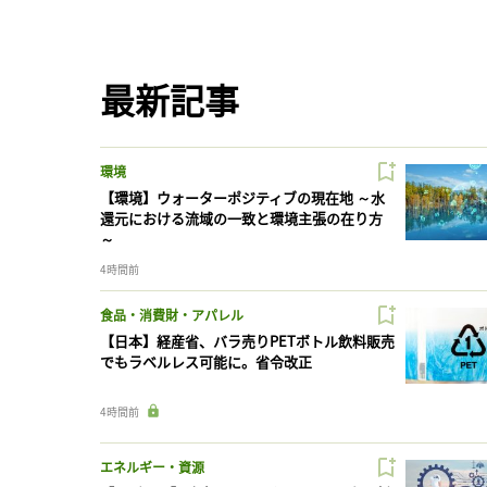
最新記事
環境
【環境】ウォーターポジティブの現在地 ～水
還元における流域の一致と環境主張の在り方
～
4時間前
食品・消費財・アパレル
【日本】経産省、バラ売りPETボトル飲料販売
でもラベルレス可能に。省令改正
4時間前
エネルギー・資源