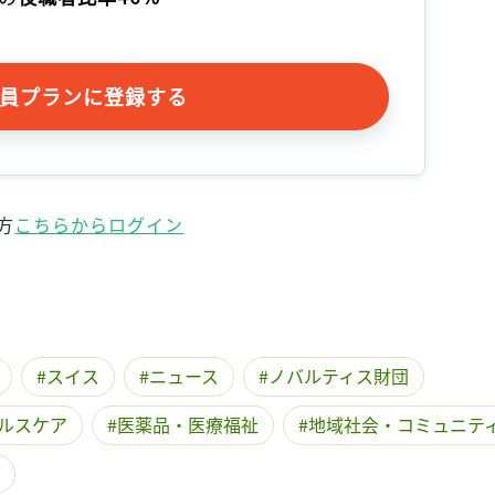
記事をお気に入りに保存するには
ログインが必要です
員プランに登録する
ログイン
会員登録
方
こちらからログイン
スイス
ニュース
ノバルティス財団
ルスケア
医薬品・医療福祉
地域社会・コミュニテ