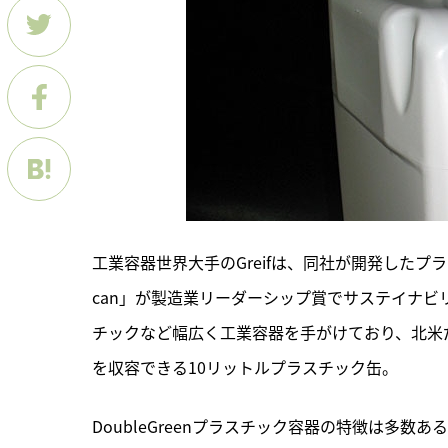
工業容器世界大手のGreifは、同社が開発したプラスチック容器「Th
can」が製造業リーダーシップ賞でサステイナ
チックなど幅広く工業容器を手がけており、北米
を収容できる10リットルプラスチック缶。
DoubleGreenプラスチック容器の特徴は多