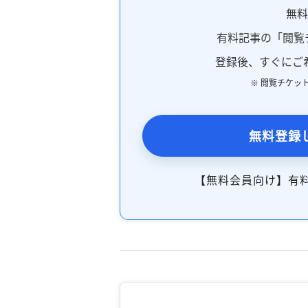
無
有料記事の「閲覧
登録後、すぐにご
※ 閲覧チケッ
無料登録
【無料会員向け】有