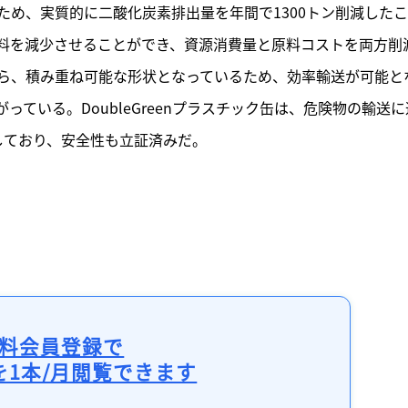
め、実質的に二酸化炭素排出量を年間で1300トン削減した
料を減少させることができ、資源消費量と原料コストを両方削
ら、積み重ね可能な形状となっているため、効率輸送が可能と
ている。DoubleGreenプラスチック缶は、危険物の輸送に
しており、安全性も立証済みだ。
料会員登録で
を1本/月閲覧できます