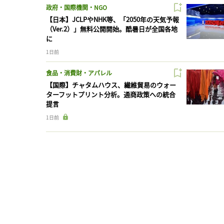
政府・国際機関・NGO
【日本】JCLPやNHK等、「2050年の天気予報
（Ver.2）」無料公開開始。酷暑日が全国各地
に
1日前
食品・消費財・アパレル
【国際】チャタムハウス、繊維貿易のウォー
ターフットプリント分析。通商政策への統合
提言
1日前