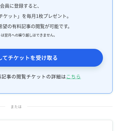
料会員に登録すると、
チケット」を毎月1枚プレゼント。
希望の有料記事の閲覧が可能です。
トは翌月への繰り越しはできません。
してチケットを受け取る
料記事の閲覧チケットの詳細は
こちら
または