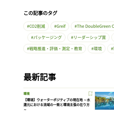
この記事のタグ
CO2削減
Greif
The DoubleGreen 
パッケージング
リーダーシップ賞
戦略推進・評価・測定・教育
環境
最新記事
環境
【環境】ウォーターポジティブの現在地 ～水
還元における流域の一致と環境主張の在り方
～