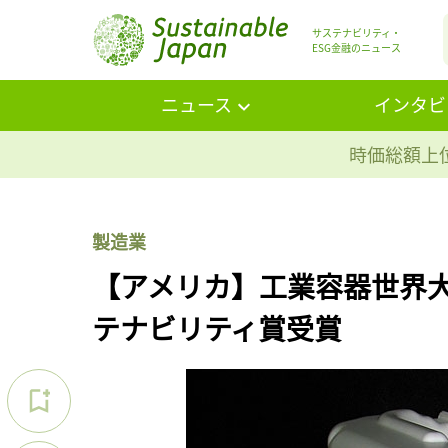
サステナビリティ・
ESG金融のニュース
ニュース
インタビ
時価総額上位
製造業
【アメリカ】工業容器世界大
テナビリティ賞受賞