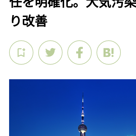
任を明確化。大気汚
り改善