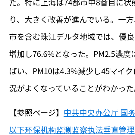
た。特に上海は74都市中8番目に
り、大きく改善が進んでいる。一方
市を含む珠江デルタ地域では、優良日
増加し76.6%となった。PM2.5濃度
ばい、PM10は4.3%減少し45マイ
況がよくなっていることがわかった
【参照ページ】
中共中央办公厅 国
以下环保机构监测监察执法垂直管理