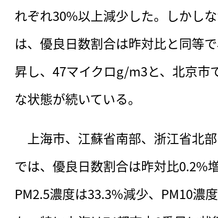
れぞれ30%以上減少した。しかし
は、優良日数割合は昨対比と同等で、P
昇し、47マイクロg/m3と、北京
な状態が続いている。
　上海市、江蘇省南部、浙江省北部
では、優良日数割合は昨対比0.2%増
PM2.5濃度は33.3%減少、PM10濃