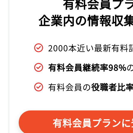
有料会員プ
企業内の情報収
2000本近い最新有料
有料会員継続率98%
有料会員の
役職者比率
有料会員プランに