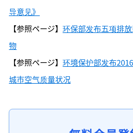
导意见》
【参照ページ】
环保部发布五项排放
物
【参照ページ】
环境保护部发布201
城市空气质量状况