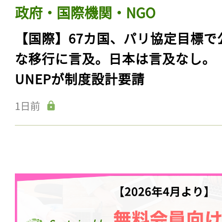
政府・国際機関・NGO
【国際】67カ国、パリ協定目標で
な移行に言及。日本は言及なし。
UNEPが制度設計要請
1日前