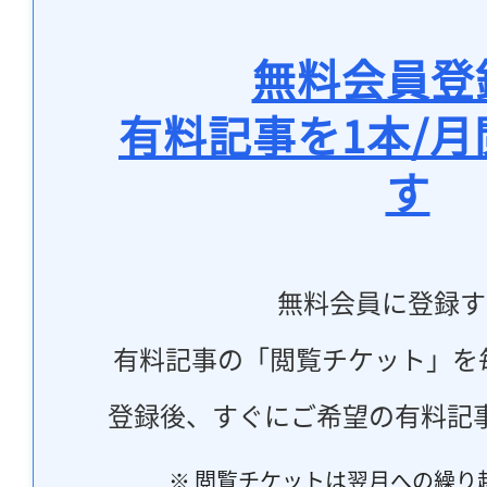
無料会員登
有料記事を1本/
す
無料会員に登録す
有料記事の「閲覧チケット」を
登録後、すぐにご希望の有料記
※ 閲覧チケットは翌月への繰り