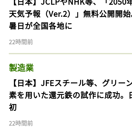
【日本】JCLPやNHK等、「2050
天気予報（Ver.2）」無料公開開
暑日が全国各地に
22時間前
製造業
【日本】JFEスチール等、グリー
素を用いた還元鉄の試作に成功。
初
22時間前