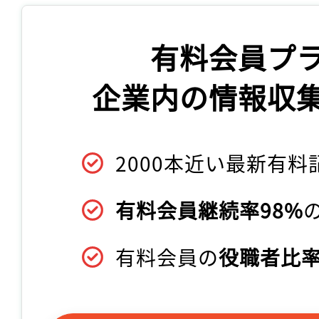
有料会員プ
企業内の情報収
2000本近い最新有料
有料会員継続率98%
有料会員の
役職者比率