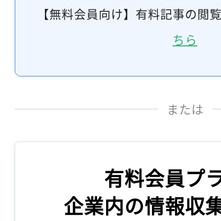
【無料会員向け】有料記事の閲
ちら
または
有料会員プ
企業内の情報収