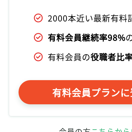
2000本近い最新有料
有料会員継続率98%
有料会員の
役職者比率
有料会員プランに
会員の方
こちらから