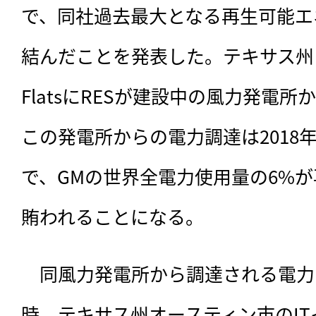
で、同社過去最大となる再生可能エ
結んだことを発表した。テキサス州コン
FlatsにRESが建設中の風力発電所
この発電所からの電力調達は2018
で、GMの世界全電力使用量の6%
賄われることになる。
　同風力発電所から調達される電力は
時。テキサス州オースティン市のI