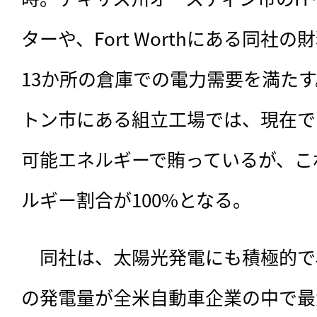
ターや、Fort Worthにある同社
13か所の倉庫での電力需要を満た
トン市にある組立工場では、現在で
可能エネルギーで賄っているが、こ
ルギー割合が100%となる。
　同社は、太陽光発電にも積極的で
の発電量が全米自動車企業の中で最