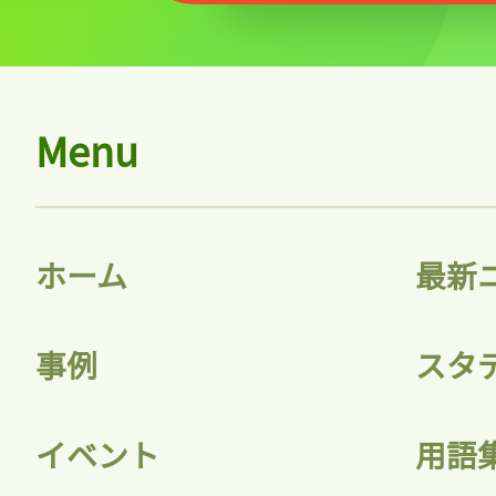
Menu
ホーム
最新
事例
スタ
イベント
用語