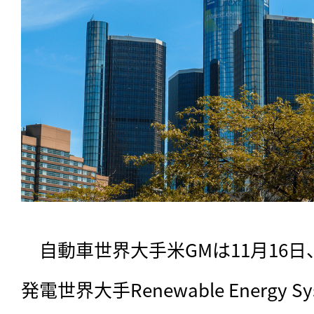
　自動車世界大手米GMは11月16
発電世界大手Renewable Energy 