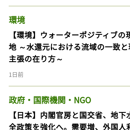
環境
【環境】ウォーターポジティブの
地 ～水還元における流域の一致と
主張の在り方～
1日前
政府・国際機関・NGO
【日本】内閣官房と国交省、地下
全政策を強化へ。需要増、外国人