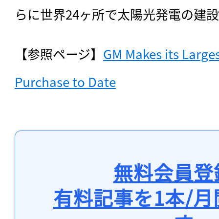
らに世界24ヶ所で太陽光発電の建
【参照ページ】
GM Makes its Larges
Purchase to Date
無料会員登
有料記事を1本/