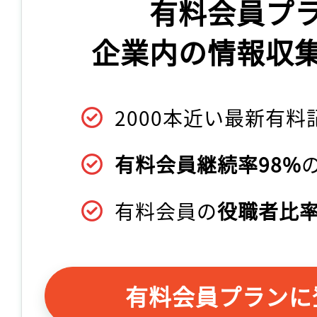
有料会員プ
企業内の情報収
2000本近い最新有料
有料会員継続率98%
有料会員の
役職者比率
有料会員プランに