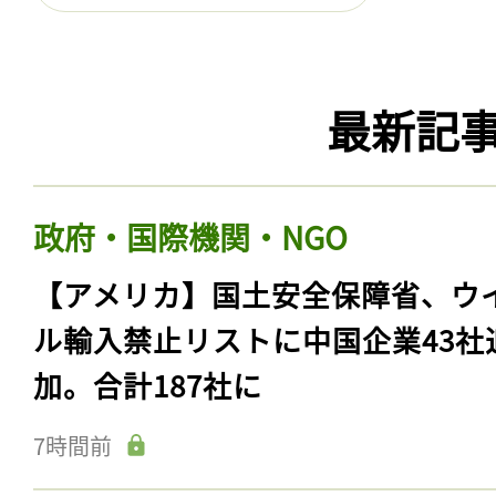
最新記
政府・国際機関・NGO
【アメリカ】国土安全保障省、ウ
ル輸入禁止リストに中国企業43社
加。合計187社に
7時間前