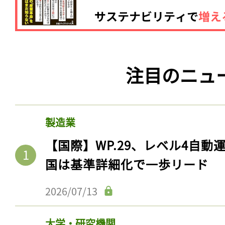
注目のニュ
製造業
【国際】WP.29、レベル4自
記事をお気に入りに
国は基準詳細化で一歩リード
ログインが必
2026/07/13
大学・研究機関