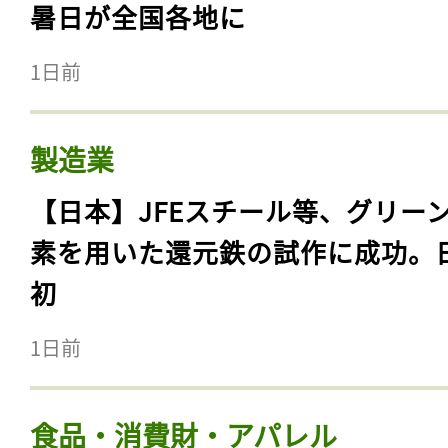
暑日が全国各地に
1日前
製造業
【日本】JFEスチール等、グリー
素を用いた還元鉄の試作に成功。
初
1日前
食品・消費財・アパレル