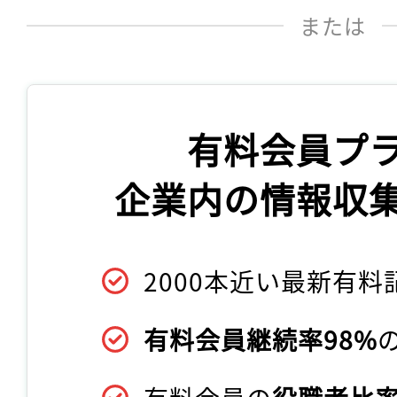
または
有料会員プ
企業内の情報収
2000本近い最新有料
有料会員継続率98%