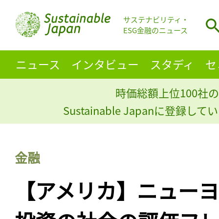
サステナビリティ・
ESG金融のニュース
ニュース
インタビュー
スタディ
セ
時価総額上位100社の
Sustainable Japanに登録
金融
【アメリカ】ニューヨ