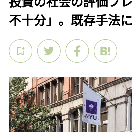
投資の社会の評価フ
不十分」。既存手法