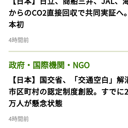
【日本】日立、商船三井、JAL、
からのCO2直接回収で共同実証へ
本初
4時間前
政府・国際機関・NGO
【日本】国交省、「交通空白」解
市区町村の認定制度創設。すでに23
万人が懸念状態
4時間前