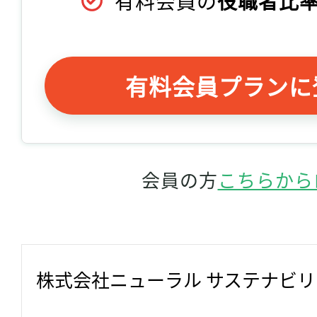
有料会員の
役職者比率
有料会員プランに
会員の方
こちらから
株式会社ニューラル サステナビ