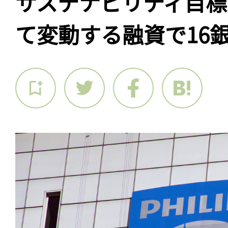
サステナビリティ目標
て変動する融資で16