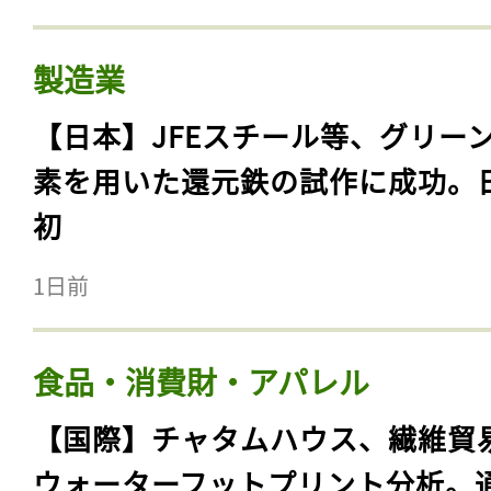
製造業
【日本】JFEスチール等、グリー
素を用いた還元鉄の試作に成功。
初
1日前
食品・消費財・アパレル
【国際】チャタムハウス、繊維貿
ウォーターフットプリント分析。