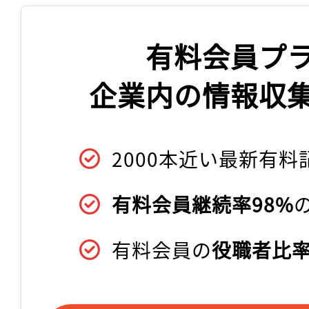
有料会員プ
企業内の情報収
2000本近い最新有料
有料会員継続率98%
有料会員の
役職者比率