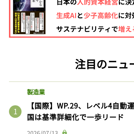
注目のニュ
製造業
【国際】WP.29、レベル4自
国は基準詳細化で一歩リード
2026/07/13