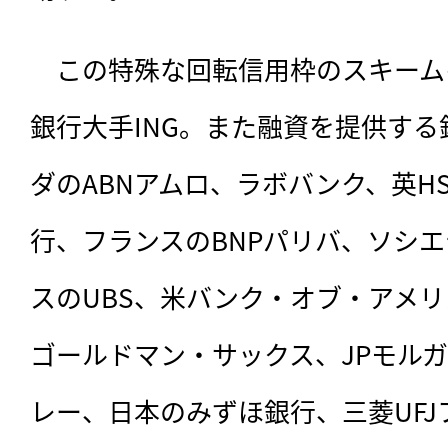
　この特殊な回転信用枠のスキーム
銀行大手ING。また融資を提供する
ダのABNアムロ、ラボバンク、英H
行、フランスのBNPパリバ、ソシ
スのUBS、米バンク・オブ・アメ
ゴールドマン・サックス、JPモル
レー、日本のみずほ銀行、三菱UF