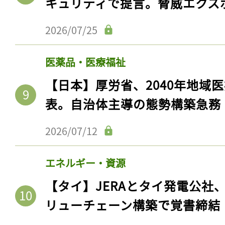
キュリティで提言。脅威エクス
2026/07/25
医薬品・医療福祉
【日本】厚労省、2040年地域
表。自治体主導の態勢構築急務
2026/07/12
記事をお気に入りに
エネルギー・資源
ログインが必
【タイ】JERAとタイ発電公社
リューチェーン構築で覚書締結