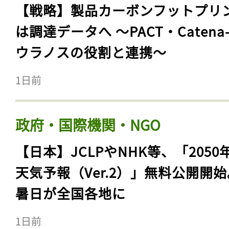
【戦略】製品カーボンフットプリ
は調達データへ 〜PACT・Catena
ウラノスの役割と連携〜
1日前
政府・国際機関・NGO
【日本】JCLPやNHK等、「2050
天気予報（Ver.2）」無料公開開
暑日が全国各地に
1日前