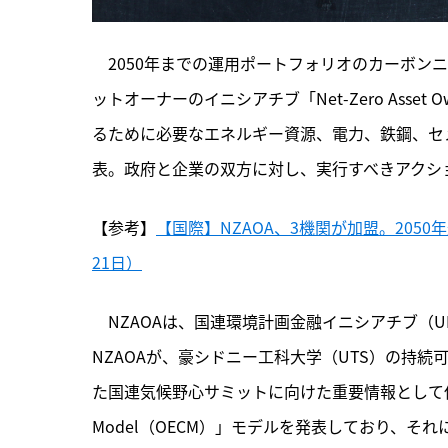
　2050年までの運用ポートフォリオのカーボン
ットオーナーのイニシアチブ「Net-Zero Asset O
るために必要なエネルギー資源、電力、鉄鋼、セ
表。政府と企業の双方に対し、実行すべきアクシ
【参考】
【国際】NZAOA、3機関が加盟。2050
21日）
　NZAOAは、国連環境計画金融イニシアチブ（U
NZAOAが、豪シドニー工科大学（UTS）の持続
た国連気候野心サミットに向けた重要情報として位置づける
Model（OECM）」モデルを発表しており、そ