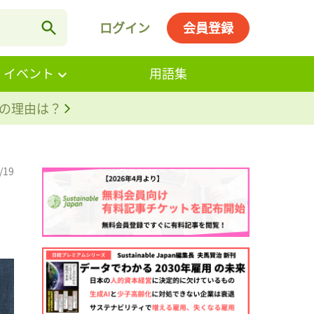
ログイン
会員登録
・イベント
用語集
。その理由は？
/19