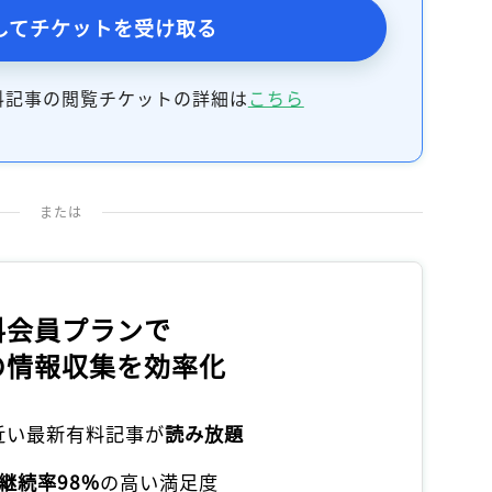
してチケットを受け取る
料記事の閲覧チケットの詳細は
こちら
または
料会員プランで
の情報収集を効率化
本近い最新有料記事が
読み放題
継続率98%
の高い満足度