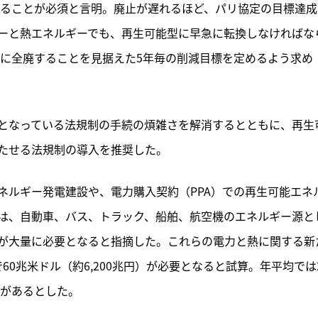
することが必須と言明。廃止が遅れるほど、パリ協定の目標達成
ーと熱エネルギーでも、再生可能型に早急に転換しなければな
的に全廃することを見据えた5年毎の削減目標を定めるよう求め
となっている法規制の手続の煩雑さを解消するとともに、再生
たせる法規制の導入を推奨した。
ネルギー発電建設や、電力購入契約（PPA）での再生可能エネ
は、自動車、バス、トラック、船舶、航空機のエネルギー源と
が大量に必要となると指摘した。これらの電力と熱に関する新
で60兆米ドル（約6,200兆円）が必要となると試算。年平均では
要があるとした。