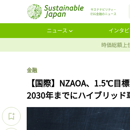
サステナビリティ・
ESG金融のニュース
ニュース
インタビ
時価総額上位
金融
【国際】NZAOA、1.5℃
2030年までにハイブリッド