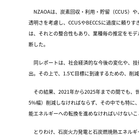
　NZAOAは、炭素回収・利用・貯留（CCUS）
透明さを考慮し、CCUSやBECCSに過度に頼り
は、それとの整合性もあり、業種毎の推定をモデル
断した。
　同レポートは、社会経済的な今後の変化や、技
出。その上で、1.5℃目標に到達するための、削
　その結果、2021年から2025年までの間でも
5%幅）削減しなければならず、その中でも特に
能エネルギーへの転換を進めなければいけないこ
　とりわけ、石炭火力発電と石炭燃焼熱エネルギ