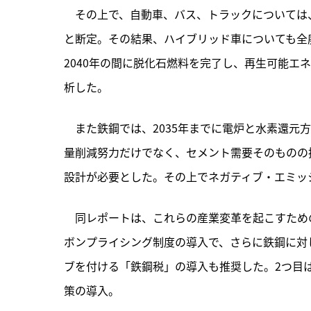
　その上で、自動車、バス、トラックについては、
と断定。その結果、ハイブリッド車についても全廃
2040年の間に脱化石燃料を完了し、再生可能エ
析した。
　また鉄鋼では、2035年までに電炉と水素還元
量削減努力だけでなく、セメント需要そのものの
設計が必要とした。その上でネガティブ・エミッ
　同レポートは、これらの産業変革を起こすため
ボンプライシング制度の導入で、さらに鉄鋼に対
ブを付ける「鉄鋼税」の導入も推奨した。2つ目
策の導入。