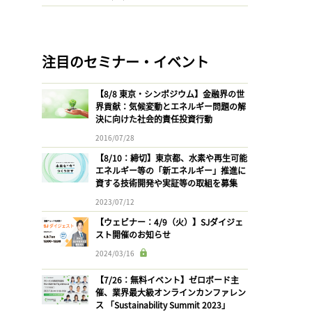
注目のセミナー・イベント
【8/8 東京・シンポジウム】金融界の世
界貢献：気候変動とエネルギー問題の解
決に向けた社会的責任投資行動
2016/07/28
【8/10：締切】東京都、水素や再生可能
エネルギー等の「新エネルギー」推進に
資する技術開発や実証等の取組を募集
2023/07/12
【ウェビナー：4/9（火）】SJダイジェ
スト開催のお知らせ
2024/03/16
【7/26：無料イベント】ゼロボード主
催、業界最大級オンラインカンファレン
ス 「Sustainability Summit 2023」