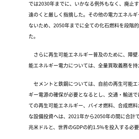
では2030年までに、いかなる例外もなく、廃止
遠のくと厳しく指摘した。その他の電力エネルギ
ないため、2050年までに全ての化石燃料を段階
た。
　さらに再生可能エネルギー普及のために、障壁
能エネルギー電力については、全量買取義務を持
　セメントと鉄鋼については、自前の再生可能エ
ギー電源の確保が必要となるとし、交通・輸送で
ての再生可能エネルギー、バイオ燃料、合成燃料
な設備投資へは、2021年から2050年の間に合計
兆米ドルと、世界のGDPの約1.5%を投入する必