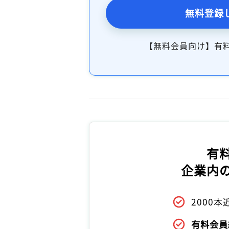
無料登録
【無料会員向け】有
有
企業内
2000
有料会員