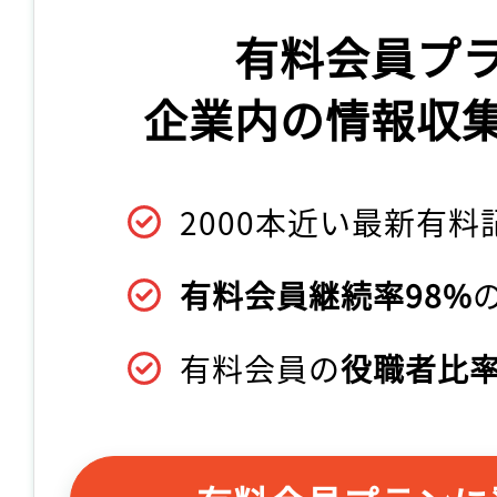
有料会員プ
企業内の情報収
2000本近い最新有料
有料会員継続率98%
有料会員の
役職者比率