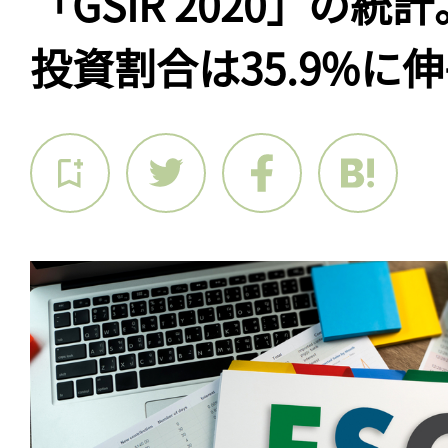
「GSIR 2020」の統
投資割合は35.9%に