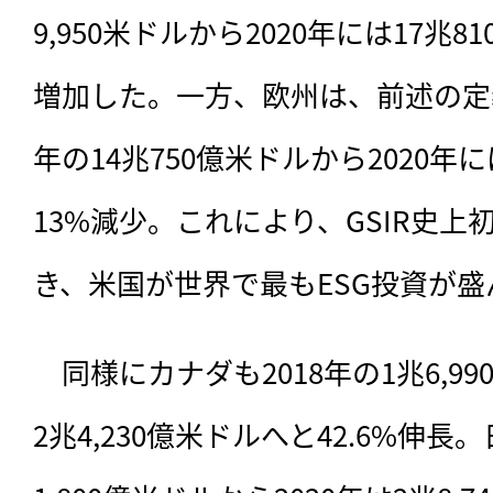
9,950米ドルから2020年には17兆8
増加した。一方、欧州は、前述の定義
年の14兆750億米ドルから2020年に
13%減少。これにより、GSIR史
き、米国が世界で最もESG投資が
　同様にカナダも2018年の1兆6,99
2兆4,230億米ドルへと42.6%伸長