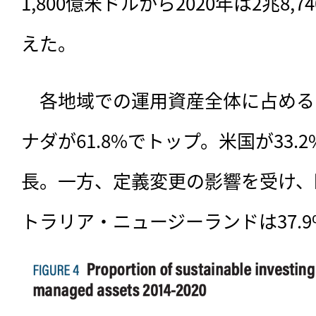
1,800億米ドルから2020年は2兆8,7
えた。
　各地域での運用資産全体に占める
ナダが61.8%でトップ。米国が33.2
長。一方、定義変更の影響を受け、欧
トラリア・ニュージーランドは37.