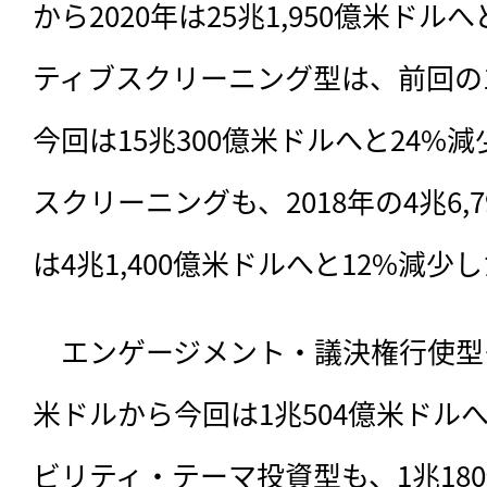
から2020年は25兆1,950億米ドル
ティブスクリーニング型は、前回の19
今回は15兆300億米ドルへと24%
スクリーニングも、2018年の4兆6,7
は4兆1,400億米ドルへと12%減少
　エンゲージメント・議決権行使型も、
米ドルから今回は1兆504億米ドル
ビリティ・テーマ投資型も、1兆180億