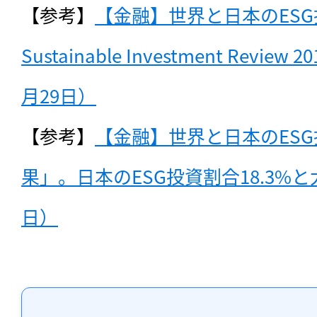
ログイン
【参考】
【金融】世界と日本のESG投資
Sustainable Investment Revie
会員登録
月29日）
【参考】
【金融】世界と日本のESG投資
果」。日本のESG投資割合18.3%と
日）