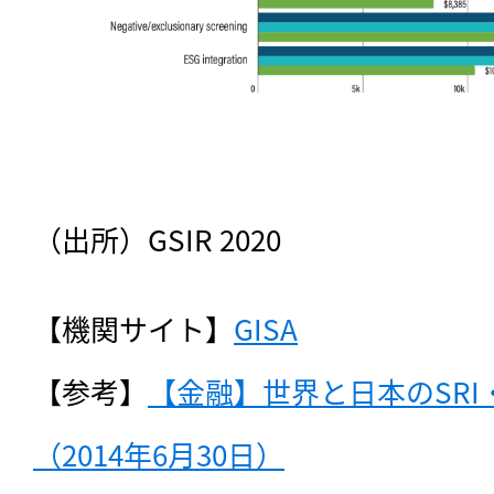
（出所）GSIR 2020
【機関サイト】
GISA
記事をお気に入りに
【参考】
【金融】世界と日本のSRI
ログインが必
（2014年6月30日）