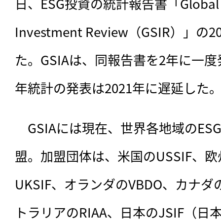
日、ESG投資の統計報告書「Global Sus
Investment Review（GSIR）
た。GSIAは、同報告書を2年に一度
年統計の発表は2021年に遅延した
　GSIAには現在、世界各地域のES
盟。加盟団体は、米国のUSSIF、欧州
UKSIF、オランダのVBDO、カナダのR
トラリアのRIAA、日本のJSIF（