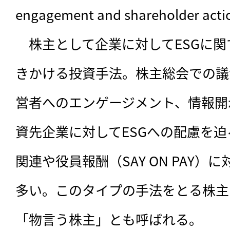
engagement and shareholder acti
　株主として企業に対してESGに
きかける投資手法。株主総会での議
営者へのエンゲージメント、情報開
資先企業に対してESGへの配慮を
関連や役員報酬（SAY ON PAY
多い。このタイプの手法をとる株主
「物言う株主」とも呼ばれる。