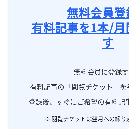
無料会員登
有料記事を1本/
す
無料会員に登録す
有料記事の「閲覧チケット」を
登録後、すぐにご希望の有料記
※ 閲覧チケットは翌月への繰り