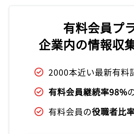
有料会員プ
企業内の情報収
2000本近い最新有料
有料会員継続率98%
有料会員の
役職者比率