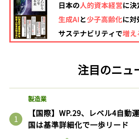
注目のニュ
製造業
【国際】WP.29、レベル4自
国は基準詳細化で一歩リード