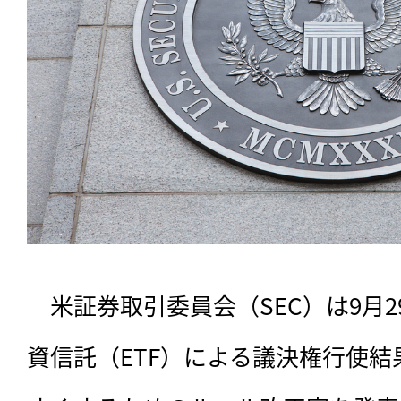
　米証券取引委員会（SEC）は9月
資信託（ETF）による議決権行使