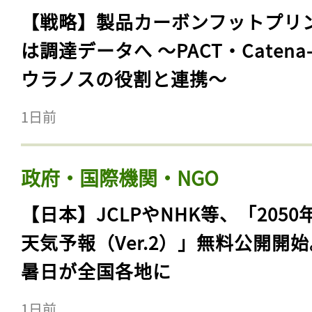
【戦略】製品カーボンフットプリ
は調達データへ 〜PACT・Catena
ウラノスの役割と連携〜
1日前
政府・国際機関・NGO
【日本】JCLPやNHK等、「2050
天気予報（Ver.2）」無料公開開
暑日が全国各地に
1日前