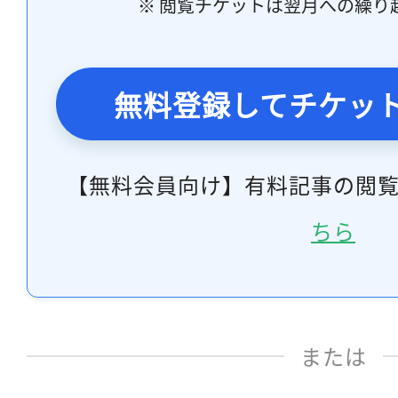
※ 閲覧チケットは翌月への繰り
無料登録してチケッ
【無料会員向け】有料記事の閲
ちら
または