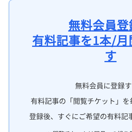
無料会員登
有料記事を1本/
す
無料会員に登録す
有料記事の「閲覧チケット」を
登録後、すぐにご希望の有料記