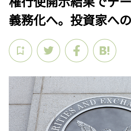
権行使開示結果でデ
義務化へ。投資家へ