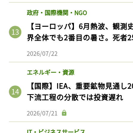
政府・国際機関・NGO
【ヨーロッパ】6月熱波、観測
界全体でも2番目の暑さ。死者25
2026/07/22
エネルギー・資源
【国際】IEA、重要鉱物見通し2
記事をお気に入りに
下流工程の分散では投資遅れ
ログインが必
2026/07/21
IT・ビジネスサービス