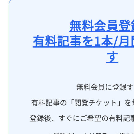
無料会員登
有料記事を1本/
す
無料会員に登録す
有料記事の「閲覧チケット」を
登録後、すぐにご希望の有料記