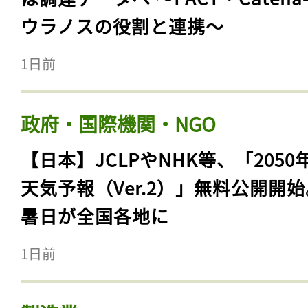
ウラノスの役割と連携〜
1日前
政府・国際機関・NGO
【日本】JCLPやNHK等、「2050
天気予報（Ver.2）」無料公開開
暑日が全国各地に
1日前