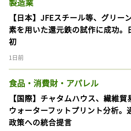
製造業
【日本】JFEスチール等、グリー
素を用いた還元鉄の試作に成功。
初
1日前
食品・消費財・アパレル
【国際】チャタムハウス、繊維貿
ウォーターフットプリント分析。
政策への統合提言