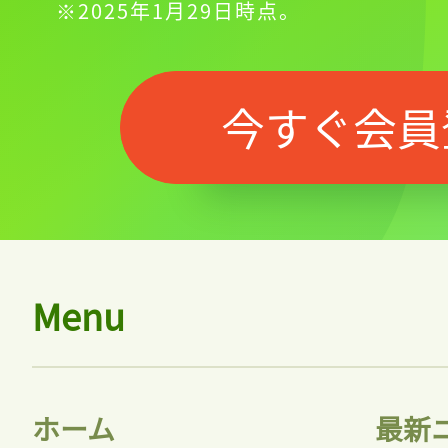
※2025年1月29日時点。
今すぐ会員
Menu
ホーム
最新