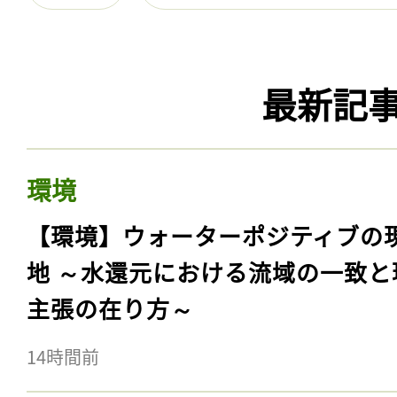
最新記
環境
【環境】ウォーターポジティブの
地 ～水還元における流域の一致と
主張の在り方～
14時間前