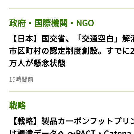
政府・国際機関・NGO
【日本】国交省、「交通空白」解
市区町村の認定制度創設。すでに23
万人が懸念状態
15時間前
戦略
【戦略】製品カーボンフットプリ
は調達データへ 〜PACT・Catena