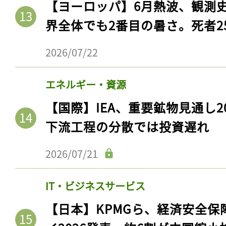
【ヨーロッパ】6月熱波、観測
界全体でも2番目の暑さ。死者25
2026/07/22
エネルギー・資源
【国際】IEA、重要鉱物見通し2
下流工程の分散では投資遅れ
2026/07/21
IT・ビジネスサービス
【日本】KPMGら、経済安全