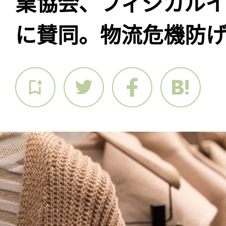
業協会、フィジカル
に賛同。物流危機防