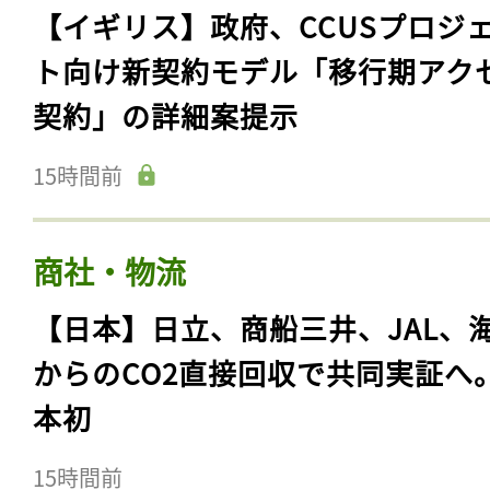
【イギリス】政府、CCUSプロジ
ト向け新契約モデル「移行期アク
契約」の詳細案提示
15時間前
商社・物流
【日本】日立、商船三井、JAL、
からのCO2直接回収で共同実証へ
本初
15時間前