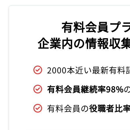
有料会員プ
企業内の情報収
2000本近い最新有料
有料会員継続率98%
有料会員の
役職者比率