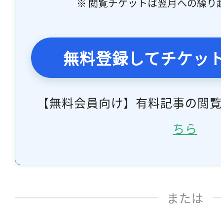
※ 閲覧チケットは翌月への繰り
無料登録してチケッ
【無料会員向け】有料記事の閲
ちら
または