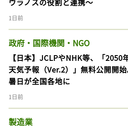
ウラノスの役割と連携〜
1日前
政府・国際機関・NGO
【日本】JCLPやNHK等、「2050
天気予報（Ver.2）」無料公開開
暑日が全国各地に
1日前
製造業