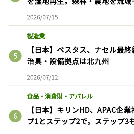
を湿地再生。森林・農地を流域
2026/07/15
製造業
【日本】ベスタス、ナセル最終
治具・設備拠点は北九州
2026/07/12
食品・消費財・アパレル
【日本】キリンHD、APAC企業
プ1とステップ2で。ステップ3