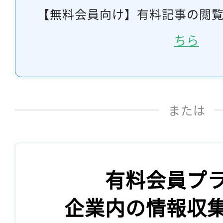
【無料会員向け】有料記事の閲
ちら
または
有料会員プ
企業内の情報収