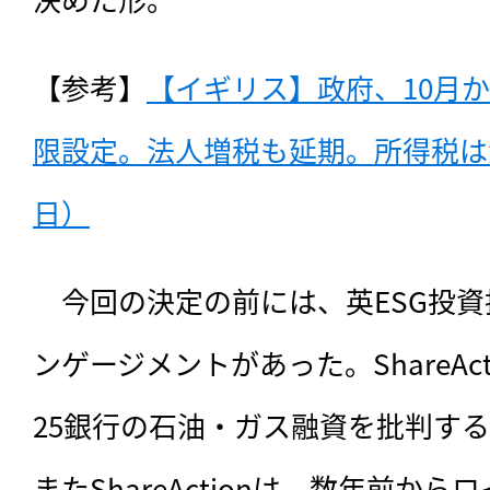
【参考】
【イギリス】政府、10月
限設定。法人増税も延期。所得税は減税
日）
　今回の決定の前には、英ESG投資推進S
ンゲージメントがあった。ShareAct
25銀行の石油・ガス融資を批判す
またShareActionは、数年前か