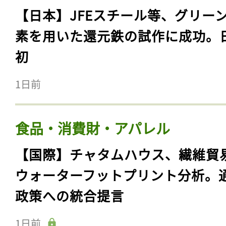
【日本】JFEスチール等、グリー
素を用いた還元鉄の試作に成功。
初
1日前
食品・消費財・アパレル
【国際】チャタムハウス、繊維貿
ウォーターフットプリント分析。
政策への統合提言
1日前