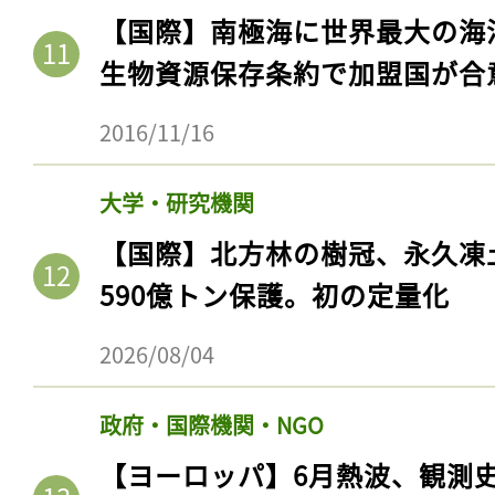
ログイン
【国際】南極海に世界最大の海
生物資源保存条約で加盟国が合
2016/11/16
会員登録
大学・研究機関
【国際】北方林の樹冠、永久凍
590億トン保護。初の定量化
2026/08/04
政府・国際機関・NGO
【ヨーロッパ】6月熱波、観測