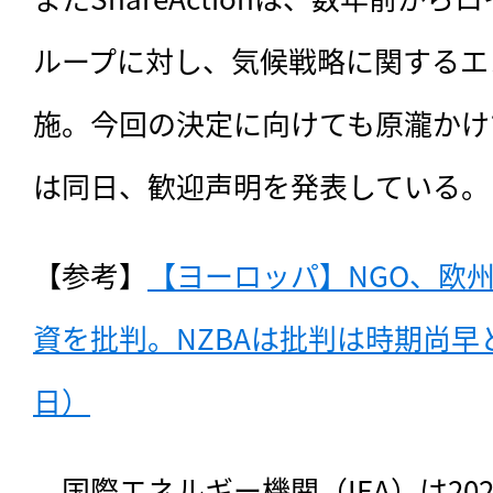
ループに対し、気候戦略に関するエ
施。今回の決定に向けても原瀧かけていた
は同日、歓迎声明を発表している。
【参考】
【ヨーロッパ】NGO、欧州
資を批判。NZBAは批判は時期尚早と反
日）
　国際エネルギー機関（IEA）は20