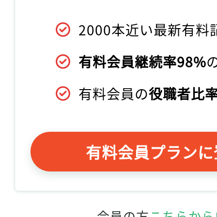
2000本近い最新有料
有料会員継続率98%
有料会員の
役職者比率
有料会員プランに
会員の方
こちらから