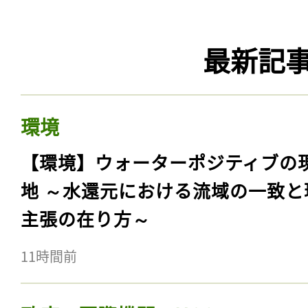
最新記
環境
【環境】ウォーターポジティブの
地 ～水還元における流域の一致と
主張の在り方～
11時間前