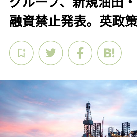
グループ、新規油田・
融資禁止発表。英政