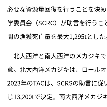
必要な資源量回復を行うことを決めた
学委員会（SCRC）が助言を行う
間の漁獲死亡量を最大1,295tとした
　北大西洋と南大西洋のメカジキで
意。北大西洋メカジキは、ロールオ
2023年のTACは、SCRSの助言に従
じ13,200tで決定。南大西洋メカジ