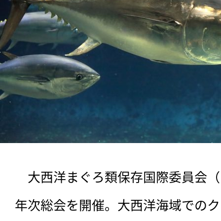
　大西洋まぐろ類保存国際委員会（IC
年次総会を開催。大西洋海域でのク