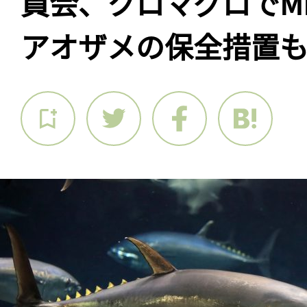
員会、クロマグロでM
アオザメの保全措置