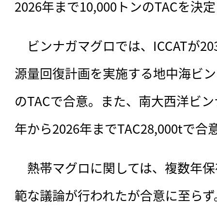
2026年まで10,000トンのTACを決
　ビンナガマグロでは、ICCATが20
源量回復計画を実施する地中海ビンナガ
のTACで合意。また、南大西洋ビン
年から2026年までTAC28,000tで
　熱帯マグロに関しては、複数年保
範な議論が行われたが合意に至らず。