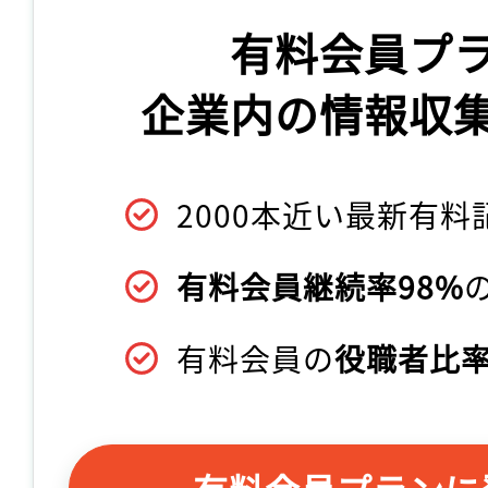
有料会員プ
企業内の情報収
2000本近い最新有料
有料会員継続率98%
有料会員の
役職者比率