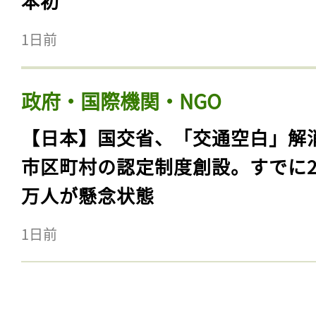
本初
1日前
政府・国際機関・NGO
【日本】国交省、「交通空白」解
市区町村の認定制度創設。すでに23
万人が懸念状態
1日前