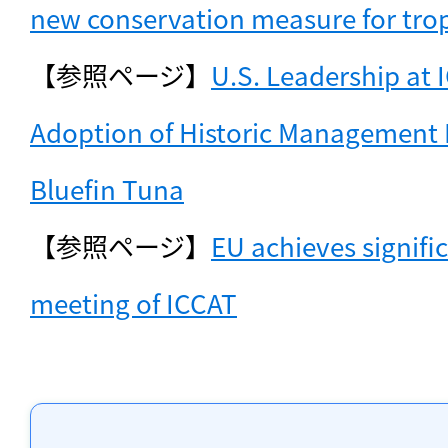
new conservation measure for trop
【参照ページ】
U.S. Leadership at 
Adoption of Historic Management P
Bluefin Tuna
【参照ページ】
EU achieves signific
meeting of ICCAT