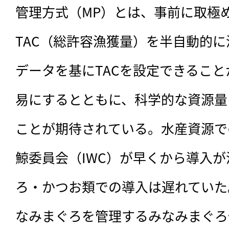
管理方式（MP）とは、事前に取極
TAC（総許容漁獲量）を半自動的
データを基にTACを設定できるこ
易にするとともに、科学的な資源量
ことが期待されている。水産資源で
鯨委員会（IWC）が早くから導入
ろ・かつお類での導入は遅れていた。
なみまぐろを管理するみなみまぐろ保