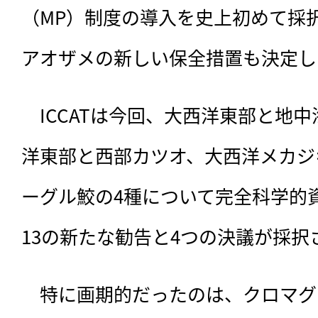
（MP）制度の導入を史上初めて採
アオザメの新しい保全措置も決定し
　ICCATは今回、
大西洋東部と地中
洋東部と西部カツオ、大西洋メカジ
ーグル鮫の4種について完全科学的
13の新たな勧告と4つの決議が採択
　特に画期的だったのは、クロマグ