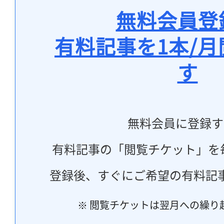
無料会員登
有料記事を1本/
す
無料会員に登録す
有料記事の「閲覧チケット」を
登録後、すぐにご希望の有料記
※ 閲覧チケットは翌月への繰り