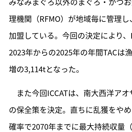
みなみまぐろ以外のまぐろ・かつお
理機関（RFMO）が地域毎に管理し
加盟している。今回の決定により、I
2023年からの2025年の年間TACは漁
増の3,114tとなった。
　また今回ICCATは、南大西洋アオ
の保全策を決定。直ちに乱獲をやめ、
確率で2070年までに最大持続収量