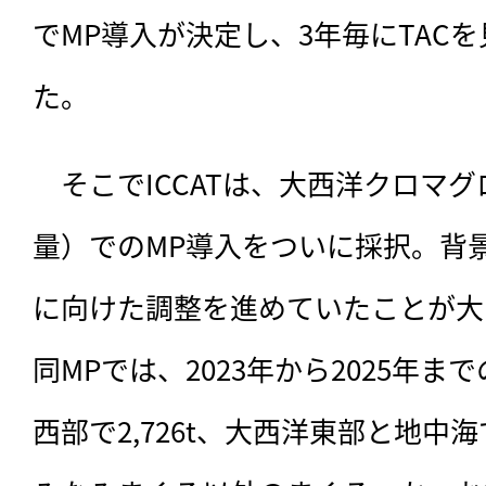
でMP導入が決定し、3年毎にTAC
た。
　そこでICCATは、大西洋クロマグ
量）でのMP導入をついに採択。背
に向けた調整を進めていたことが大
同MPでは、2023年から2025年ま
西部で2,726t、大西洋東部と地中海で