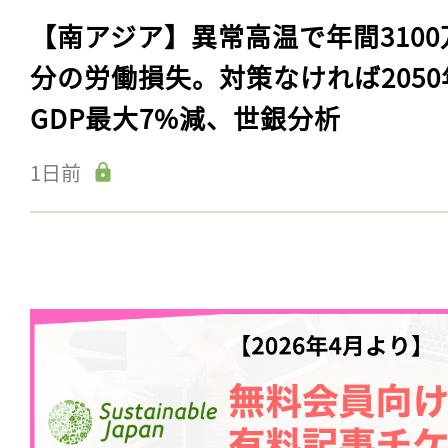
【南アジア】異常高温で年間3100
分の労働損失。対策なければ2050
GDP最大7%減、世銀分析
1日前