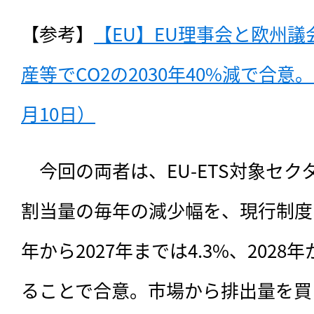
【参考】
【EU】EU理事会と欧州
産等でCO2の2030年40%減で合意。
月10日）
　今回の両者は、EU-ETS対象セ
割当量の毎年の減少幅を、現行制度の年
年から2027年までは4.3%、2028
ることで合意。市場から排出量を買