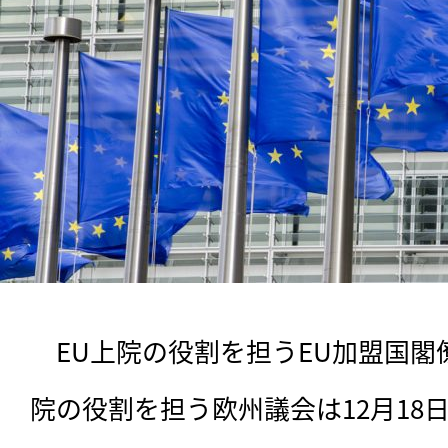
　EU上院の役割を担うEU加盟国閣
院の役割を担う欧州議会は12月18