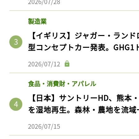
2026/07/28
ログイン
製造業
【イギリス】ジャガー・ランド
会員登録
型コンセプトカー発表。GHG1
2026/07/12
食品・消費財・アパレル
【日本】サントリーHD、熊本
を湿地再生。森林・農地を流域
2026/07/15