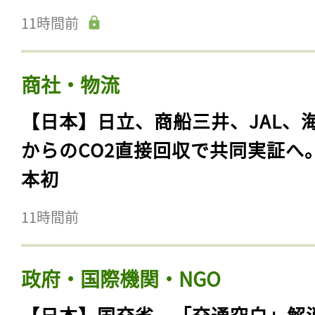
11時間前
商社・物流
【日本】日立、商船三井、JAL、
からのCO2直接回収で共同実証へ
本初
11時間前
政府・国際機関・NGO
【日本】国交省、「交通空白」解