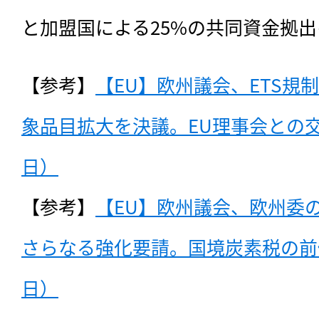
と加盟国による25%の共同資金拠
【参考】
【EU】欧州議会、ETS規
象品目拡大を決議。EU理事会との交渉
日）
【参考】
【EU】欧州議会、欧州委のFi
さらなる強化要請。国境炭素税の前倒し
日）