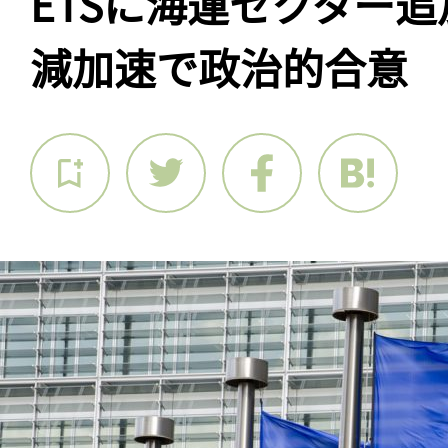
ETSに海運セクター
減加速で政治的合意