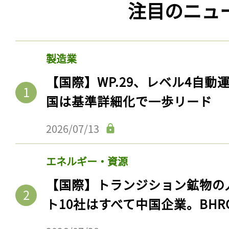
注目のニュ
製造業
【国際】WP.29、レベル4自
国は基準詳細化で一歩リード
2026/07/13
記事をお気に入りに
エネルギー・資源
ログインが必
【国際】トランジション鉱物の
ト10社はすべて中国企業。BHR