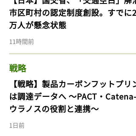
市区町村の認定制度創設。すでに23
万人が懸念状態
11時間前
戦略
【戦略】製品カーボンフットプリ
は調達データへ 〜PACT・Catena
ウラノスの役割と連携〜
1日前