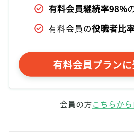
有料会員継続率98%
有料会員の
役職者比率
有料会員プランに
会員の方
こちらから