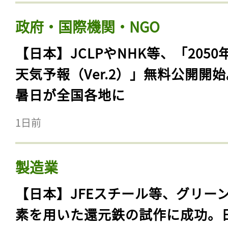
政府・国際機関・NGO
【日本】JCLPやNHK等、「2050
天気予報（Ver.2）」無料公開開
暑日が全国各地に
1日前
製造業
【日本】JFEスチール等、グリー
素を用いた還元鉄の試作に成功。