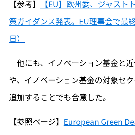
【参考】
【EU】欧州委、ジャスト
策ガイダンス発表。EU理事会で最終議
日）
　他にも、イノベーション基金と近
や、イノベーション基金の対象セク
追加することでも合意した。
【参照ページ】
European Green Deal