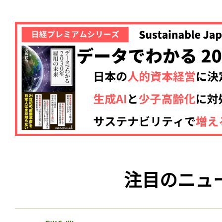
注目のニュ