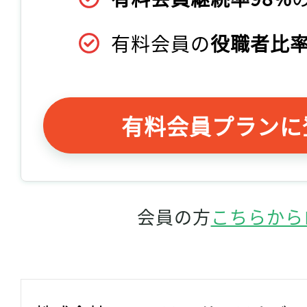
有料会員の
役職者比率
有料会員プランに
会員の方
こちらから