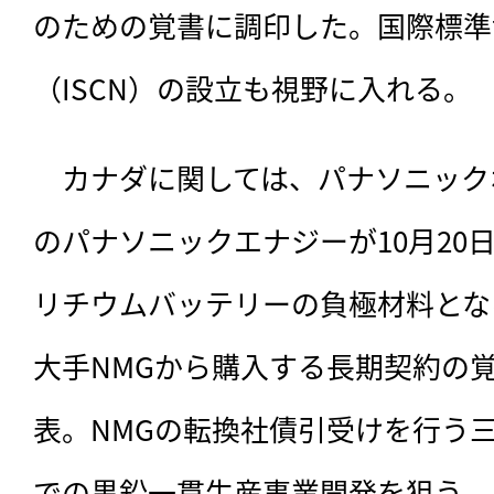
のための覚書に調印した。国際標準
（ISCN）の設立も視野に入れる。
　カナダに関しては、パナソニック
のパナソニックエナジーが10月20
リチウムバッテリーの負極材料とな
大手NMGから購入する長期契約の
表。NMGの転換社債引受けを行う
での黒鉛一貫生産事業開発を狙う。