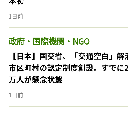
本初
1日前
政府・国際機関・NGO
【日本】国交省、「交通空白」解
市区町村の認定制度創設。すでに23
万人が懸念状態
1日前