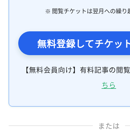
※ 閲覧チケットは翌月への繰り
無料登録してチケッ
【無料会員向け】有料記事の閲
ちら
または