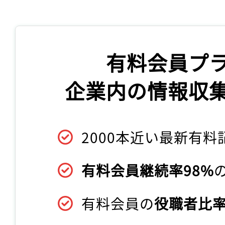
有料会員プ
企業内の情報収
2000本近い最新有料
有料会員継続率98%
有料会員の
役職者比率