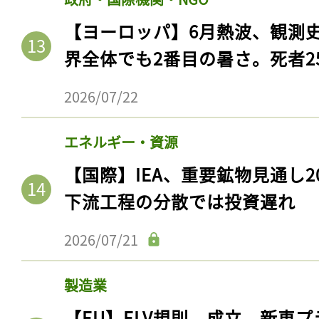
【ヨーロッパ】6月熱波、観測
界全体でも2番目の暑さ。死者25
2026/07/22
エネルギー・資源
【国際】IEA、重要鉱物見通し2
下流工程の分散では投資遅れ
2026/07/21
製造業
【EU】ELV規則、成立。新車プ