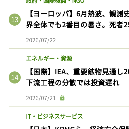
政府・国際機関・NGO
【ヨーロッパ】6月熱波、観測
界全体でも2番目の暑さ。死者25
2026/07/22
エネルギー・資源
【国際】IEA、重要鉱物見通し2
下流工程の分散では投資遅れ
2026/07/21
IT・ビジネスサービス