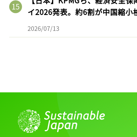
【日本】KPMGら、経済安全
イ2026発表。約6割が中国縮小
2026/07/13