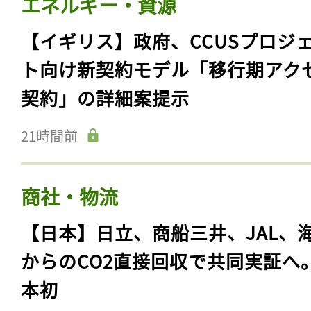
エネルギー・資源
【イギリス】政府、CCUSプロジ
ト向け新契約モデル「移行期アク
契約」の詳細案提示
21時間前
商社・物流
【日本】日立、商船三井、JAL、
からのCO2直接回収で共同実証へ
本初