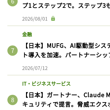
ログイン
プ1とステップ2で。ステップ3
2026/08/01
会員登録
金融
【日本】MUFG、AI駆動型シス
ト導入を加速。パートナーシッ
2026/07/12
IT・ビジネスサービス
【日本】ガートナー、Claude 
キュリティで提言。脅威エクス