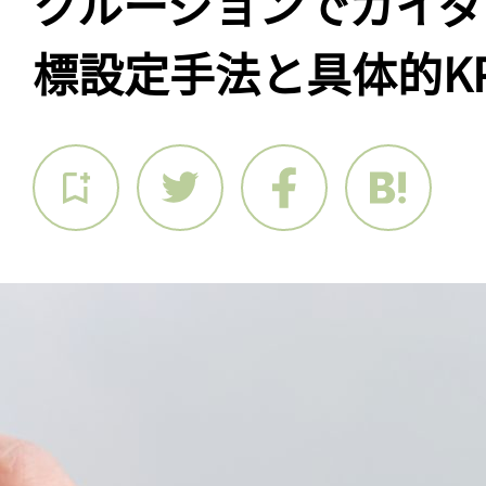
クルージョンでガイダ
標設定手法と具体的KP