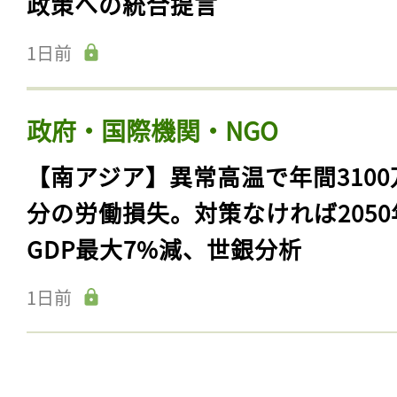
政策への統合提言
1日前
政府・国際機関・NGO
【南アジア】異常高温で年間3100
分の労働損失。対策なければ2050
GDP最大7%減、世銀分析
1日前