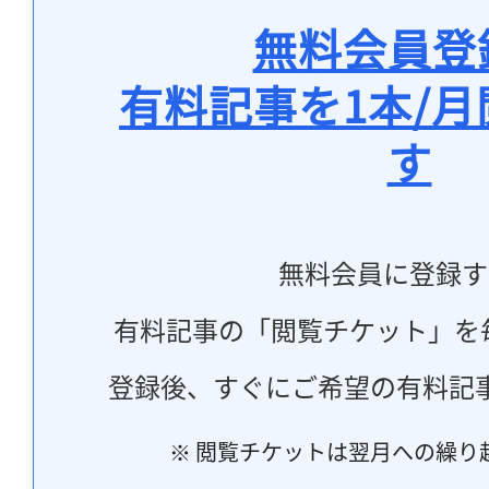
無料会員登
有料記事を1本/
す
無料会員に登録す
有料記事の「閲覧チケット」を
登録後、すぐにご希望の有料記
※ 閲覧チケットは翌月への繰り