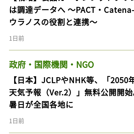
は調達データへ 〜PACT・Catena
ウラノスの役割と連携〜
1日前
政府・国際機関・NGO
【日本】JCLPやNHK等、「2050
天気予報（Ver.2）」無料公開開
暑日が全国各地に
1日前