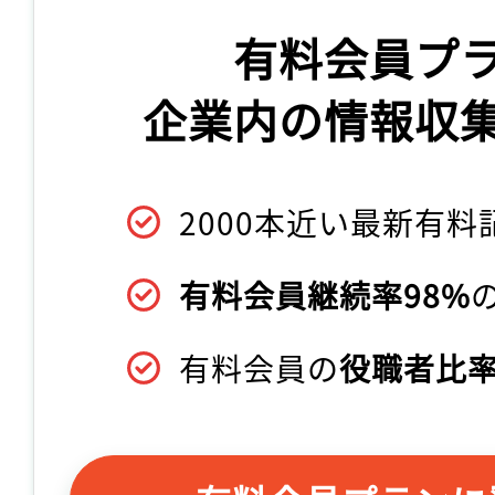
有料会員プ
企業内の情報収
2000本近い最新有料
有料会員継続率98%
有料会員の
役職者比率