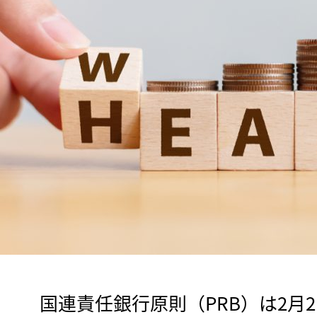
　国連責任銀行原則（PRB）は2月