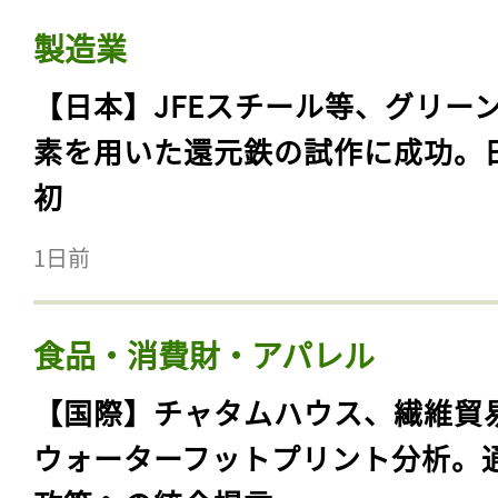
製造業
【日本】JFEスチール等、グリー
素を用いた還元鉄の試作に成功。
初
1日前
食品・消費財・アパレル
【国際】チャタムハウス、繊維貿
ウォーターフットプリント分析。