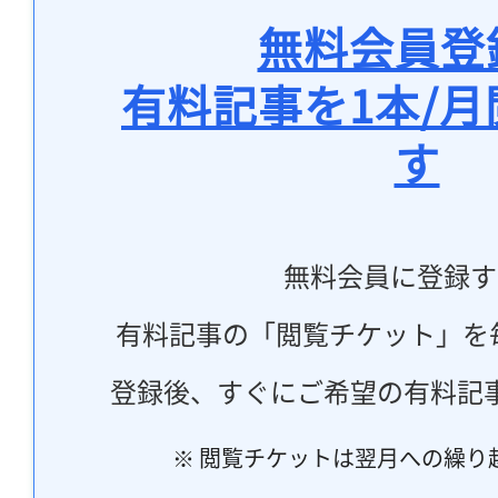
無料会員登
有料記事を1本/
す
無料会員に登録す
有料記事の「閲覧チケット」を
登録後、すぐにご希望の有料記
※ 閲覧チケットは翌月への繰り