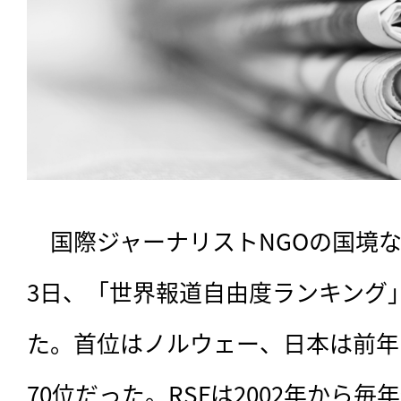
　国際ジャーナリストNGOの国境な
3日、「世界報道自由度ランキング」
た。首位はノルウェー、日本は前年
70位だった。RSFは2002年から毎