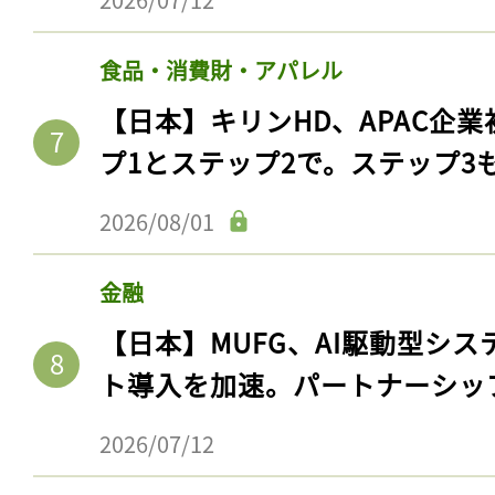
ログイン
食品・消費財・アパレル
【日本】キリンHD、APAC企業
会員登録
プ1とステップ2で。ステップ3
2026/08/01
金融
【日本】MUFG、AI駆動型シス
ト導入を加速。パートナーシッ
2026/07/12