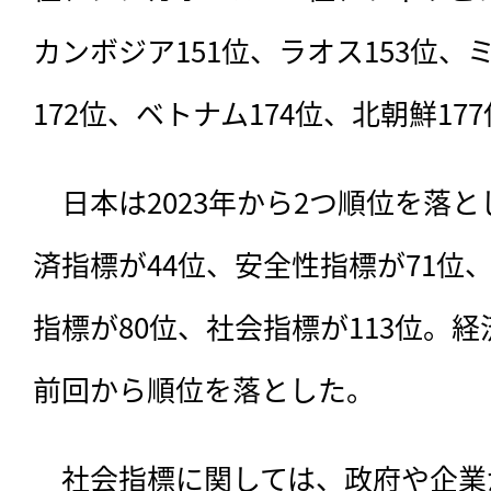
カンボジア151位、ラオス153位、
172位、ベトナム174位、北朝鮮17
　日本は2023年から2つ順位を落
済指標が44位、安全性指標が71位
指標が80位、社会指標が113位。
前回から順位を落とした。
　社会指標に関しては、政府や企業