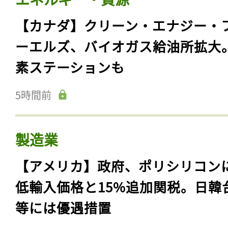
【カナダ】クリーン・エナジー・
ーエルズ、バイオガス給油所拡大
素ステーションも
5時間前
製造業
【アメリカ】政府、ポリシリコン
低輸入価格と15%追加関税。日韓
等には優遇措置