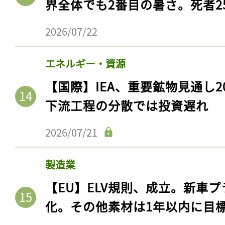
界全体でも2番目の暑さ。死者25
2026/07/22
エネルギー・資源
【国際】IEA、重要鉱物見通し2
下流工程の分散では投資遅れ
2026/07/21
製造業
【EU】ELV規則、成立。新車プ
化。その他素材は1年以内に目