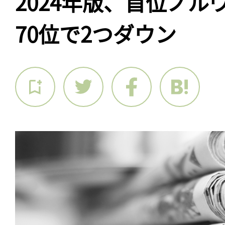
2024年版、首位ノル
70位で2つダウン