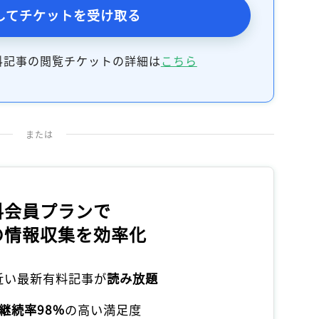
してチケットを受け取る
料記事の閲覧チケットの詳細は
こちら
または
料会員プランで
の情報収集を効率化
本近い最新有料記事が
読み放題
継続率98%
の高い満足度