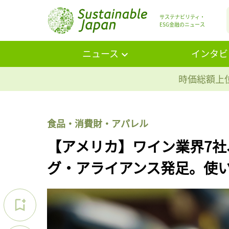
サステナビリティ・
ESG金融のニュース
ニュース
インタビ
時価総額上位
食品・消費財・アパレル
【アメリカ】ワイン業界7
グ・アライアンス発足。使