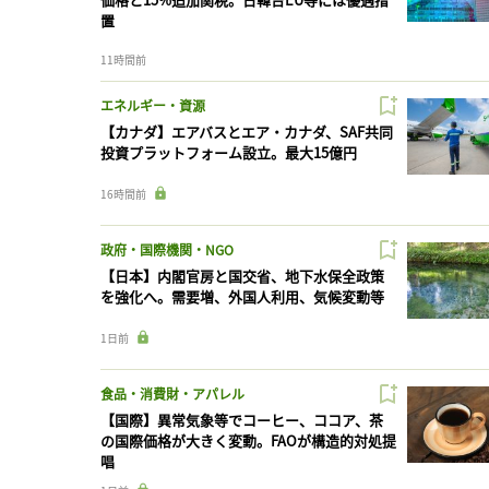
置
11時間前
エネルギー・資源
【カナダ】エアバスとエア・カナダ、SAF共同
投資プラットフォーム設立。最大15億円
16時間前
政府・国際機関・NGO
【日本】内閣官房と国交省、地下水保全政策
を強化へ。需要増、外国人利用、気候変動等
1日前
食品・消費財・アパレル
【国際】異常気象等でコーヒー、ココア、茶
の国際価格が大きく変動。FAOが構造的対処提
唱