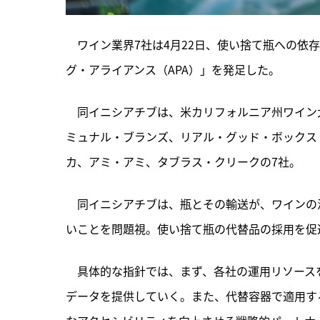
　ワイン業界7社は4月22日、使い捨て瓶への依
グ・アライアンス（APA）」を発足した。
　同イニシアチブは、
米カリフォルニア州ワイン
ミュナル・ブランズ、リアル・グッド・ボックス
カ、アミ・アミ、タブラス・クリークの7社。
　同イニシアチブは、瓶とその輸送が、ワインの
いことを問題視。使い捨て瓶の代替品の採用を促
　具体的な指針では、まず、各社の運用リソース
データを提供していく。また、代替容器で適用す