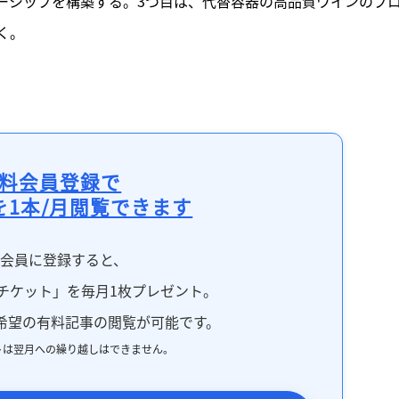
ーシップを構築する。3つ目は、代替容器の高品質ワインのプ
く。
料会員登録で
を1本/月閲覧できます
料会員に登録すると、
チケット」を毎月1枚プレゼント。
希望の有料記事の閲覧が可能です。
トは翌月への繰り越しはできません。