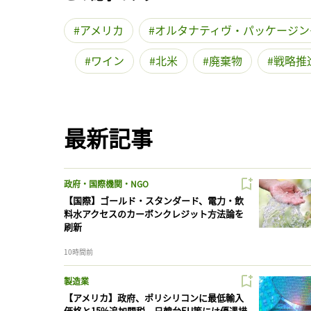
アメリカ
オルタナティヴ・パッケージン
ワイン
北米
廃棄物
戦略推
最新記事
政府・国際機関・NGO
【国際】ゴールド・スタンダード、電力・飲
料水アクセスのカーボンクレジット方法論を
刷新
10時間前
製造業
【アメリカ】政府、ポリシリコンに最低輸入
価格と15%追加関税。日韓台EU等には優遇措