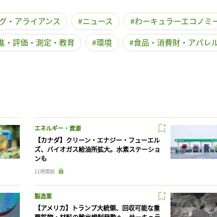
グ・アライアンス
ニュース
わーキュラーエコノミ
進・評価・測定・教育
環境
食品・消費財・アパレ
エネルギー・資源
【カナダ】クリーン・エナジー・フューエル
ズ、バイオガス給油所拡大。水素ステーショ
ンも
11時間前
製造業
【アメリカ】トランプ大統領、回収可能な重
要鉱物・材料の輸出規制発動へ。サーキュラ