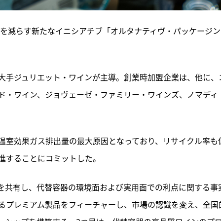
存を減らす新たなイニシアチブ「オルタナティヴ・パッケージン
大手ジュリエット・ワインが主導。創業時加盟企業は、他に、
ド・ワイン、ジョヴェーゼ・ファミリー・ワインズ、ノマディ
温室効果ガス排出量の最大原因となっており、リサイクル率も
進することにコミットした。
を共有し、代替容器の環境面および実用面での利点に関する事
るプレミアム製品をフィーチャーし、市場の認識を変え、全国