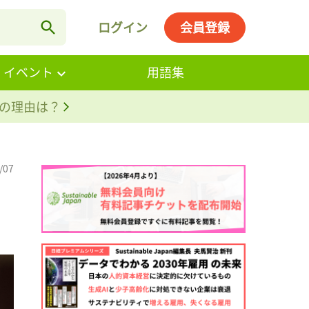
ログイン
会員登録
・イベント
用語集
。その理由は？
/07