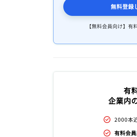
無料登録
【無料会員向け】有
有
企業内
2000
有料会員