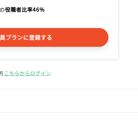
記事をお気に入りに保存するには
の
役職者比率46%
ログインが必要です
ログイン
会員登録
員プランに登録する
方
こちらからログイン