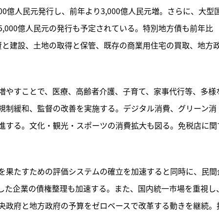
,000億人民元発行し、前年より3,000億人民元増。さらに、大型
,000億人民元の発行も予定されている。特別地方債も前年比
主に投資と建設、土地の取得と保管、既存の商業用住宅の買取、地方
増やすことで、医療、高齢者介護、子育て、家事代行等、多様
規制緩和、監督の改善を実施する。デジタル消費、グリーン消
進する。文化・観光・スポーツの消費拡大も図る。免税店に関
を果たすための評価システムの確立を加速すると同時に、民間
した企業の債権整理も加速する。また、国内統一市場を重視し
央政府と地方政府の予算をゼロベースで改革する動きを継続。