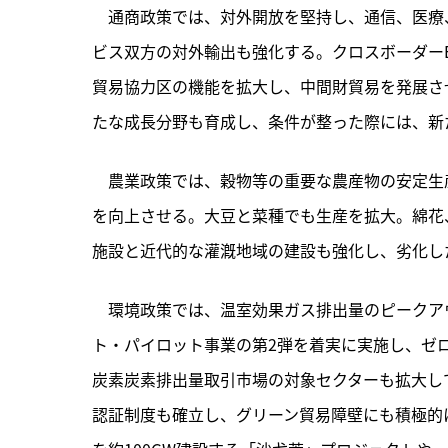
　通商政策では、対外開放を堅持し、通信、医療
ビス双方の対外輸出も強化する。クロスボーダー
貿易協力区の機能を拡大し、中間財貿易を発展さ
たな成長分野も育成し、条件が整った際には、新
　農業政策では、穀物等の重要な農産物の安定生
を向上させる。大豆と菜種でも生産を拡大。綿花
施設と近代的な灌漑地域の建設も強化し、劣化し
　環境政策では、温室効果ガス排出量のピークア
ト・パイロット事業の第2弾を着実に実施し、ゼ
炭素炭素排出量取引市場の対象セクターも拡大し
認証制度も確立し、グリーン貿易障壁にも積極的