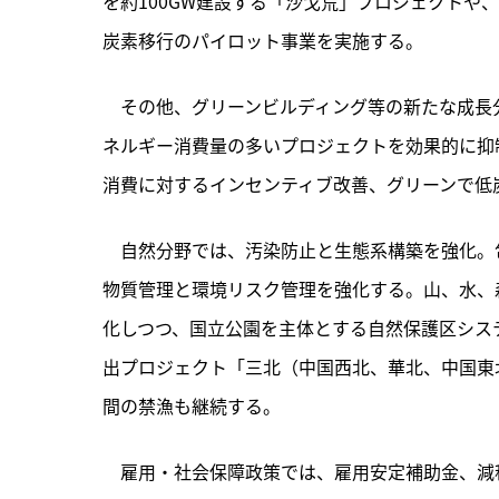
を約100GW建設する「沙戈荒」プロジェクトや
炭素移行のパイロット事業を実施する。
　その他、グリーンビルディング等の新たな成長
ネルギー消費量の多いプロジェクトを効果的に抑
消費に対するインセンティブ改善、グリーンで低
　自然分野では、汚染防止と生態系構築を強化。
物質管理と環境リスク管理を強化する。山、水、
化しつつ、国立公園を主体とする自然保護区システ
出プロジェクト「三北（中国西北、華北、中国東
間の禁漁も継続する。
　雇用・社会保障政策では、雇用安定補助金、減