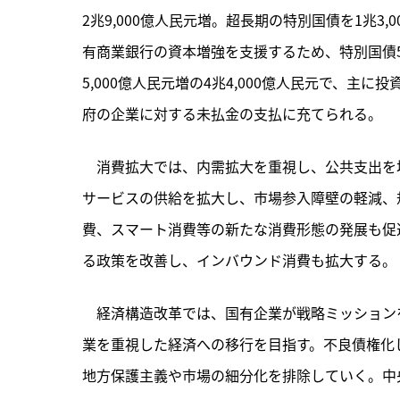
2兆9,000億人民元増。超長期の特別国債を1兆3
有商業銀行の資本増強を支援するため、特別国債5
5,000億人民元増の4兆4,000億人民元で、
府の企業に対する未払金の支払に充てられる。
　消費拡大では、内需拡大を重視し、公共支出を
サービスの供給を拡大し、市場参入障壁の軽減、
費、スマート消費等の新たな消費形態の発展も促
る政策を改善し、インバウンド消費も拡大する。
　経済構造改革では、国有企業が戦略ミッション
業を重視した経済への移行を目指す。不良債権化
地方保護主義や市場の細分化を排除していく。中