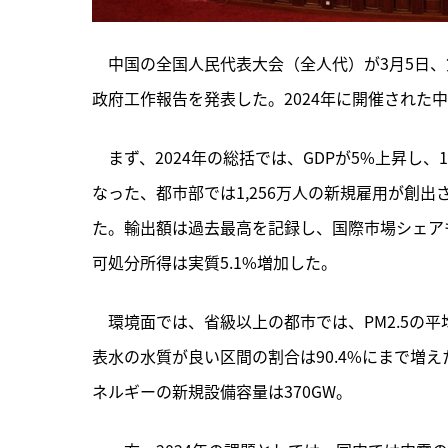
　中国の全国人民代表大会（全人代）が3月5日、
政府工作報告を発表した。2024年に開催された
　まず、2024年の総括では、GDPが5%上昇し、
なった、都市部では1,256万人の新規雇用が創出
た。輸出額は過去最高を記録し、国際市場シェアも
可処分所得は実質5.1%増加した。
　環境面では、省級以上の都市では、PM2.5の平
表水の水質が良い区間の割合は90.4%にまで増
ネルギーの新規設備容量は370GW。