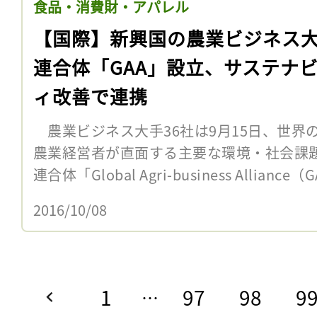
食品・消費財・アパレル
【国際】新興国の農業ビジネス
連合体「GAA」設立、サステナ
ィ改善で連携
農業ビジネス大手36社は9月15日、世界
農業経営者が直面する主要な環境・社会課
連合体「Global Agri-business Allian
2016/10/08
1
97
98
9
…