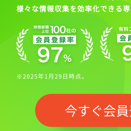
様々な情報収集を効率化できる専
※2025年1月29日時点。
今すぐ会員
記事をお気に入り
ログインが