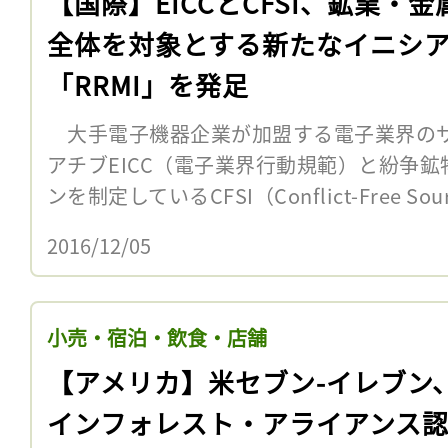
【国際】EICCとCFSI、鉱業・金
全体を対象とする新たなイニシ
「RRMI」を発足
大手電子機器企業が加盟する電子業界の
アチブEICC（電子業界行動規範）と紛争
ンを制定しているCFSI（Conflict-Free Sourcin
2016/12/05
小売・宿泊・飲食・店舗
【アメリカ】米セブン-イレブン
インフォレスト・アライアンス