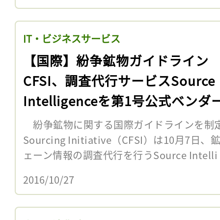
IT・ビジネスサービス
【国際】紛争鉱物ガイドライン
CFSI、調査代行サービスSource
Intelligenceを第1号公式ベンダ
選定
紛争鉱物に関する国際ガイドラインを制定している
Sourcing Initiative（CFSI）は1
ェーン情報の調査代行を行うSource Intelli 
2016/10/27