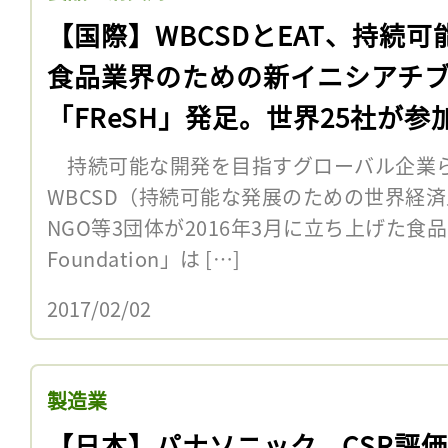
【国際】WBCSDとEAT、持続可
食品業界のための新イニシアチ
「FReSH」発足。世界25社が参
持続可能な開発を目指すグローバル企業ら
WBCSD（持続可能な発展のための世界経
NGO等3団体が2016年3月に立ち上げた食
Foundation」は […]
2017/02/02
製造業
【日本】パナソニック、CSR評