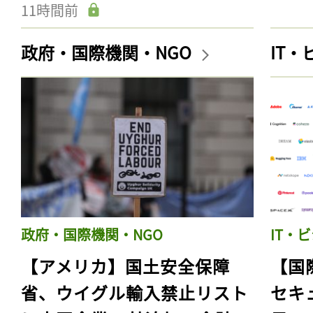
11時間前
政府・国際機関・NGO
IT
政府・国際機関・NGO
IT・
【アメリカ】国土安全保障
【国
省、ウイグル輸入禁止リスト
セキ