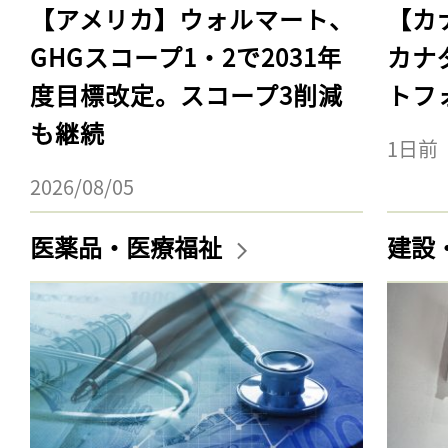
【アメリカ】ウォルマート、
【カ
GHGスコープ1・2で2031年
カナ
度目標改定。スコープ3削減
トフ
も継続
1日前
2026/08/05
医薬品・医療福祉
建設