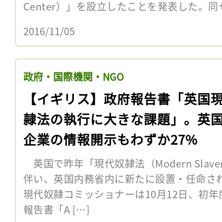
Center）」を設立したことを発表した。同
2016/11/05
政府・国際機関・NGO
【イギリス】政府報告書「英国
隷法の執行に大きな課題」。英
企業の情報開示もわずか27%
英国で昨年「現代奴隷法（Modern Slave
伴い、英国内務省内に新たに設置・任命さ
現代奴隷コミッショナーは10月12日、初
報告書「A […]