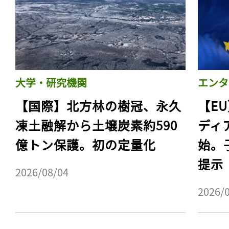
大学・研究機関
エンタ
【国際】北方林の樹冠、永久
【E
凍土融解から土壌炭素約590
ディ
億トン保護。初の定量化
始。
提示
2026/08/04
2026/