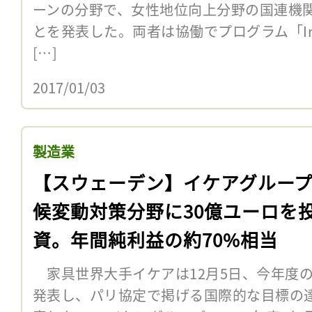
ーンの分野で、女性地位向上分野の国連機関U
とを発表した。両者は協働でプログラム「Interve
[…]
2017/01/03
製造業
【スウェーデン】イケアグルー
候変動対策分野に30億ユーロを
資。年間純利益の約70%相当
家具世界大手イケアは12月5日、今年度
発表し、パリ協定で掲げる国際的な目標の