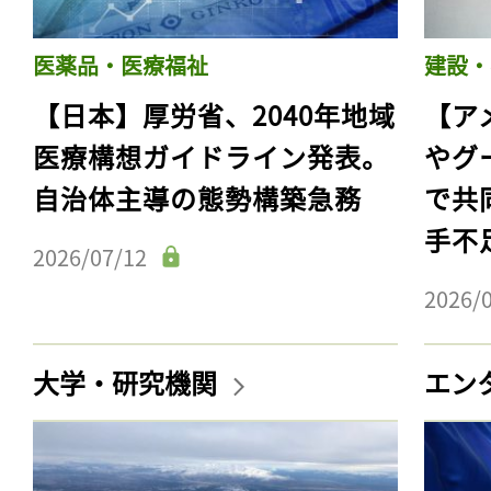
医薬品・医療福祉
建設・
【日本】厚労省、2040年地域
【ア
医療構想ガイドライン発表。
やグ
自治体主導の態勢構築急務
で共
手不
2026/07/12
2026/
大学・研究機関
エン