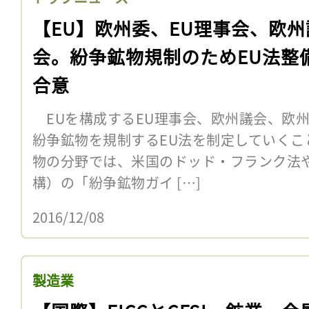
【EU】欧州委、EU理事会、欧州
会。紛争鉱物規制のためEU法整
合意
EUを構成するEU理事会、欧州議会、欧州委
紛争鉱物を規制するEU法を制定していくこ
物の分野では、米国のドッド・フランク法や
構）の「紛争鉱物ガイ […]
2016/12/08
製造業