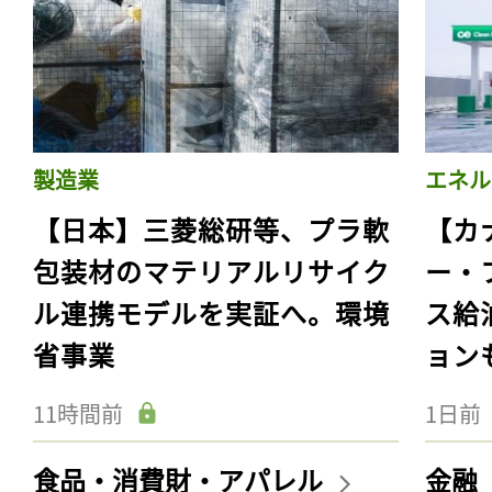
製造業
エネル
【日本】三菱総研等、プラ軟
【カ
包装材のマテリアルリサイク
ー・
ル連携モデルを実証へ。環境
ス給
省事業
ョン
11時間前
1日前
食品・消費財・アパレル
金融