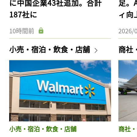
に中国企業43社追加。合計
足。
187社に
ィ向
10時間前
2026/
小売・宿泊・飲食・店舗
商社
小売・宿泊・飲食・店舗
商社・