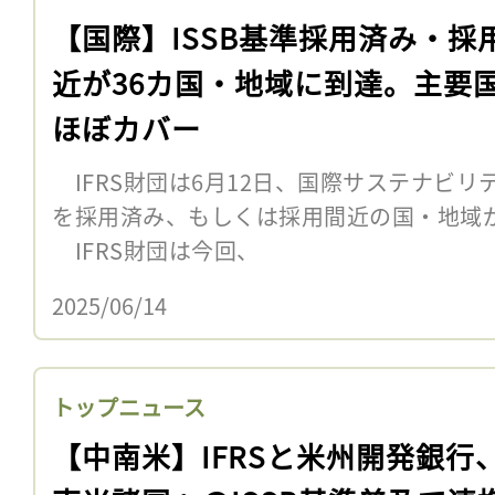
【国際】ISSB基準採用済み・採
近が36カ国・地域に到達。主要
ほぼカバー
IFRS財団は6月12日、国際サステナビリテ
を採用済み、もしくは採用間近の国・地域が
IFRS財団は今回、
2025/06/14
トップニュース
【中南米】IFRSと米州開発銀行