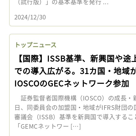
（試行版）」の基本基準を発行 ...
2024/12/30
トップニュース
【国際】ISSB基準、新興国や途
での導入広がる。31カ国・地域
IOSCOのGECネットワーク参加
証券監督者国際機構（IOSCO）の成長・新
日、同委員会の加盟国・地域がIFRS財団
審議会（ISSB）基準を新興国で導入する
「GEMCネットワー […]