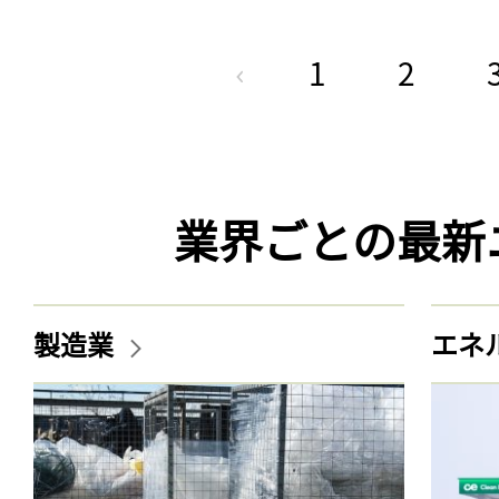
1
2
業界ごとの最新
製造業
エネ