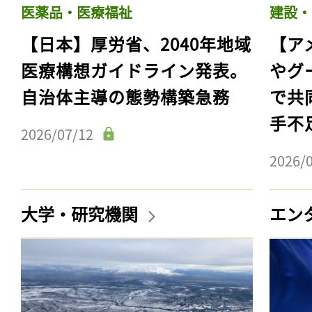
医薬品・医療福祉
建設・
【日本】厚労省、2040年地域
【ア
医療構想ガイドライン発表。
やグ
自治体主導の態勢構築急務
で共
手不
2026/07/12
2026/
大学・研究機関
エン