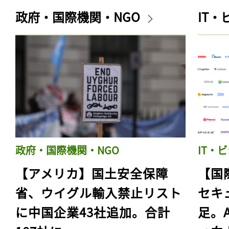
政府・国際機関・NGO
IT
政府・国際機関・NGO
IT・
【アメリカ】国土安全保障
【国
省、ウイグル輸入禁止リスト
セキ
に中国企業43社追加。合計
足。