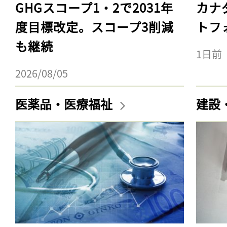
GHGスコープ1・2で2031年
カナ
度目標改定。スコープ3削減
トフ
も継続
1日前
2026/08/05
医薬品・医療福祉
建設