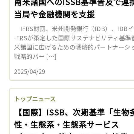
南米諸国へのISSB基準普及で連
当局や金融機関を支援
IFRS財団、米州開発銀行（IDB）、IDB
IFRSが策定した国際サステナビリティ基準
米諸国に広げるための戦略的パートナーシ
戦略的パー […]
2025/04/29
トップニュース
【国際】ISSB、次期基準「生物
性・生態系・生態系サービス