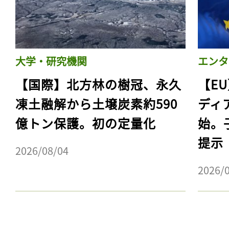
大学・研究機関
エンタ
【国際】北方林の樹冠、永久
【E
凍土融解から土壌炭素約590
ディ
億トン保護。初の定量化
始。
提示
2026/08/04
記事をお気に入りに
2026/
ログインが必