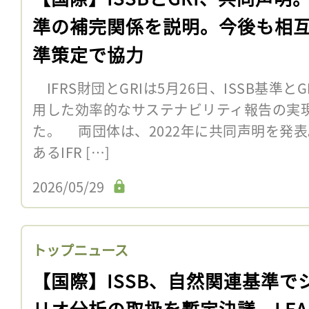
準の補完関係を説明。今後も相
準策定で協力
IFRS財団とGRIは5月26日、ISSB基準
用した効率的なサステナビリティ報告の実
た。 両団体は、2022年に共同声明を発
あるIFR […]
2026/05/29
トップニュース
【国際】ISSB、自然関連基準で
リオ分析の取扱を暫定決議。LEA