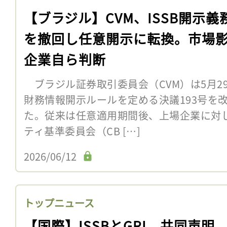
【ブラジル】CVM、ISSB開示義
を撤回し任意開示に転換。市場
企業自ら判断
ブラジル証券取引委員会（CVM）は5月2
財務情報開示ルールを定める決議193号を改
た。従来は任意適用期間後、上場企業に対
ティ基準委員会（CB […]
2026/06/12
トップニュース
【国際】ISSBとGRI、共同声明