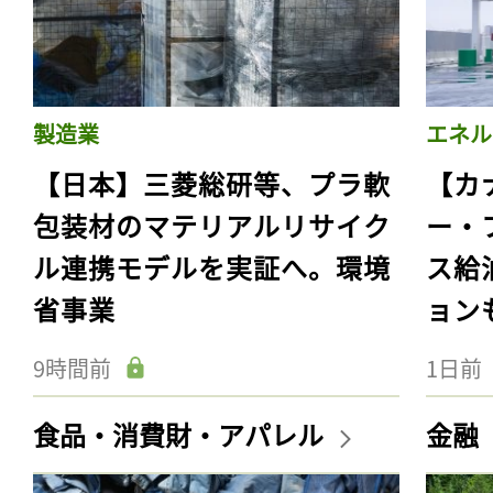
製造業
エネル
【日本】三菱総研等、プラ軟
【カ
包装材のマテリアルリサイク
ー・
ル連携モデルを実証へ。環境
ス給
省事業
ョン
9時間前
1日前
食品・消費財・アパレル
金融