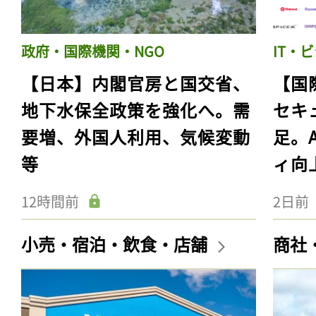
政府・国際機関・NGO
IT・
【日本】内閣官房と国交省、
【国
地下水保全政策を強化へ。需
セキ
要増、外国人利用、気候変動
足。
等
ィ向
12時間前
2日前
小売・宿泊・飲食・店舗
商社