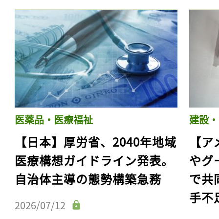
医薬品・医療福祉
建設・
【日本】厚労省、2040年地域
【ア
医療構想ガイドライン発表。
やグ
自治体主導の態勢構築急務
で共
手不
2026/07/12