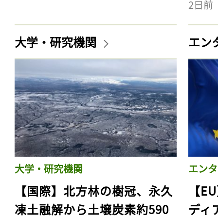
2日前
大学・研究機関
エン
大学・研究機関
エンタ
【国際】北方林の樹冠、永久
【E
凍土融解から土壌炭素約590
ディ