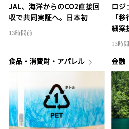
JAL、海洋からのCO2直接回
ロジ
収で共同実証へ。日本初
「移
細案
13時間前
13時
食品・消費財・アパレル
金融