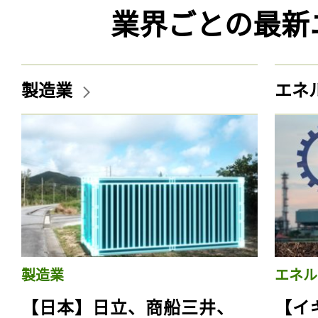
業界ごとの最新
製造業
エネ
製造業
エネル
【日本】日立、商船三井、
【イ