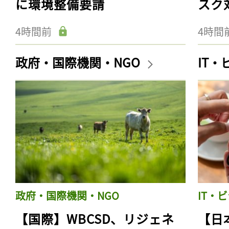
に環境整備要請
スク
4時間前
4時間
政府・国際機関・NGO
IT
政府・国際機関・NGO
IT・
【国際】WBCSD、リジェネ
【日