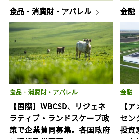
食品・消費財・アパレル
金融
食品・消費財・アパレル
金融
【国際】WBCSD、リジェネ
【ア
ラティブ・ランドスケープ政
セン
策で企業賛同募集。各国政府
投資