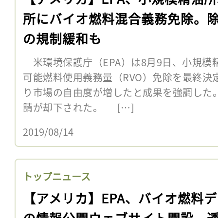
所にバイオ燃料混合義務免除。
の規制緩和も
米環境保護庁（EPA）は8月9日、小規模
可能燃料使用義務量（RVO）免除を最終決
り市場の自由度が増したと成果を強調した
請が却下された。 […]
2019/08/14
トップニュース
【アメリカ】EPA、バイオ燃料
の情報公開ウェブサイト開設。