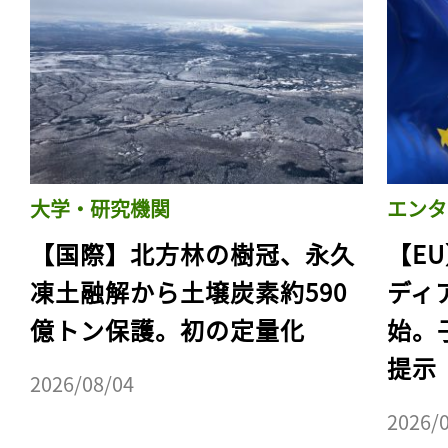
大学・研究機関
エンタ
【国際】北方林の樹冠、永久
【E
凍土融解から土壌炭素約590
ディ
億トン保護。初の定量化
始。
提示
2026/08/04
2026/