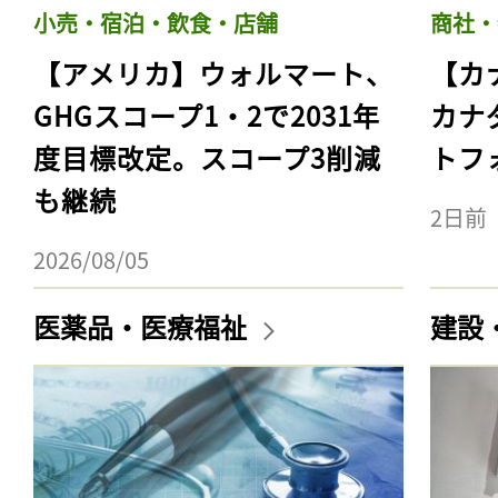
小売・宿泊・飲食・店舗
商社・
【アメリカ】ウォルマート、
【カ
GHGスコープ1・2で2031年
カナ
度目標改定。スコープ3削減
トフ
も継続
2日前
2026/08/05
医薬品・医療福祉
建設