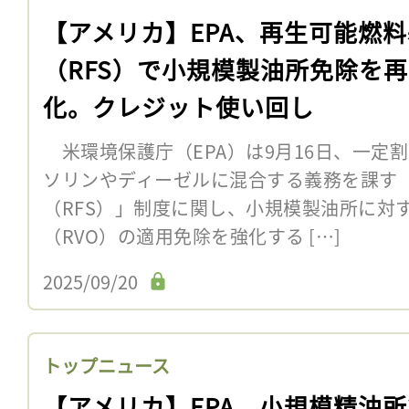
【アメリカ】EPA、再生可能燃
（RFS）で小規模製油所免除を
化。クレジット使い回し
米環境保護庁（EPA）は9月16日、一定
ソリンやディーゼルに混合する義務を課す
（RFS）」制度に関し、小規模製油所に対
（RVO）の適用免除を強化する […]
2025/09/20
トップニュース
【アメリカ】EPA、小規模精油所