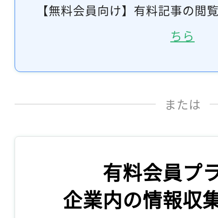
【無料会員向け】有料記事の閲
ちら
または
有料会員プ
企業内の情報収