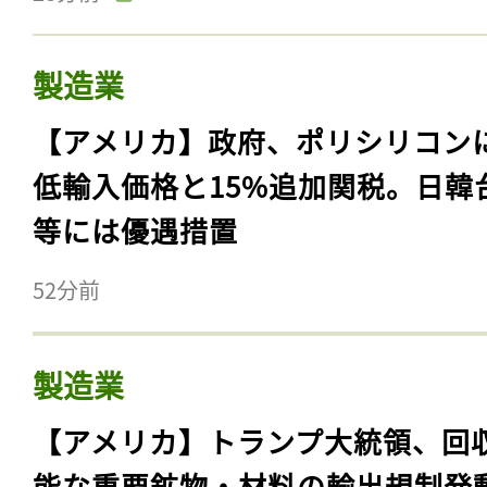
製造業
【アメリカ】政府、ポリシリコン
低輸入価格と15%追加関税。日韓
等には優遇措置
52分前
製造業
【アメリカ】トランプ大統領、回
能な重要鉱物・材料の輸出規制発