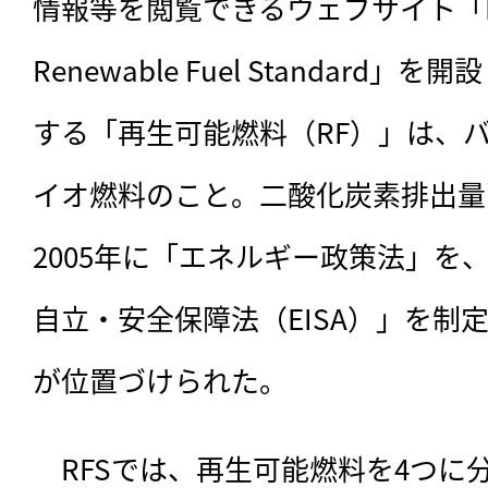
情報等を閲覧できるウェブサイト「Public 
Renewable Fuel Standar
する「再生可能燃料（RF）」は、
イオ燃料のこと。二酸化炭素排出量
2005年に「エネルギー政策法」を、
自立・安全保障法（EISA）」を制定
が位置づけられた。
　RFSでは、再生可能燃料を4つに