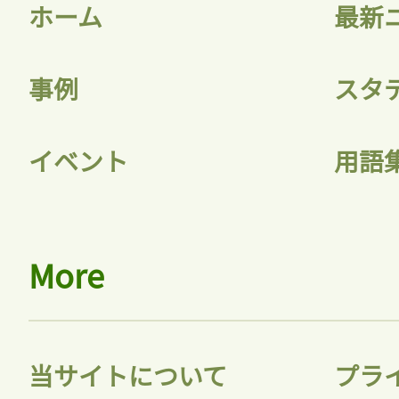
ホーム
最新
事例
スタ
イベント
用語
More
当サイトについて
プラ