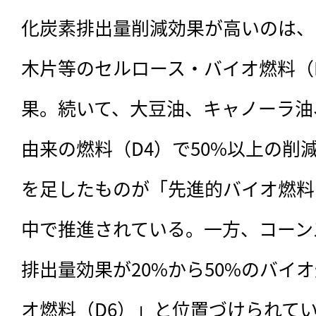
化炭素排出量削減効果が高いのは、
木片等のセルロース・バイオ燃料（D
果。続いて、大豆油、キャノーラ油
由来の燃料（D4）で50%以上の削減
を足したものが「先進的バイオ燃料（
中で推進されている。一方、コーン
排出量効果が20%から50%のバイ
オ燃料（D6）」と位置づけられてい