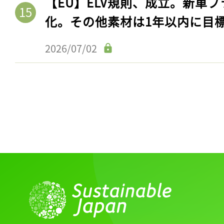
【EU】ELV規則、成立。新車プ
化。その他素材は1年以内に目
2026/07/02