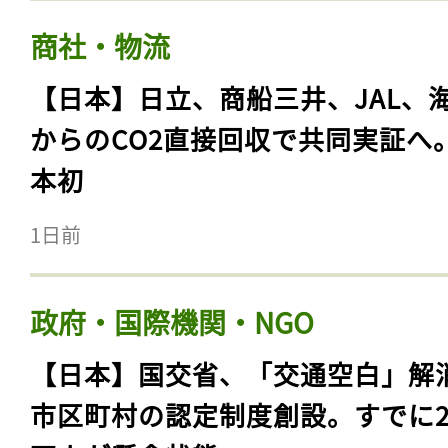
商社・物流
【日本】日立、商船三井、JAL、
からのCO2直接回収で共同実証へ
本初
1日前
政府・国際機関・NGO
【日本】国交省、「交通空白」解
市区町村の認定制度創設。すでに23