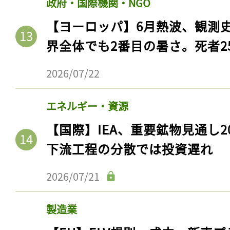
政府・国際機関・NGO
ログイン
【ヨーロッパ】6月熱波、観測
界全体でも2番目の暑さ。死者25
会員登録
2026/07/22
エネルギー・資源
【国際】IEA、重要鉱物見通し2
下流工程の分散では投資遅れ
2026/07/21
製造業