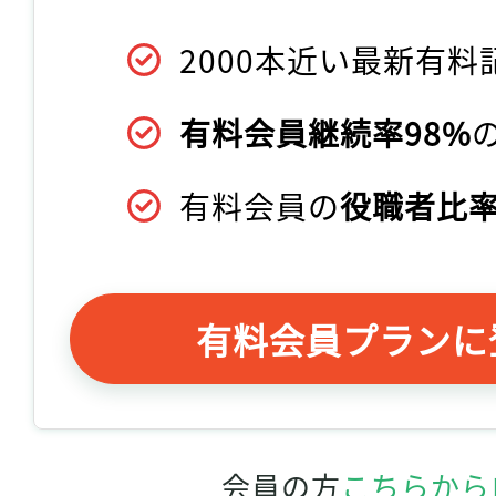
2000本近い最新有料
有料会員継続率98%
有料会員の
役職者比率
有料会員プランに
会員の方
こちらから