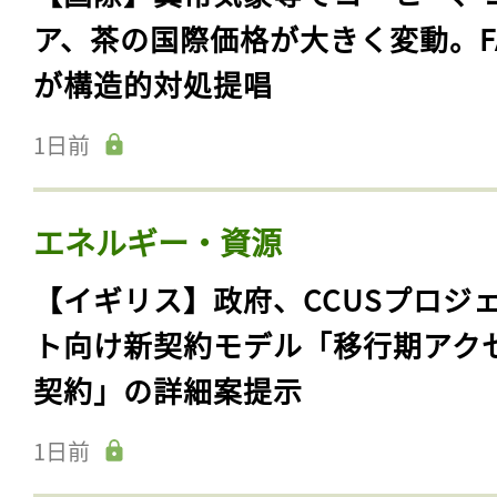
ア、茶の国際価格が大きく変動。F
が構造的対処提唱
1日前
エネルギー・資源
【イギリス】政府、CCUSプロジ
ト向け新契約モデル「移行期アク
契約」の詳細案提示
1日前