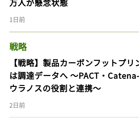
万人が懸念状態
1日前
戦略
【戦略】製品カーボンフットプリ
は調達データへ 〜PACT・Catena
ウラノスの役割と連携〜
2日前