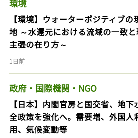
環境
【環境】ウォーターポジティブの
地 ～水還元における流域の一致と
主張の在り方～
1日前
政府・国際機関・NGO
【日本】内閣官房と国交省、地下
全政策を強化へ。需要増、外国人
用、気候変動等