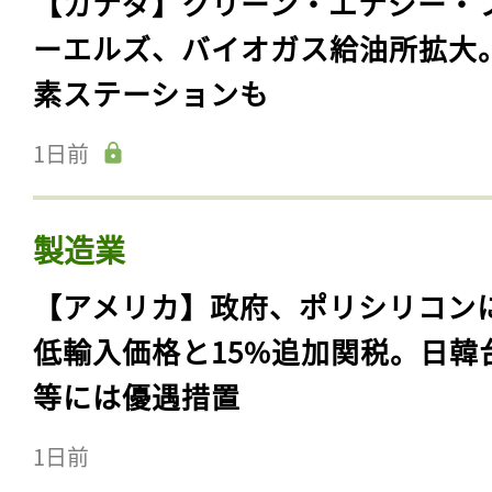
【カナダ】クリーン・エナジー・
ーエルズ、バイオガス給油所拡大
素ステーションも
1日前
製造業
【アメリカ】政府、ポリシリコン
低輸入価格と15%追加関税。日韓
等には優遇措置
1日前