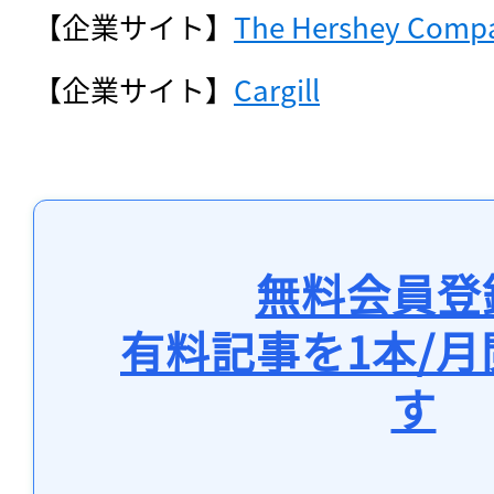
【企業サイト】
The Hershey Comp
【企業サイト】
Cargill
無料会員登
有料記事を1本/
す