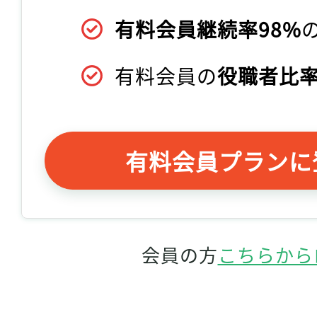
有料会員継続率98%
有料会員の
役職者比率
有料会員プランに
会員の方
こちらから