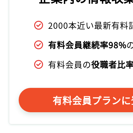
2000本近い最新有料
有料会員継続率98%
有料会員の
役職者比率
有料会員プランに