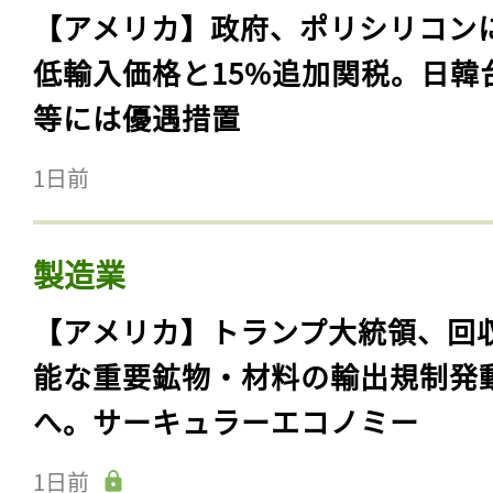
【アメリカ】政府、ポリシリコン
低輸入価格と15%追加関税。日韓
等には優遇措置
1日前
製造業
【アメリカ】トランプ大統領、回
能な重要鉱物・材料の輸出規制発
へ。サーキュラーエコノミー
1日前