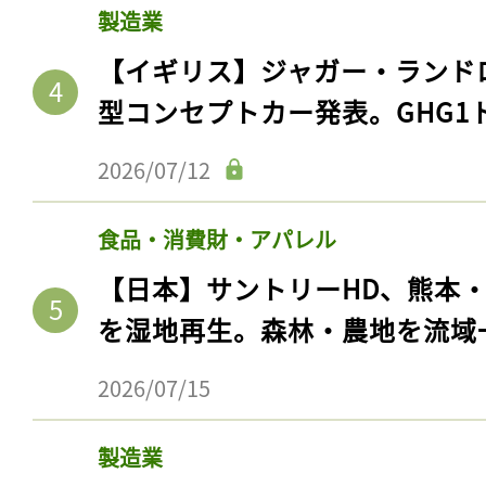
製造業
【イギリス】ジャガー・ランド
型コンセプトカー発表。GHG1
2026/07/12
食品・消費財・アパレル
【日本】サントリーHD、熊本
を湿地再生。森林・農地を流域
記事をお気に入りに
ログインが必
2026/07/15
製造業