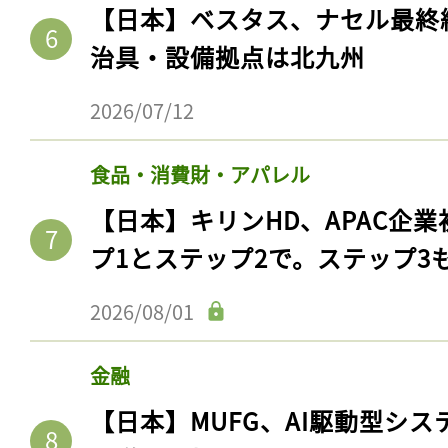
ログイン
【日本】ベスタス、ナセル最終
治具・設備拠点は北九州
2026/07/12
会員登録
食品・消費財・アパレル
【日本】キリンHD、APAC企業
プ1とステップ2で。ステップ3
2026/08/01
金融
【日本】MUFG、AI駆動型シス