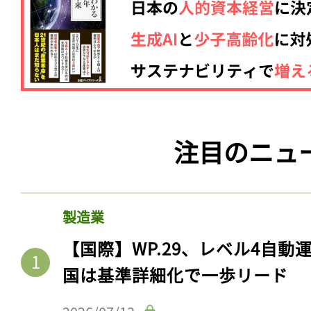
注目のニュ
製造業
【国際】WP.29、レベル4自
国は基準詳細化で一歩リード