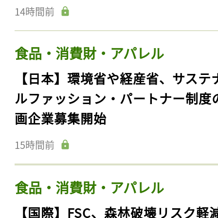
14時間前
食品・消費財・アパレル
【日本】環境省や経産省、サステ
ルファッション・パートナー制度
画企業募集開始
15時間前
食品・消費財・アパレル
【国際】FSC、森林破壊リスク軽