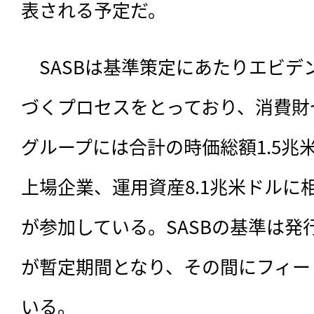
表される予定だ。
　SASBは基準策定にあたりエビデ
づくプロセスをとっており、消費財
グループには合計の時価総額1.5兆米
上場企業、運用資産8.1兆米ドルに
が参加している。SASBの基準は発
が暫定期間となり、その間にフィー
いる。