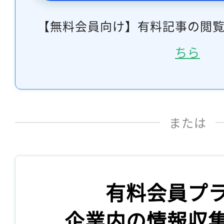
【無料会員向け】有料記事の閲
ちら
または
有料会員プ
企業内の情報収