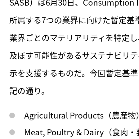
SASB）は6月30日、Consumptio
所属する7つの業界に向けた暫定基
業界ごとのマテリアリティを特定し
及ぼす可能性があるサステナビリテ
示を支援するものだ。今回暫定基準
記の通り。
Agricultural Products（農産
Meat, Poultry & Dairy（食