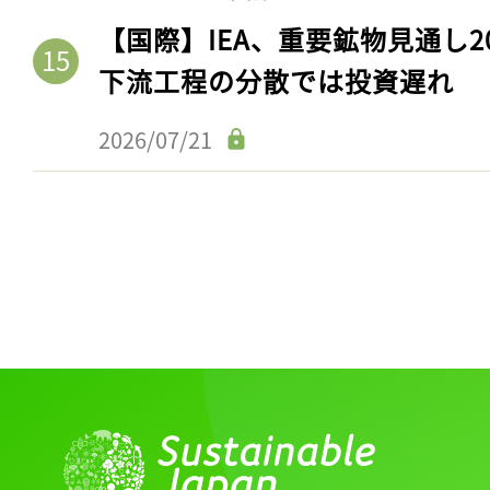
【国際】IEA、重要鉱物見通し2
下流工程の分散では投資遅れ
2026/07/21