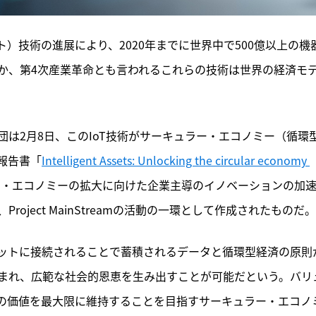
ンターネット）技術の進展により、2020年までに世界中で500億以上の機
か、第4次産業革命とも言われるこれらの技術は世界の経済モ
は2月8日、このIoT技術がサーキュラー・エコノミー（循環
報告書「
Intelligent Assets: Unlocking the circular economy 
ー・エコノミーの拡大に向けた企業主導のイノベーションの加
ject MainStreamの活動の一環として作成されたものだ。
ットに接続されることで蓄積されるデータと循環型経済の原則
まれ、広範な社会的恩恵を生み出すことが可能だという。バリ
の価値を最大限に維持することを目指すサーキュラー・エコノ