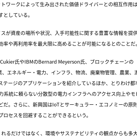
ネットワークによって生み出された価値ドライバーとの相互作用
すとしている。
バイスが資産の場所や状況、入手可能性に関する豊富な情報を提
効率や再利用率を最大限に高めることが可能になるとのことだ
 Cukier氏やIBMのBernard Meyerson氏、ブロックチェーンの
、製造業、エネルギー・電力、インフラ、物流、廃棄物管理、農業、
ステージのアプリケーションを紹介しているほか、とりわけ都
力系統に頼らない分散型の電力インフラへのアクセス向上やモ
どだ。さらに、新興国はIoTとサーキュラー・エコノミーの原
プロセスを回避することができるという。
てくれるだけではなく、環境やサステナビリティの観点からも多