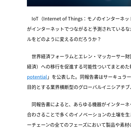
　IoT（Internet of Things：モノのイ
がインターネットでつながると予測されているな
ルをどのように変えるのだろうか？
　世界経済フォーラムとエレン・マッカーサー財団
経済）への移行を促進する可能性ついてまとめた
potential
」を公表した。同報告書はサーキュラ
目的とする業界横断型のグローバルイニシアチブ、Pro
　同報告書によると、あらゆる機器がインターネ
合わさることで多くのイノベーションの土壌を生
ーチェーンの全てのフェーズにおいて製品や素材