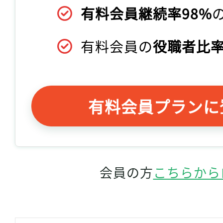
有料会員継続率98%
有料会員の
役職者比率
有料会員プランに
会員の方
こちらから