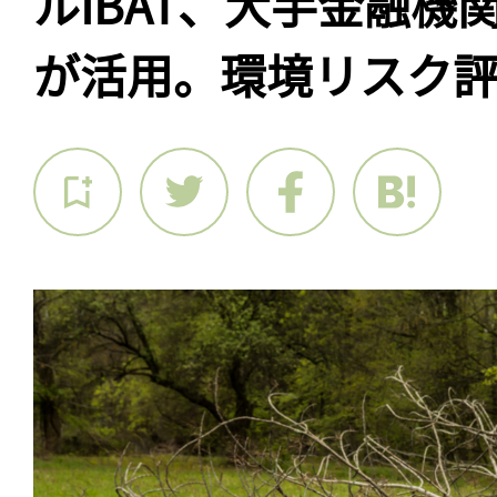
ルIBAT、大手金融機
が活用。環境リスク