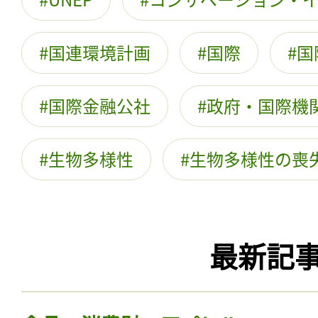
国連環境計画
国際
国
国際金融公社
政府・国際機関
生物多様性
生物多様性の喪
最新記