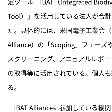
定ツール「IBAT（Integrated Biodiver
Tool）」を活用している法人が合
た。具体的には、米国電子工業会（Electro
Alliance）の「Scoping」フ
スクリーニング、アニュアルレポー
の取得等に活用されている。個人も
る。
　IBAT Allianceに参加している