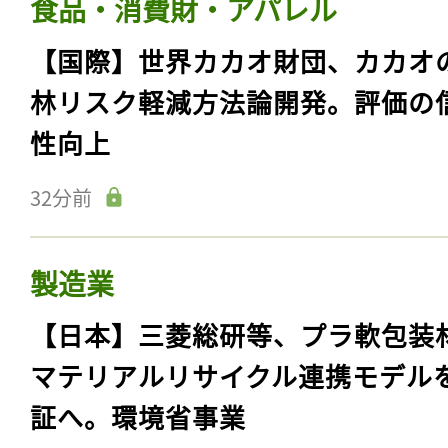
食品・消費財・アパレル
【国際】世界カカオ財団、カカオ
林リスク軽減方法論開発。評価の
性向上
32分前
製造業
【日本】三菱総研等、プラ軟包装
マテリアルリサイクル連携モデル
証へ。環境省事業