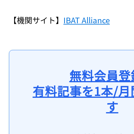
【機関サイト】
IBAT Alliance
無料会員登
有料記事を1本/
す