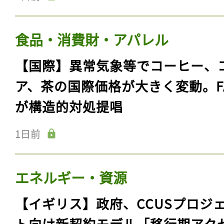
食品・消費財・アパレル
【国際】異常気象等でコーヒー、
ア、茶の国際価格が大きく変動。F
が構造的対処提唱
1日前
エネルギー・資源
【イギリス】政府、CCUSプロジ
ト向け新契約モデル「移行期アク