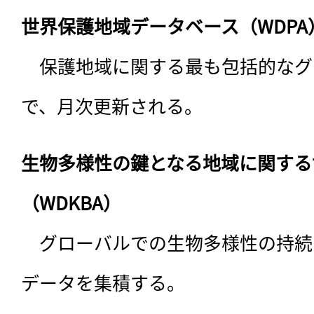
世界保護地域データベース（WDPA
　保護地域に関する最も包括的なグ
で、月次更新される。
生物多様性の鍵となる地域に関する
（WDKBA）
　グローバルでの生物多様性の持続
データを集積する。