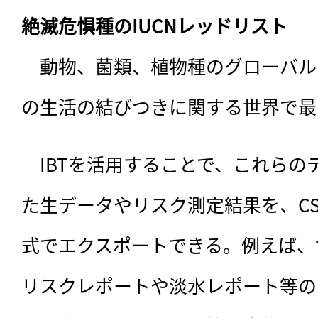
絶滅危惧種のIUCNレッドリスト
　動物、菌類、植物種のグローバル
の生活の結びつきに関する世界で最
　IBTを活用することで、これらの
た生データやリスク測定結果を、CS
式でエクスポートできる。例えば、
リスクレポートや淡水レポート等の