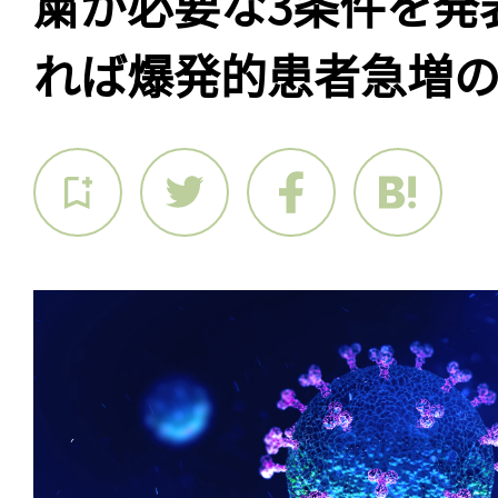
粛が必要な3条件を発
れば爆発的患者急増