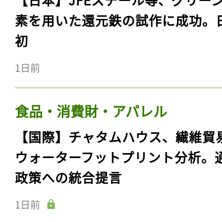
素を用いた還元鉄の試作に成功。
初
1日前
食品・消費財・アパレル
【国際】チャタムハウス、繊維貿
ウォーターフットプリント分析。
政策への統合提言
1日前