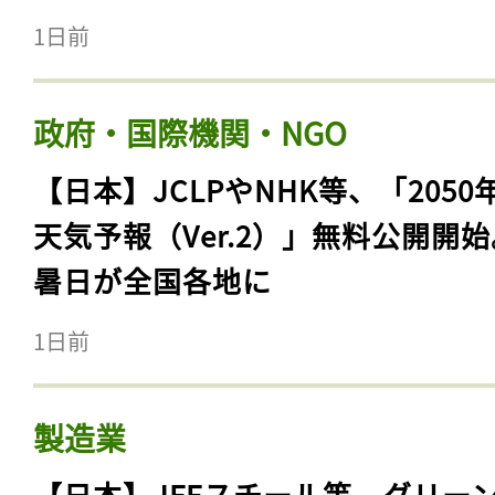
1日前
政府・国際機関・NGO
【日本】JCLPやNHK等、「2050
天気予報（Ver.2）」無料公開開
暑日が全国各地に
1日前
製造業
【日本】JFEスチール等、グリー