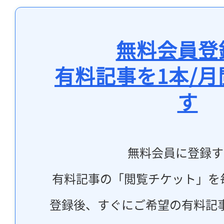
無料会員登
有料記事を1本/
す
無料会員に登録す
有料記事の「閲覧チケット」を
登録後、すぐにご希望の有料記