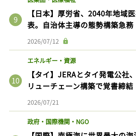
【日本】厚労省、2040年地域
表。自治体主導の態勢構築急務
2026/07/12
エネルギー・資源
【タイ】JERAとタイ発電公社
リューチェーン構築で覚書締結
記事をお気に入りに
2026/07/21
ログインが必
政府・国際機関・NGO
【国際】南極海に世界最大の海