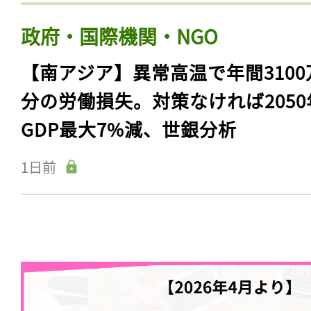
政府・国際機関・NGO
【南アジア】異常高温で年間3100
分の労働損失。対策なければ2050
GDP最大7%減、世銀分析
1日前