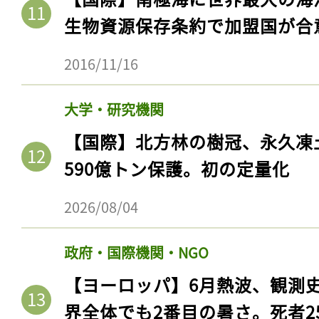
ログイン
生物資源保存条約で加盟国が合
2016/11/16
会員登録
大学・研究機関
【国際】北方林の樹冠、永久凍
590億トン保護。初の定量化
2026/08/04
政府・国際機関・NGO
【ヨーロッパ】6月熱波、観測
界全体でも2番目の暑さ。死者25