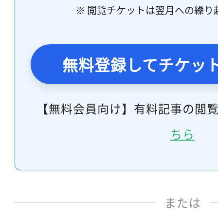
※ 閲覧チケットは翌月への繰り
無料登録してチケッ
【無料会員向け】有料記事の閲
ちら
または