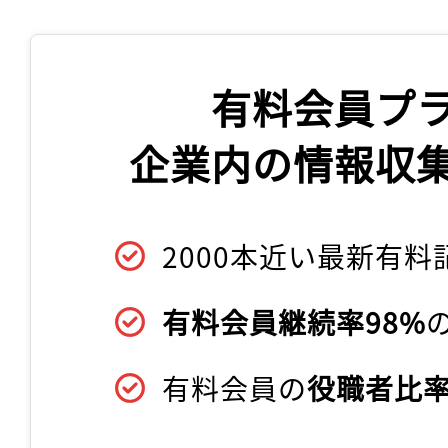
有料会員プ
企業内の情報収
2000本近い最新有料
有料会員継続率98%
有料会員の
役職者比率